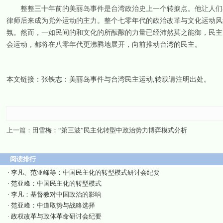
整整三十年前的美丽岛事件是台湾政治史上一个转捩点。他让人们看
律师后来成为党外运动的主力。整个七零年代的政治改革与文化运动风
氛。然而，一如民间的和文化的所酝酿的力量已经沛然莫之能御，民主
会运动，都将在八零年代更沸腾地展开，向前推动台湾的民主。
本文链接：
张铁志：美丽岛事件与台湾民主运动
,转载请注明出处。
上一篇：
田雪梅：“第三波”民主化转型中政治势力博弈模式分析
阅读排行
·
李凡、范亚峰等：中国民主化的转型模式研讨会纪要
·
范亚峰：中国民主化的转型模式
·
李凡：基督教对中国政治的影响
·
范亚峰：中道取势与战略选择
·
政权改革与政体革命研讨会纪要