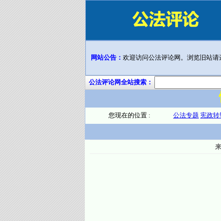
网站公告：
欢迎访问公法评论网。浏览旧站请
公法评论网全站搜索：
您现在的位置 :
公法专题
宪政转