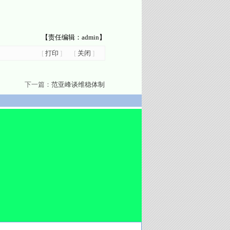
【责任编辑：admin】
[
打印
]
[
关闭
]
下一篇：
范亚峰谈维稳体制