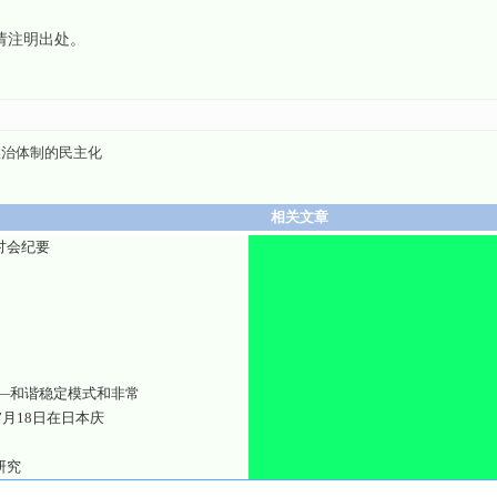
请注明出处。
政治体制的民主化
相关文章
讨会纪要
—和谐稳定模式和非常
7月18日在日本庆
研究