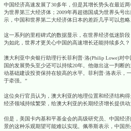
中国经济高速发展了30多年，但是其增长势头在最近两
为世界第三大经济体；2009年再超德国成为世界头号
示，中国和世界第二大经济体日本的差距几乎可以忽略
这一系列的里程碑式的数据显示，在世界经济低迷阶段
为如此，世界才更关心中国的高速增长还能持续多久？
澳大利亚中央银行助理行长菲利普·洛(Philip Low
国的发展势头至少还可以持续20年。他做出这一判断
动基础建设投资保持在较高的水平。菲利普·洛表示，
于牵强。”
这位央行官员认为，澳大利亚的地理位置和经济结构得
经济领域持续繁荣，给澳大利亚的长期经济增长提供动
但是，美国卡内基和平基金会的高级研究员、中国经济问题专家麦
景的这种乐观期望可能难以实现。佩蒂斯表示，中国所处