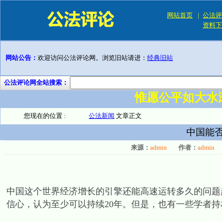
网站首页
|
公法评
资料下
网站公告：
欢迎访问公法评论网。浏览旧站请进：
经典旧站
公法评论网全站搜索：
惟愿公平如大水
您现在的位置 :
公法新闻
文章正文
中国能否
来源：
admin
作者：
admin
中国这个世界经济增长的引擎还能高速运转多久的问题
信心，认为至少可以持续20年。但是，也有一些学者