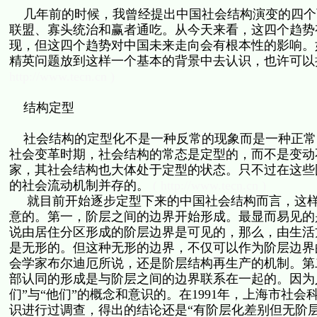
几年前的时候，我曾经提出中国社会结构演变的四个
联盟、寡头统治和赢者通吃。从今天来看，这四个趋势
现，但这四个趋势对中国未来走向会有根本性的影响。
精英问题放到这样一个基本的背景中去认识，也许可
http://www.tecn.cn )
结构定型
社会结构的定型化不是一种反常的现象而是一种正常
社会变革时期，社会结构的常态是定型的，而不是变动
家，其社会结构也大体处于定型的状态。只不过在这些
的社会流动机制并存的。
( http://www.tecn.cn )
就目前开始逐步定型下来的中国社会结构而言，这样
意的。第一，阶层之间的边界开始形成。最显而易见的
说由居住分区形成的阶层边界是可见的，那么，由生活
是无形的。但这种无形的边界，不仅可以作为阶层边界
会学家布尔迪厄所说，还是阶层结构再生产的机制。第
部认同的形成是与阶层之间的边界联系在一起的。因为
们”与“他们”的概念和意识的。在1991年，上海市社
识进行过调查，得出的结论还是“有阶层化差别但无阶层化