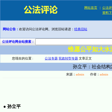
网站首页
|
公法评
资料下
网站公告：
欢迎访问公法评论网。浏览旧站请进：
经典旧站
公法评论网全站搜索：
惟愿公平如大水
您现在的位置 :
公法专题
宪政转型专题
文章正文
孙立平：社会结构
来源：
admin
作者：
admin
●
孙立平