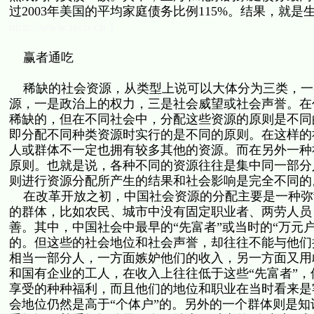
过2003年美国的平均家庭债务比例115%。结果，就
http://www.tecn.cn )
赢者通吃
稀缺的社会资源，从类型上说可以大体分为三类，一
源，一是政治上的权力，三是社会威望或社会声誉。在
稀缺的，但在不同社会中，分配这些资源的原则是不同
即分配不同种类资源时实行的是不同的原则。在这样的
人或群体不一定也拥有较多其他的资源。而在另外一种
原则。也就是说，各种不同的资源往往是集中同一部分
则进行资源分配所产生的结果和社会影响是完全不同
在改革开放之初，中国社会资源的分配主要是一种弥
的群体，比如农民、城市中没有固定职业者、两劳人员
善。其中，中国社会中最早的“先富者”或当时的“万元
的。但这些的社会地位和社会声誉，却往往不能与他们
相当一部分人，一方面嫉妒他们的收入，另一方面又用
和国有企业的工人，在收入上往往低于这些“先富者”，
享受的种种福利，而且他们的地位和职业在当时看来是
会地位仍然是高于“个体户”的。另外的一个群体则是