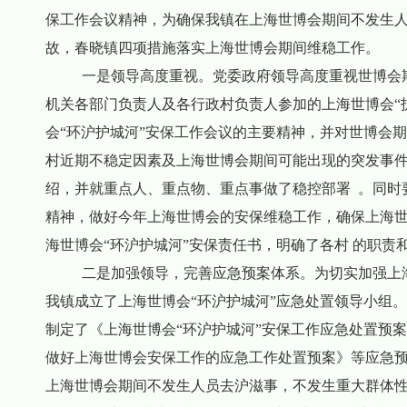
保工作会议精神，为确保我镇在上海世博会期间不发生
故，春晓镇四项措施落实上海世博会期间维稳工作。
一是领导高度重视。党委政府领导高度重视世博会期间
机关各部门负责人及各行政村负责人参加的上海世博会“
会“环沪护城河”安保工作会议的主要精神，并对世博会
村近期不稳定因素及上海世博会期间可能出现的突发事
绍，并就重点人、重点物、重点事做了稳控部署 。同时
精神，做好今年上海世博会的安保维稳工作，确保上海
海世博会“环沪护城河”安保责任书，明确了各村 的职责
二是加强领导，完善应急预案体系。为切实加强上海
我镇成立了上海世博会“环沪护城河”应急处置领导小组
制定了《上海世博会“环沪护城河”安保工作应急处置预
做好上海世博会安保工作的应急工作处置预案》等应急
上海世博会期间不发生人员去沪滋事，不发生重大群体