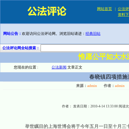
网站首页
|
公法评
资料下
网站公告：
欢迎访问公法评论网。浏览旧站请进：
经典旧站
公法评论网全站搜索：
惟愿公平如大水
您现在的位置 :
公法新闻
文章正文
春晓镇四项措施
来源：
admin
作者：
admin
作者：
发表日期：2010-4-14 13:33:00
阅读次
举世瞩目的上海世博会将于今年五月一日至十月三十