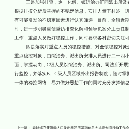
三是加强排查，逐一化解。镇综治办汇同派出所及各
根据排摸分析后掌握的不稳定信息，安排力量下村逐一
有可能引发的不稳定因素进行认真筛选，目前，全镇近期
时，进一步明确重信重访排查化解和领导包案分工责任
工作，重点人员做好稳控工作，同时要求各村密切关注
四是落实对重点人员的稳控措施。对全镇稳控对象进行
重点稳控对象，由综治办、派出所安排人员进行二十四小
面，掌握动向，C级人员以综治办、派出所、司法所开展
行监控，并落实B、C级人员区域外出报告制度，随时掌
一体的稳控网络，尽力做好思想工作的同时充分发挥信
上一篇：
春晓镇召开流动人口及出租私房基础信息大排查专项行动工作