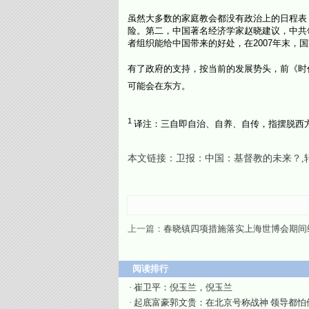
虽然大多数的家庭教会都没有政治上的日程表
险。第二，中国著名经济学家赵晓建议，中共
者组织能给中国带来的好处，在2007年末，
有了政府的支持，按当前的发展势头，前《时
可能会在东方。
1
译注：三自即自治、自养、自传，指摆脱西方
本文链接：
卫报：中国：基督教的未来？
上一篇：
春晓镇四项措施落实上海世博会期间
阅读排行
·
崔卫平：倪玉兰，倪玉兰
·
起底富豪郭文贵：在北京号称战神 领导都怕