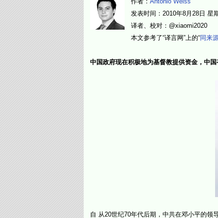
作者：
Antonio Weiss
发表时间：2010年8月28日 星期六
译者、校对：@xiaomi2020
本文参考了“译言网”上的“
同来
中国政府现在积极地为基督教提供资金，中国
自 从20世纪70年代后期，中共在邓小平的