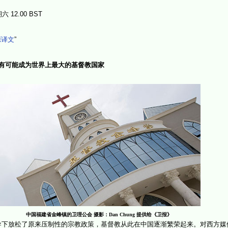
 12.00 BST
源译文
”
有可能成为世界上最大的基督教国家
中国福建省金峰镇的卫理公会 摄影：
Dan Chung
提供给《卫报》
领导下放松了原来压制性的宗教政策，基督教从此在中国逐渐繁荣起来。对西方