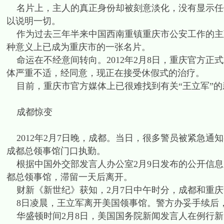
名片上，主人的真正身份却被刻意淡化，没有显示任何
以说明一切。
作为过去三年半来中国西南重镇重庆市公安工作的主政
种意义上已成为重庆市的一张名片。
命运在不经意间转向。2012年2月8日，重庆官方正
体严重不适，经同意，现正在接受休假式的治疗。
目前，重庆市官方媒体上已很难找到有关“王立军”的
成都惊变
2012年2月7日晚，成都。当日，很多警员被紧急通
成都总领事馆门口执勤。
根据中国外交部发言人办公室2月9日发布的公开信息
都总领事馆，滞留一天后离开。
财新《新世纪》获知，2月7日中午时分，成都和重庆
8日凌晨，王立军离开美国领事馆。警方办妥手续后
华盛顿时间2月8日，美国国务院新闻发言人在例行新