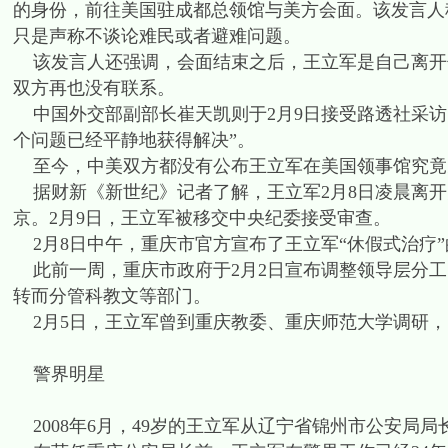
的身份，前往美国驻成都总领馆与美方会面。该发言人
只是声称不谈论难民或者避难问题。
该发言人还强调，会面结束之后，王立军是自己离开领事馆的，“
双方再也没有联系。
中国外交部副部长崔天凯则于2月9日接受路透社采访
个问题已经平静地获得解决”。
至今，中美双方都没有公布王立军在美国领事馆究竟
据财新《新世纪》记者了解，王立军2月8日凌晨离开
京。2月9日，王立军被移交中央纪委接受审查。
2月8日中午，重庆市官方宣布了王立军“休假式治疗”
此前一周，重庆市政府于2月2日宣布调整领导层分工
转而分管科教文等部门。
2月5日，王立军曾到重庆教委、重庆师范大学调研，
警界明星
2008年6月，49岁的王立军从辽宁省锦州市公安局