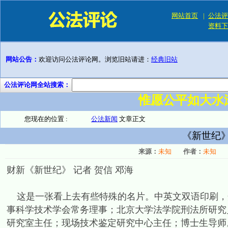
网站首页
|
公法评
资料下
网站公告：
欢迎访问公法评论网。浏览旧站请进：
经典旧站
公法评论网全站搜索：
惟愿公平如大水
您现在的位置 :
公法新闻
文章正文
《新世纪
来源：
未知
作者：
未知
财新《新世纪》 记者 贺信 邓海
这是一张看上去有些特殊的名片。中英文双语印刷，
事科学技术学会常务理事；北京大学法学院刑法所研究
研究室主任；现场技术鉴定研究中心主任；博士生导师