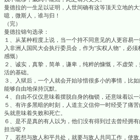
曼德拉的一生足以证明，人世间确有这等顶天立地的大
噫，微斯人，谁与归！
（完）
曼德拉锦句选录：
１、从某种程度上说，当一个持不同意见的人更容易一
入非洲人国民大会执行委员会，作为"实权人物"，必
感慨）
２、诚实，真挚，简单，谦卑，纯粹的慷慨，不虚荣，
活的基础。
３、入狱后，一个人就会开始珍惜很多小的事情，比如
能够自由地保持沉默。
４、自由不仅仅意味着摆脱自身的枷锁，还意味着以一
５、有许多黑暗的时刻，人道主义信仰一时经受了痛苦
头就意味着失败和死亡。
６、是不是真的有人以为，他们没有得到过去曾经拥有
担当呢？
７、若想与敌人和平共处，就要与敌人共同工作，使敌