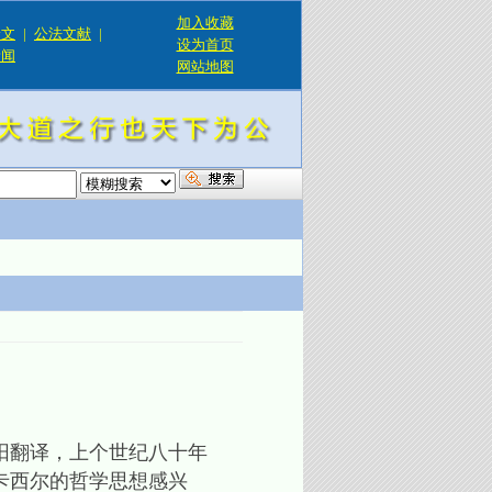
加入收藏
论文
|
公法文献
|
设为首页
新闻
网站地图
！
阳翻译，上个世纪八十年
卡西尔的哲学思想感兴