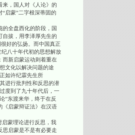
看来，国人对《人论》的
“启蒙”二字根深蒂固的
纯的全盘西化的阶段，国
可自拔，用李泽厚先生的
到很好的弘扬。而中国真正
世纪八十年代初的思想解放
；而新启蒙运动则着重在
思想文化以解决问题的途
，正如许纪霖先生所
对其进行批判性和反思的潜
间过度到了九十年代后，一
论”东渡来华，终于在反
的《启蒙辩证法》在汉语
对启蒙理论进行反思，我
反思启蒙是不是有必要走