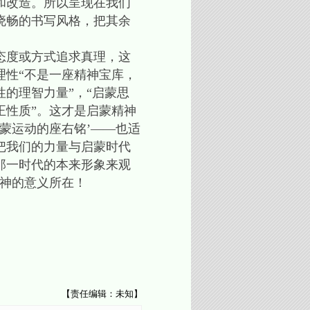
和改造。所以呈现在我们
晓畅的书写风格，把其余
态度或方式追求真理，这
理性“不是一座精神宝库，
的理智力量”，“启蒙思
正性质”。这才是启蒙精神
蒙运动的座右铭’——也适
把我们的力量与启蒙时代
那一时代的本来形象来观
神的意义所在！
【责任编辑：未知】