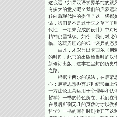
这么远？如果汉语学界单纯的跟
有多大的意义呢？我们的启蒙运
转向后现代性的提倡？这一切都
话，我们是不是过于失之草率了呢
代性：一项未完成的设计》中对
精神仍需继续。如今，我们对此
临。这玩弄理论的纸上谈兵的态
由此，才彰显出卡西尔《启蒙哲
的时刻，此书的出版给当时的汉语
新修订出版，这本在尘封的历史
之路。
根据卡西尔的说法，在启蒙思想
心：启蒙思想抛弃17世纪形而
一方法论工具运用于心理学和认
哲学》一书的特色所在。我们在
在最后所剩无几的页数时才以傲
哲学》一书的写作时则撇开了这