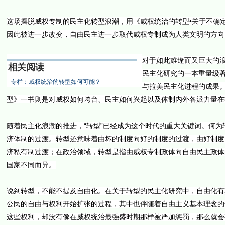
这场摆脱威权专制的民主化转型浪潮，用《威权统治的转型•关于不确定
因此被进一步改变，自由民主进一步取代威权专制成为人类文明的方向
对于如此难逢而又巨大的
相关阅读
民主化研究的一本重量级
专栏：威权统治的转型如何可能？
与拉美民主化进程的成果
型》一书则是对威权如何垮台、民主如何兴起以及体制内外各派力量在
随着民主化浪潮的推进，“转型”已经成为这个时代的重大关键词。何
济体制的过渡。转型还意味着由坏的制度向好的制度的过渡，由好制度
济私有制过渡；在政治领域，转型是指由威权专制政体向自由民主政体
国家不同而异。
说到转型，不能不提及自由化。在关于转型的民主化研究中，自由化有
公民的自由与权利开始扩张的过程，其中也伴随着自由主义基本理念的
这些权利，却没有像在威权统治最强盛时期那样被严加惩罚，那么就会