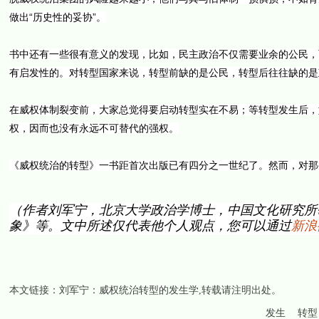
做出“历史性的妥协”。
书中还有一些很有意义的发现，比如，民主政治不仅需要业余的公民，
有启发性的。对转型国家来说，转型前缺的是公民，转型后往往缺的是
在威权体制裂变前，大家总觉得要启动转型实在不易；等转型发生后，
权，因而也没有永远不可替代的强权。
《威权统治的转型》一书距首次出版已有四分之一世纪了。然而，对那
（作者刘军宁，北京大学政治学博士，中国文化研究所
象》等。文中所述仅代表他个人观点，您可以通过
新浪
本文链接：
刘军宁：威权统治转型的发生学
,转载请注明出处。
发生
转型