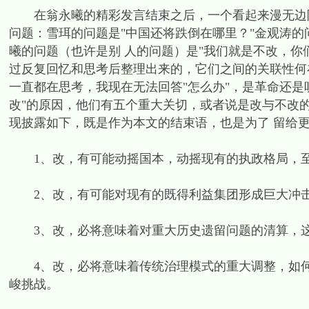
在翁永曦的精彩发言结束之后，一个看起来漫无边际
问题：雪珥的问题是"中国还将跌倒在哪里？"金观涛的
曦的问题（也许是别 人的问题）是"我们就是不改，你
过反复回忆和思考后整理出来的，它们之间的关联性何
一直都在思考，我现在无法回答"怎么办"，是革命还是
改"的原因，他们有五个重大关切，或者说是改与不改
现披露如下，既是作为本文的结束语，也是为了 留给
1、改，有可能动摇国本，动摇现有的执政格局，至
2、改，有可能对现有的既得利益集团形成巨大冲击
3、改，必将意味着对重大历史遗留问题的清算，这
4、改，必将意味着传统治理模式的重大调整，如何
峻挑战。