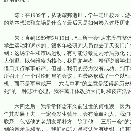
政治危机”。
陈：在1989年，从胡耀邦逝世，学生走出校园，游
的基本想法和立场是什么？最后又是如何卷入这场历史
朱：直到1989年5月19日，“三所一会”从来没有
学生运动和诉求的，很多年轻研究人员也去了天安门广
到：这场学生和市民运动，有可能导致党内矛盾激化；
大倒退。以何维凌为核心，我是参与者，希望说服学生
借口实行军事戒严。但是，我们的努力没有成功。到了
所召开了一个讨论时局的会议，并最终形成了一个以“三
机，而不是军事戒严。“六点声明”的立意是经得起历史
死”的一种悲壮心理。我在离开体改所大门时和皮声浩
六四之后，我常常怀念不久前过世的何维凌，因为在
任其发展下去，一定会发生镇压，会有流血死人。我们
联系，包括他的老朋友邓朴方。除了他，“三所一会”
到的是矛盾和无力。我们的悲剧是被认为有组织，但其