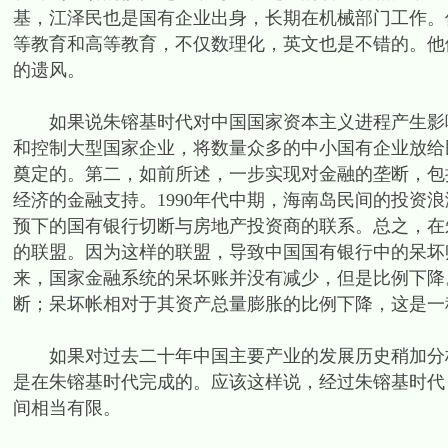
基，江泽民也是国有企业出身，长期在机械部门工作。但
等教育和高等教育，不仅数理化，英文也是不错的。他
的遗风。
如果说朱镕基时代对中国国家资本主义进程产生影响
和控制大型国家企业，将数量众多的中小国有企业放给
奠定的。第二，如前所述，一步实现对金融的垄断，包
经济的金融支持。1990年代中期，海南岛民间的投资
预下的国有银行切断与房地产投资商的联系。总之，在
的联盟。因为这样的联盟，导致中国国有银行中的呆坏账
来，国家金融系统的呆坏账并没有减少，但是比例下降
断；呆坏帐相对于其资产总量膨胀的比例下降，这是一
如果对过去二十年中国主要产业的发展历史稍加分析
是在朱镕基时代完成的。应该这样说，经过朱镕基时代
间相当有限。