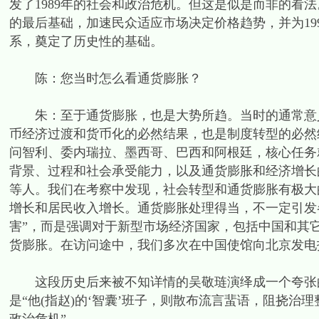
发了1989年的社会和政治危机。但这是似是而非的看法
的最后基础，加速民众适应市场决定价格趋势，并为19
系，奠定了历史性的基础。
陈：您当时怎么看通货膨胀？
朱：至于通货膨胀，也是大势所趋。当时的通常意义
币经济过渡和货币化的必然结果，也是制度转型的必然结果
问智利、委内瑞拉、墨西哥、巴西和阿根廷，核心任务就是
背景、过程和社会承受能力，以及通货膨胀和经济增长
等人。我们在考察中发现，社会转型和通货膨胀有极大
增长和居民收入增长。通货膨胀处理得当，不一定引发
害”，而是强调对于新型市场经济国家，包括中国和其
货膨胀。在访问途中，我们多次在中国使馆向北京发电
这段历史后来被不知详情的吴敬琏演绎成一个夸张的
是“他(指赵)的‘智囊’班子，则散布流言蜚语，阻挠