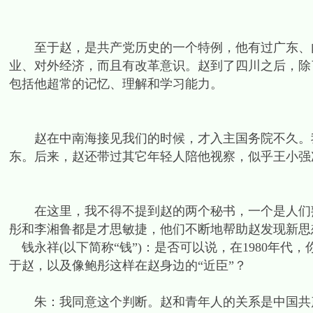
至于赵，是共产党历史的一个特例，他有过广东、内
业、对外经济，而且有改革意识。赵到了四川之后，除
包括他超常的记忆、理解和学习能力。
赵在中南海接见我们的时候，才入主国务院不久。我
东。后来，赵还带过其它年轻人陪他视察，似乎王小强
在这里，我不得不提到赵的两个秘书，一个是人们熟
彤和李湘鲁都是才思敏捷，他们不断地帮助赵发现新思
钱永祥(以下简称“钱”)：是否可以说，在1980年
于赵，以及像鲍彤这样在赵身边的“近臣”？
朱：我同意这个判断。赵和青年人的关系是中国共产