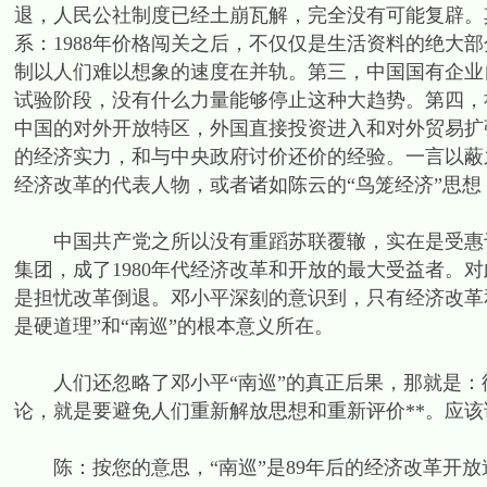
退，人民公社制度已经土崩瓦解，完全没有可能复辟。
系：1988年价格闯关之后，不仅仅是生活资料的绝大
制以人们难以想象的速度在并轨。第三，中国国有企业
试验阶段，没有什么力量能够停止这种大趋势。第四，
中国的对外开放特区，外国直接投资进入和对外贸易扩
的经济实力，和与中央政府讨价还价的经验。一言以蔽
经济改革的代表人物，或者诸如陈云的“鸟笼经济”思想
中国共产党之所以没有重蹈苏联覆辙，实在是受惠于1
集团，成了1980年代经济改革和开放的最大受益者。
是担忧改革倒退。邓小平深刻的意识到，只有经济改革
是硬道理”和“南巡”的根本意义所在。
人们还忽略了邓小平“南巡”的真正后果，那就是：
论，就是要避免人们重新解放思想和重新评价**。应
陈：按您的意思，“南巡”是89年后的经济改革开放道