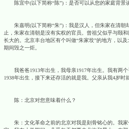
陈宜中(以下简称“陈”)：是否可以从您的家庭背景
朱嘉明(以下简称“朱”)：我是汉人，但朱家在清朝
止，朱家在清朝是没有实权的官员。曾祖父似乎与颐和园
长大的。北京丰台地区有个叫做“朱家坟”的地方，以
期间毁之一炬。
我爸爸1913年出生，我母亲1917年出生。我有两个哥
1938年出生，接下来还存活的就是我。父亲从我4岁
陈：北京对您意味着什么？
朱：文化革命之前的北京对我是刻骨铭心的。我家住