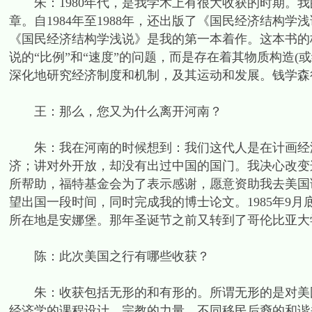
朱：1980年代，是我学术上有很大收获的时期。我
章。自1984年至1988年，还出版了《国民经济结构
《国民经济结构学浅说》是我的第一本着作。这本书的
说的“比例”和“速度”的问题，而是存在着其物质构造
深化地研究经济制度和机制，及其运动和发展。钱学森
王：那么，您又为什么离开河南？
朱：我在河南的时候想到：我们这代人是在计画经济
济；讲对外开放，却没有出过中国的国门。我决心改变
所帮助，福特基金会为了表示感谢，愿意资助我去美国读
望出国一段时间，同时完成我的博士论文。1985年9
所在地是安娜堡。那年圣诞节之前又转到了哥伦比亚大
陈：此次美国之行有哪些收获？
朱：收获包括无形的和有形的。所谓无形的是对美国
经济学的课程设计，宗教的力量，不同移民后裔的和谐