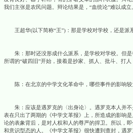
我们主张是农民问题。辩论结果是，“血统论”难以成立
王超华(以下简称“王”)：那是学校对学校，还是派
朱：那时还没形成什么派系，是学校对学校。但是很快
所谓的“破四旧”开始，接着是抄家、抓人、批斗、打
陈：在北京的中学文化革命中，哪些事件的影响较
朱：应该是遇罗克的〈出身论〉。遇罗克本人并不是中学
表在只出了两期的《中学文革报》上，所造成的影响是
论的表象背后，是对人权和人的尊严的捍卫。所以，即
和意识型态的人。《中学文革报》很快遭到查封，遇罗克