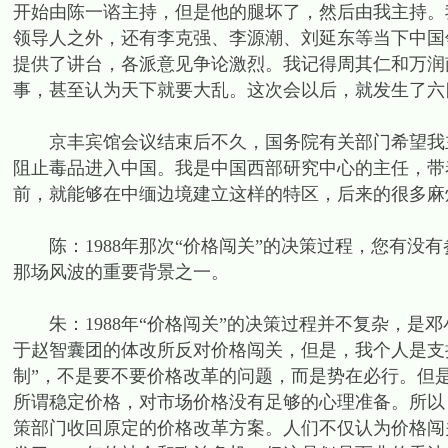
开始由陈一谘主持，但是他的腿坏了，然后由我主持。
领导人之外，还有李克强、李源潮、刘延东等当下中国
提供了讲台，各派意见争论激烈。我记得周其仁和万润
事，甚至认为天下就要大乱。这次会以后，就发生了六
京丰宾馆会议结束后不久，国务院有关部门希望我主
阻止毒品进入中国。我是中国西部研究中心的主任，带
前，就能够在中缅边境建立这样的特区，后来的很多麻
陈：1988年那次“价格闯关”的决策过程，您有没有
那场风波的重要背景之一。
朱：1988年“价格闯关”的决策过程并不复杂，是
于赵智囊团的体改所反对价格闯关，但是，我个人是支
制”，不是要不要价格改革的问题，而是势在必行。但
所谓稳定价格，对市场价格没有足够的心理准备。所以
策部门收回原定的价格改革方案。人们不仅认为价格闯