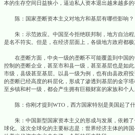
本的生存空间日益狭小，逼迫私人资本退出越来越多的
陈：国家垄断资本主义对地方和基层有哪些影响？
朱：示范效应。中国至今拒绝联邦制，地方自治程度
是名不符实。但是，在经济层面上，各级地方政府都极
在垄断方面，中央一级的垄断不可能覆盖到中国的每
控制的垄断企业，甚至市和县一级，甚至基层也是如此
市级，县级甚至基层。以县一级为例，也有由县政府投
的垄断已经高度的科层化，形成了渗透到基层的金字塔
至乡镇和村一级，都会产生拥有巨额财富的家族和个人
陈：你刚才提到WTO，西方国家特别是美国起了什
朱：中国新型国家资本主义的形成与发展，依赖了一
球化。这次全球化的主要标志是：世界经济主体的跨国