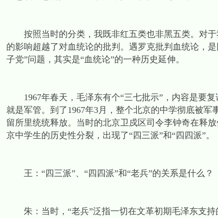
按照当时的分类，我既非红五类也非黑五类。对于我
的影响超越了对血统论的批判。遇罗克批判血统论，是
子党”问题，其实是“血统论”的一种历史延伸。
1967年春天，毛泽东有个“三七批示”，内容是要
就是军管。到了1967年3月，整个北京的中学彻底被
留所里统统释放。当时的北京卫戍区司令李钟奇在释放
京中学生的历史性分裂，出现了“四三派”和“四四派”。
王：“四三派”、“四四派”和“老兵”的关系是什么？
朱：当时，“老兵”泛指一切在文革初期毛泽东支持的“