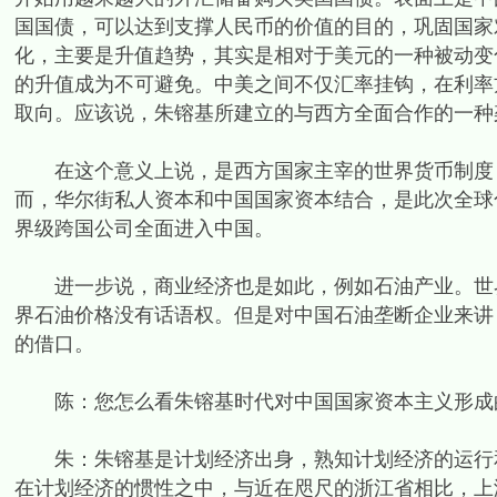
国国债，可以达到支撑人民币的价值的目的，巩固国家对
化，主要是升值趋势，其实是相对于美元的一种被动变
的升值成为不可避免。中美之间不仅汇率挂钩，在利率
取向。应该说，朱镕基所建立的与西方全面合作的一种
在这个意义上说，是西方国家主宰的世界货币制度，
而，华尔街私人资本和中国国家资本结合，是此次全球
界级跨国公司全面进入中国。
进一步说，商业经济也是如此，例如石油产业。世界
界石油价格没有话语权。但是对中国石油垄断企业来讲
的借口。
陈：您怎么看朱镕基时代对中国国家资本主义形成
朱：朱镕基是计划经济出身，熟知计划经济的运行和
在计划经济的惯性之中，与近在咫尺的浙江省相比，上