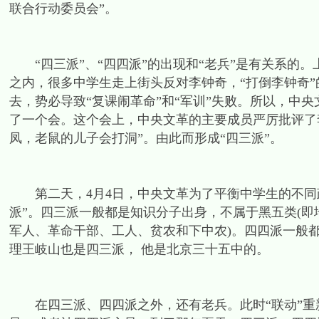
联合行动委员会”。
“四三派”、“四四派”的出现和“老兵”是有关系的
之内，很多中学生走上街头反对李钟奇，“打倒李钟奇
去，势必导致“复课闹革命”和“军训”失败。所以，中
了一个会。这个会上，中央文革的主要成员严厉批评了
凤，老鼠的儿子会打洞”。由此而形成“四三派”。
第二天，4月4日，中央文革为了平衡中学生的不同
派”。四三派一般都是知识分子出身，不属于黑五类(即
军人、革命干部、工人、贫农和下中农)。四四派一般
理王岐山也是四三派， 他是北京三十五中的。
在四三派、四四派之外，还有老兵。此时“联动”重新