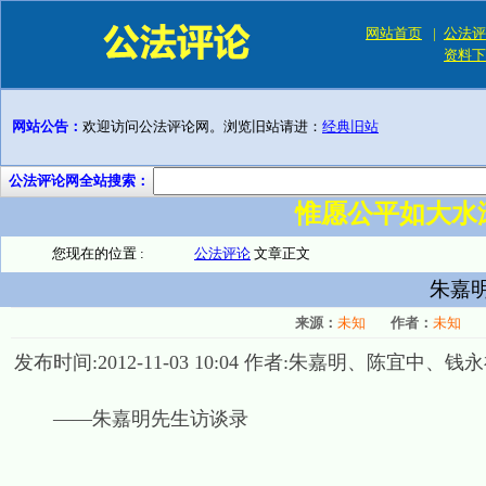
网站首页
|
公法评
资料下
网站公告：
欢迎访问公法评论网。浏览旧站请进：
经典旧站
公法评论网全站搜索：
惟愿公平如大水
您现在的位置 :
公法评论
文章正文
朱嘉
来源：
未知
作者：
未知
发布时间:2012-11-03 10:04 作者:朱嘉明、陈宜中、
——朱嘉明先生访谈录