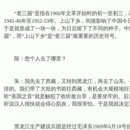
“老三届”是指在1966年文革开始时的初一至初三
1945-46年至1952-53年。上山下乡，间接影响
于是就形成了一块一块，为日后留下了不同的种子。中
届”，而“上山下乡”是“老三届”最重要的历史符号。
陈：您个人去了哪里？
朱：我先去了西藏，又转到黑龙江，再去了山东。去
排的。我们带了大批的书前往西藏，有机会大规模地狂
听“美国之音”就是触犯了收听敌台罪，是要坐牢的。
听说汉人很快就会得心肌炎，我很害怕。于是我就决定
黑龙江生产建设兵团是经过毛泽东1969年6月18号批示