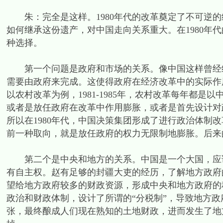
朱：完全是这样。1980年代的改革奠定了不可逆的
如何继承这份遗产，对中国走向关系重大。在1980年
种选择。
第一个问题是政府和市场的关系。像中国这样曾经经
需要由政府来完成。这使得政府在经济改革中的实际作
以农村改革为例，1981-1985年，农村改革每年都是
或者是放任政府在改革中作用膨胀，或者是首先设计对
所以在1980年代，中国决策集团形成了进行政治体制
前一种取向，就是放任政府的权力无限制地膨胀。后来
第二个是中央和地方的关系。中国是一个大国，应该
有自主权。赵有足够的封疆大吏的经历，了解地方政府的
望给地方政府较多的财政资源，形成中央和地方政府的积
政治和财政体制，设计了所谓的“分税制”，导致地方
张，最终酿成人们现在熟知的土地财政，进而发生了地