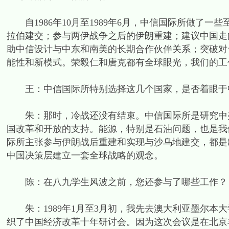
自1986年10月至1989年6月，中信国际所做了
拉伯建交；参与两伊战争之后的伊朗重建；建议中国走
助中信设计与中东和南美的长期合作伙伴关系；突破对
能性和新模式。荣毅仁和唐克都有全球眼光，我们的工
王：中信国际所特别选择这几个国家，是否着眼于中
朱：那时，冷战还没有结束。中信国际所是研究中美
国改革和开放的支持。能源，特别是石油问题，也是我
际所主张参与伊朗战后重建和实现与沙乌地建交，都是
中国决策层建立一套全球战略的观念。
陈：在八九学生风波之前，您还参与了哪些工作？
朱：1989年1月至3月初，我先去澳大利亚墨尔本大
织了中国经济改革十年研讨会。因为这次会议是在北京