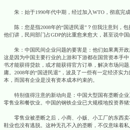
朱：始于1990年代中期，经过加入WTO，彻底完成国
陈：您是指2008年的“国进民退”？但我注意到，包
他们讲，民间部门占GDP的比重愈来愈大，甚至说中
朱：中国民间企业问题的要害是：他们如果离开政府
这是因为中国主要行业的上游和下游都在国营资本手中
书才能获得贷款，或才能获得官方订单，解决市场问题
庸。2008年的“国进民退”，波及了一些有一定经济
本，而国有企业是没有资本成本约束的。
特别值得注意的新动向是：中国大型国有垄断企业正
零售业和餐饮业。中国的钢铁企业已大规模地投资养猪
零售业被垄断之后，小商、小贩、小工厂的东西卖不
鞋业也没有逃脱。这种无孔不入的垄断，不仅意味着私