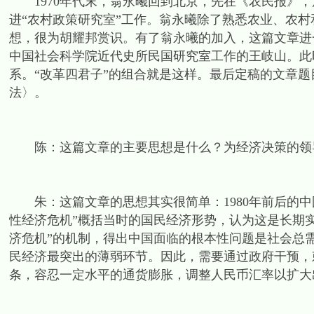
1970年代末，翁永曦回到北京，先在《农民报》，
进“农村政策研究室”工作。翁永曦除了熟悉农业、农村
想，很为胡耀邦赏识。有了翁永曦的加入，这篇文章进
中国社会科学院近代史所民国研究室工作的王岐山。此
系。“改革四君子”的组合就是这样。最后定稿的文章
法〉。
陈：这篇文章的主要思想是什么？为经济决策的领
朱：这篇文章的思想其实很简单：1980年前后的中
性经济危机”概括当时的国民经济形势，认为这是长期
济危机”的机制，得出中国面临的根本性问题是社会总
民经济最突出的薄弱环节。因此，需要通过政府干预，
条，容忍一定水平的通货膨胀，调整人民币汇率以扩大