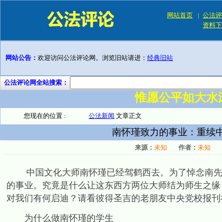
网站首页
|
公法评
资料下
网站公告：
欢迎访问公法评论网。浏览旧站请进：
经典旧站
公法评论网全站搜索：
惟愿公平如大水
您现在的位置 :
公法新闻
文章正文
南怀瑾致力的事业：重续中
来源：
未知
作者：
未知
中国文化大师南怀瑾已经驾鹤西去。为了悼念南先生
的事业。究竟是什么让这东西方两位大师结为师生之缘
对我们有何启迪？请看彼得圣吉的老朋友中央党校报刊
为什么做南怀瑾的学生