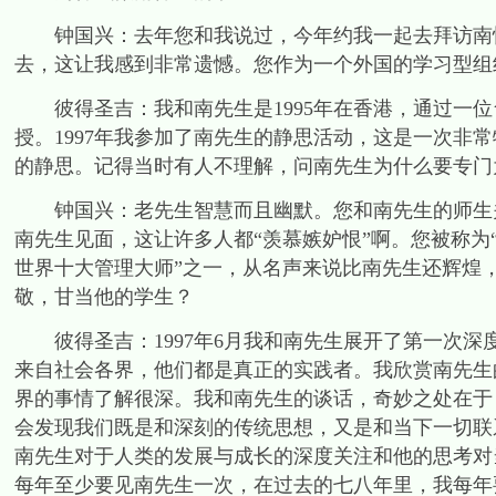
钟国兴：去年您和我说过，今年约我一起去拜访南怀
去，这让我感到非常遗憾。您作为一个外国的学习型组
彼得圣吉：我和南先生是1995年在香港，通过一位
授。1997年我参加了南先生的静思活动，这是一次非
的静思。记得当时有人不理解，问南先生为什么要专门
钟国兴：老先生智慧而且幽默。您和南先生的师生关
南先生见面，这让许多人都“羡慕嫉妒恨”啊。您被称为
世界十大管理大师”之一，从名声来说比南先生还辉煌
敬，甘当他的学生？
彼得圣吉：1997年6月我和南先生展开了第一次深
来自社会各界，他们都是真正的实践者。我欣赏南先生
界的事情了解很深。我和南先生的谈话，奇妙之处在于
会发现我们既是和深刻的传统思想，又是和当下一切联
南先生对于人类的发展与成长的深度关注和他的思考对当
每年至少要见南先生一次，在过去的七八年里，我每年