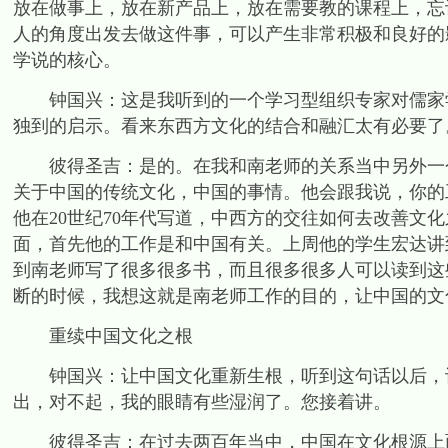
放在做事上，放在新产品上，放在需要教的课程上，忘
人的角度出发去做这件事，可以产生非常积极和良好的
学说的核心。
钟国兴：这是我听到的一个学习型组织专家对儒家学
独到的启示。看来东西方文化的结合和融汇太有必要了
彼得圣吉：是的。在我和南老师的关系当中另外一个
关于中国的传统文化，中国的事情。他会跟我说，你的
他在20世纪70年代写道，中西方的交往如何去改善文
面，首先他的工作是和中国有关。上周他的学生宏达讲
到南老师写了很多很多书，而且很多很多人可以读到这
断的时候，我想这就是南老师工作的目的，让中国的文
重续中国文化之根
钟国兴：让中国文化重新生根，听到这句话以后，让
出，对不起，我的眼睛有些湿润了。您接着讲。
彼得圣吉：在过去两百年当中，中国在文化根源上面