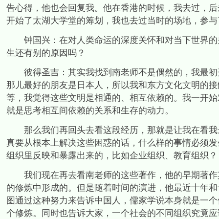
告心得，他也会回复我。他在香港的时候，我去过，后
开始了太湖大学堂的筹划，我也去过当时的场地，参与
钟国兴：在对人类命运的深度关怀和对当下世界的关
生还有别的原因吗？
彼得圣吉：其实我找到南老师不是偶然的，我最初开
那儿最好的朋友是日本人，所以我和东方文化文明的接
等，我觉得这些文明是相通的、相互依赖的。我一开始
就是思考相互间依赖的关系和生存的动力。
那么我们再回头去看这段经历，那就是让我在看我最
真要从根本上解决这些困惑的话，什么样的事情必须发
组织里反映和暴露出来的，比如企业组织、教育组织？
我们现在再去看南老师的这些著作，他的早期著作其
的修炼中形成的。但是随着时间的演进，他最近十年和
图通过这种努力来告诉中国人，儒家学说本身就是一个
个修炼。同时也告诉大家，一个社会的不同组织究竟应