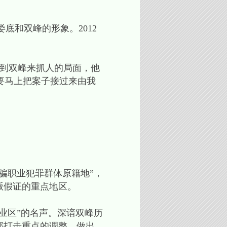
底和双峰的形象。2012
关到双峰来抓人的局面，他
要马上把案子接过来由我
诈骗职业犯罪群体原籍地”，
贩假证的重点地区。
业区”的名声。深谙双峰历
部打击重点的调整，做出