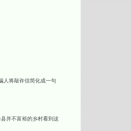
诈骗人将敲诈信简化成一句
峰县并不富裕的乡村看到这