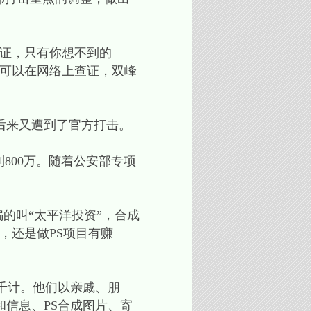
的证，只有你想不到的
证可以在网络上查证，双峰
后来又遭到了官方打击。
800万。随着公安部专项
的叫“太平洋投资”，合成
，还是做PS项目有赚
千计。他们以亲戚、朋
信息、PS合成图片、寄