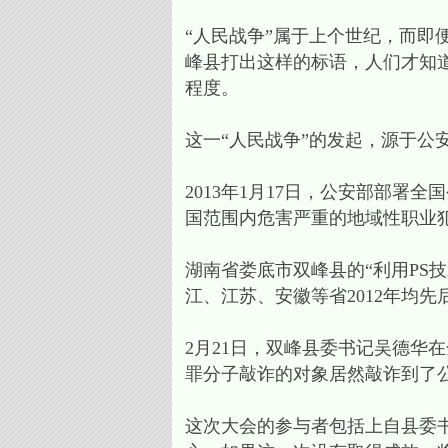
“人民战争”属于上个世纪，而即
峰县打出这样的标语，人们才知道
程度。
这一“人民战争”的发起，源于公
2013年1月17日，公安部部
国范围内危害严重的地域性职业
湖南省娄底市双峰县的“利用PS
江、江苏、安徽等省2012年均
2月21日，双峰县委书记吴德华
罪分子敲诈的对象居然敲诈到了公
这次大会的参与者包括上自县委