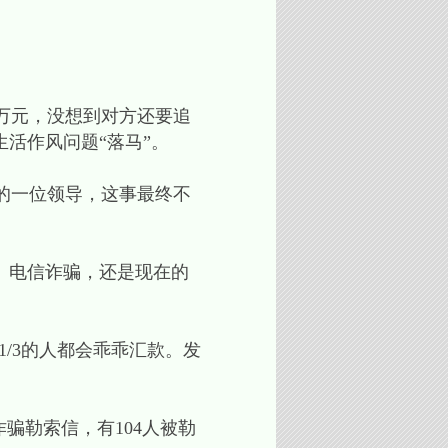
0万元，没想到对方还要追
活作风问题“落马”。
的一位领导，这事最终不
、电信诈骗，还是现在的
1/3的人都会乖乖汇款。发
骗勒索信，有104人被勒