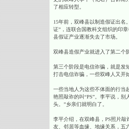
了相应转型。
15年前，双峰县以制造假证出名
证”，连联合国教科文组织的印
县假证产业逐渐失去了市场。
双峰县造假产业就进入了第二个
第三个阶段是电信诈骗，就是发短
打击电信诈骗，一些双峰人又开始
一些当地人为这些不体面的行当起
艳照敲诈的叫“PS”。李平说，
头。”乡亲们就明白了。
李平介绍，在双峰县，PS照片
友、邻居等血缘、地缘关系，五