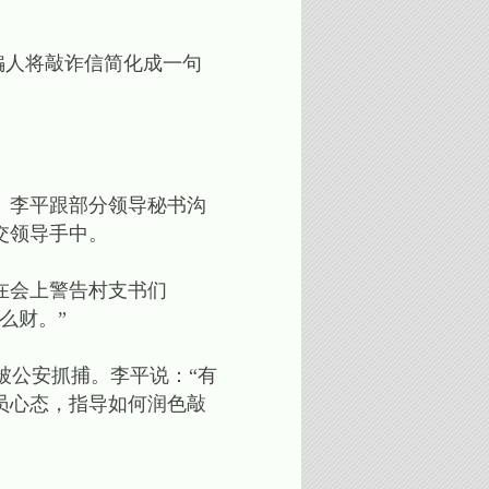
诈骗人将敲诈信简化成一句
。李平跟部分领导秘书沟
交领导手中。
在会上警告村支书们
么财。”
被公安抓捕。李平说：“有
员心态，指导如何润色敲