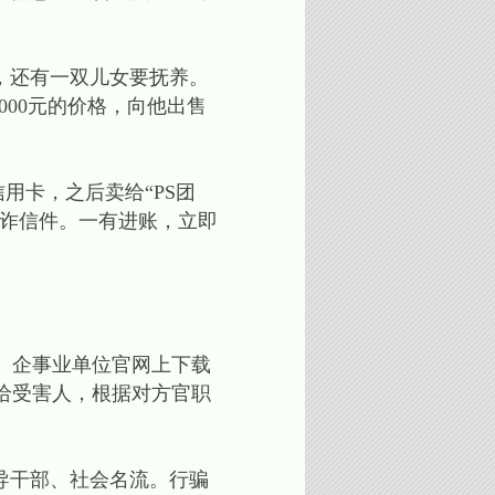
，还有一双儿女要抚养。
000元的价格，向他出售
用卡，之后卖给“PS团
敲诈信件。一有进账，立即
、企事业单位官网上下载
给受害人，根据对方官职
导干部、社会名流。行骗