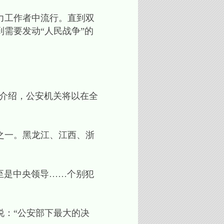
脑力工作者中流行。直到双
到需要发动“人民战争”的
据介绍，公安机关将以在全
。
之一。黑龙江、江西、浙
至是中央领导……个别犯
说：“公安部下最大的决