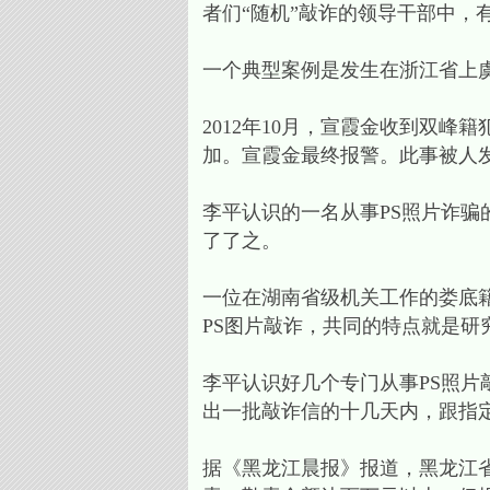
者们“随机”敲诈的领导干部中，
一个典型案例是发生在浙江省上
2012年10月，宣霞金收到双峰
加。宣霞金最终报警。此事被人
李平认识的一名从事PS照片诈
了了之。
一位在湖南省级机关工作的娄底
PS图片敲诈，共同的特点就是研
李平认识好几个专门从事PS照片
出一批敲诈信的十几天内，跟指
据《黑龙江晨报》报道，黑龙江省