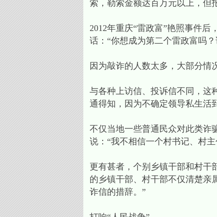
索，勒索金额达百万元以上，但
2012年重庆“雷政富”艳照事
话：“你想成为第二个雷政富吗？
因为敲诈的人数太多，大部分情
与各种上访信、投诉信不同，这
通得知，因为不确定领导私生活
不仅当地一些普通民众对此类诈
说：“我不相信一个村书记、村主
更有甚者，个别乡镇干部和村干部
的乡镇干部、村干部不仅清楚亲
诈信的措辞。”