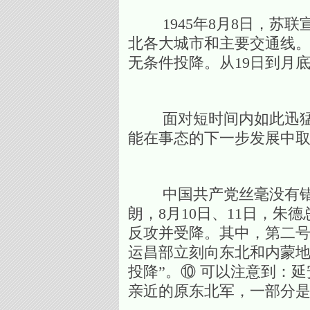
1945年8月8日，苏联
北各大城市和主要交通线。
无条件投降。从19日到月
面对短时间内如此迅猛的
能在事态的下一步发展中
中国共产党丝毫没有错失
朗，8月10日、11日，
反攻并受降。其中，第二
运昌部立刻向东北和内蒙地
投降”。⑩ 可以注意到：
亲近的原东北军，一部分