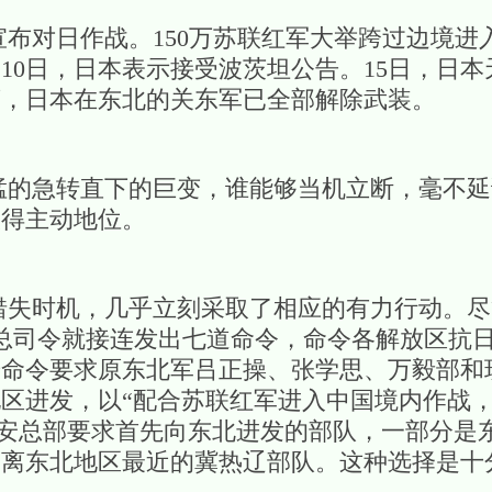
宣布对日作战。150万苏联红军大举跨过边境进
10日，日本表示接受波茨坦公告。15日，日
底，日本在东北的关东军已全部解除武装。
急转直下的巨变，谁能够当机立断，毫不延
取得主动地位。
时机，几乎立刻采取了相应的有力行动。尽
朱德总司令就接连发出七道命令，命令各解放区抗
号命令要求原东北军吕正操、张学思、万毅部和
区进发，以“配合苏联红军进入中国境内作战，
延安总部要求首先向东北进发的部队，一部分是
是离东北地区最近的冀热辽部队。这种选择是十