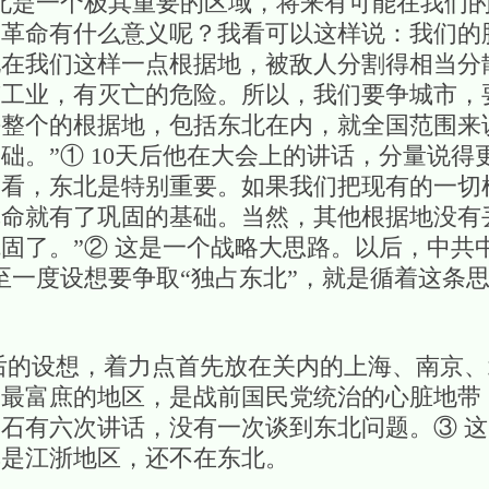
北是一个极其重要的区域，将来有可能在我们
国革命有什么意义呢？我看可以这样说：我们的
现在我们这样一点根据地，被敌人分割得相当分
有工业，有灭亡的危险。所以，我们要争城市，
块整个的根据地，包括东北在内，就全国范围来
础。”① 10天后他在大会上的讲话，分量说得
途看，东北是特别重要。如果我们把现有的一切
革命就有了巩固的基础。当然，其他根据地没有
固了。”② 这是一个战略大思路。以后，中共
至一度设想要争取“独占东北”，就是循着这条
设想，着力点首先放在关内的上海、南京、
国最富庶的地区，是战前国民党统治的心脏地带
石有六次讲话，没有一次谈到东北问题。③ 
其是江浙地区，还不在东北。