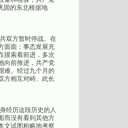
巩固的东北根据地
国共双方暂时停战。在
方面面；事态发展充
在摸索着前进，多次
地向前推进，共产党
艰难。经过九个月的
双方相互对峙、此长
身经历这段历史的人
面而没有看到其他方
本文试图粗略地考察