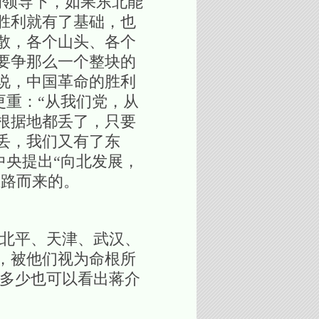
的领导下，如果东北能
胜利就有了基础，也
散，各个山头、各个
要争那么一个整块的
说，中国革命的胜利
更重：“从我们党，从
根据地都丢了，只要
丢，我们又有了东
中央提出“向北发展，
思路而来的。
北平、天津、武汉、
，被他们视为命根所
这多少也可以看出蒋介