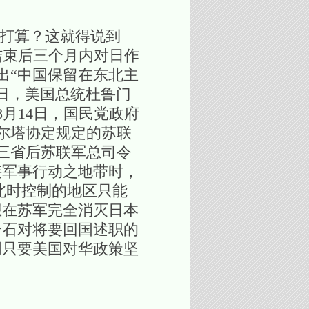
打算？这就得说到
结束后三个月内对日作
出“中国保留在东北主
5日，美国总统杜鲁门
月14日，国民党政府
尔塔协定规定的苏联
三省后苏联军总司令
接军事行动之地带时，
北时控制的地区只能
想在苏军完全消灭日本
介石对将要回国述职的
明只要美国对华政策坚