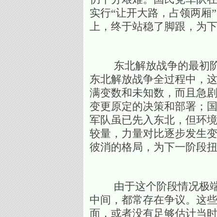
实行“让开大路，占领两厢
上，终于站稳了脚跟，为
东北解放战争的最初阶段，
东北解放战争全过程中，
满变数和未知数，而且急
变更原定的决策和部署；
军队虽已先入东北，但环
较量，力量对比逐步发生
彼消的格局，为下一阶段
由于这个阶段情况极端复
中间，都常存在争议。这
面，或者没有足够估计当