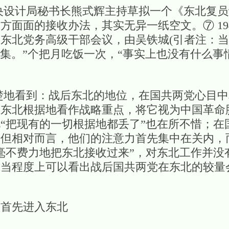
计局秘书长熊式辉主持草拟一个《东北复员
方面面的接收办法，其实无异一纸空文。⑦ 19
东北党务高级干部会议，由吴铁城(引者注：
召集。”个把月吃饭一次，“事实上也没有什么事
看到：战后东北的地位，在国共两党心目中
立东北根据地看作战略重点，将它视为中国革命
“把现有的一切根据地都丢了”也在所不惜；在
，但相对而言，他们的注意力首先集中在关内，
毫不费力地把东北接收过来”，对东北工作并没
相当程度上可以看出战后国共两党在东北的较量
队首先进入东北