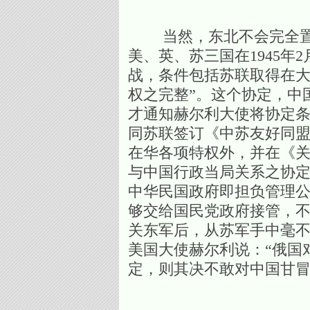
当然，东北不会完全置于
美、英、苏三国在1945
战，条件包括苏联取得在大
权之完整”。这个协定，中
才通知赫尔利大使将协定条
同苏联签订《中苏友好同
在华各项特权外，并在《
与中国行政当局关系之协定
中华民国政府即担负管理公
够交给国民党政府接管，不
关东军后，从苏军手中毫不
美国大使赫尔利说：“俄国
定，则其决不敢对中国甘冒