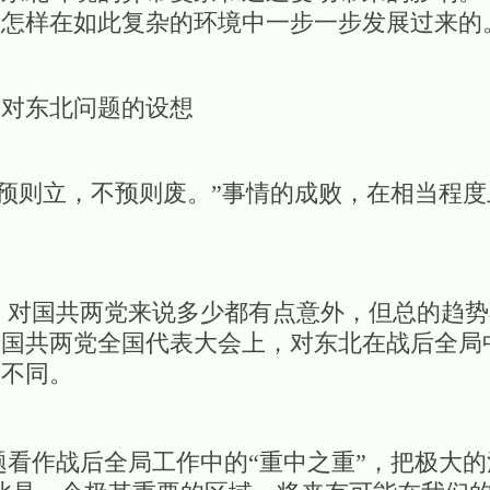
是怎样在如此复杂的环境中一步一步发展过来的
方对东北问题的设想
则立，不预则废。”事情的成败，在相当程度
国共两党来说多少都有点意外，但总的趋势在1
的国共两党全国代表大会上，对东北在战后全局
的不同。
作战后全局工作中的“重中之重”，把极大的