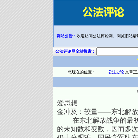
网站公告：
欢迎访问公法评论网。浏览旧站请
公法评论网全站搜索：
您现在的位置 :
公法史论
文章正
爱思想
金冲及：较量——东北解
在东北解放战争的最初阶
的未知数和变数，因而多
仍十分艰难。国民党军队