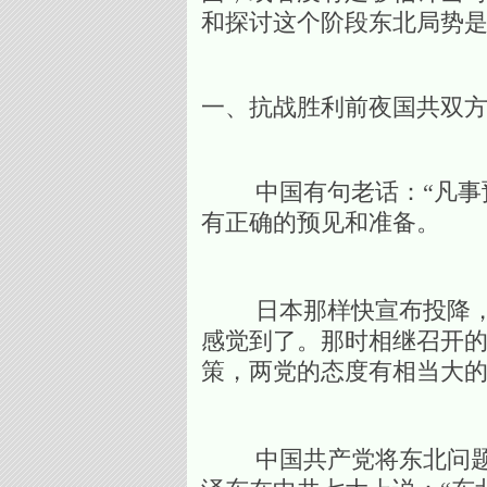
和探讨这个阶段东北局势
一、抗战胜利前夜国共双
中国有句老话：“凡事预
有正确的预见和准备。
日本那样快宣布投降，对
感觉到了。那时相继召开
策，两党的态度有相当大
中国共产党将东北问题看