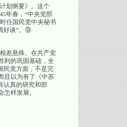
计划纲要》。这个
45年春，“中央党部
当时任国民党中央秘书
情好谈”。⑨
相差悬殊。在共产党
胜利的巩固基础，全
国民党方面，不是完
而且以为有了《中苏
有认真的研究和部
会怎样发展。