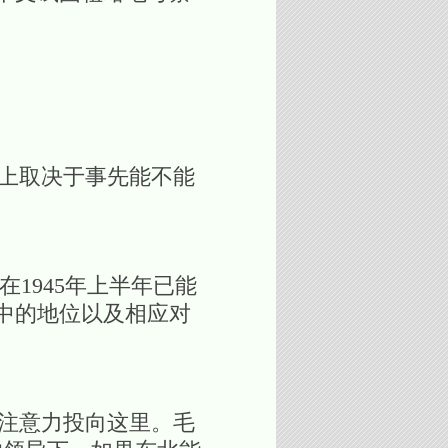
。
上取决于事先能不能
945年上半年已能
中的地位以及相应对
注意力投向这里。毛