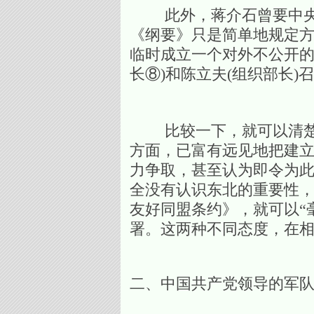
此外，蒋介石曾要中央设
《纲要》只是简单地规定方
临时成立一个对外不公开的
长⑧)和陈立夫(组织部长)
比较一下，就可以清楚地
方面，已富有远见地把建
力争取，甚至认为即令为此
全没有认识东北的重要性
友好同盟条约》，就可以“
署。这两种不同态度，在
二、中国共产党领导的军