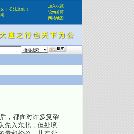
加入收藏
论文
|
公法文献
|
设为首页
新闻
网站地图
！
后，都面对许多复杂
队先入东北，但处境
较量和检验，共产党