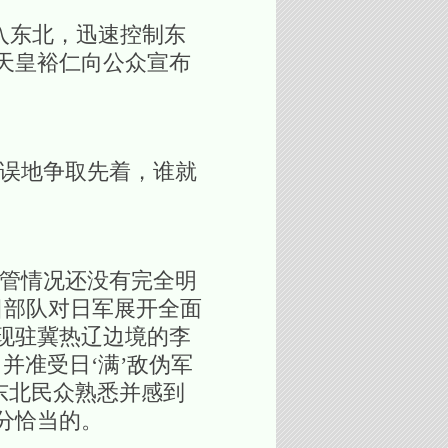
入东北，迅速控制东
本天皇裕仁向公众宣布
误地争取先着，谁就
管情况还没有完全明
日部队对日军展开全面
现驻冀热辽边境的李
并准受日‘满’敌伪军
东北民众熟悉并感到
分恰当的。