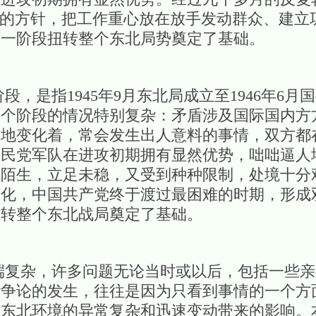
”的方针，把工作重心放在放手发动群众、建立
下一阶段扭转整个东北局势奠定了基础。
是指1945年9月东北局成立至1946年6月
这个阶段的情况特别复杂：矛盾涉及国际国内方
剧地变化着，常会发生出人意料的事情，双方都
国民党军队在进攻初期拥有显然优势，咄咄逼人
境陌生，立足未稳，又受到种种限制，处境十分
变化，中国共产党终于渡过最困难的时期，形成
扭转整个东北战局奠定了基础。
杂，许多问题无论当时或以后，包括一些亲
些争论的发生，往往是因为只看到事情的一个方
时东北环境的异常复杂和迅速变动带来的影响。