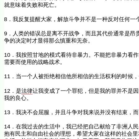
就意味着失败和死亡。
8．我反复提醒大家，解放斗争并不是一种反对任何一
9．人类的错误总是离不开战争，而且其代价通常是昂
争的决定时才显得那么慎重和无奈。
10．我按照甘地的模式看待非暴力。不能把非暴力看
需要而使用的战略战术。
11．当一个人被拒绝相信他所相信的生活权利的时候
12．是
法律
让我变成了一个罪犯，但是我的罪并不是因
我的良心。
13．我决不会屈服，并且斗争对我来说并没有结束，
14．在我过去的生活中，我已经把自己献给了非洲人
抱有民主和自由社会的理想，希望大家在这样的社会里