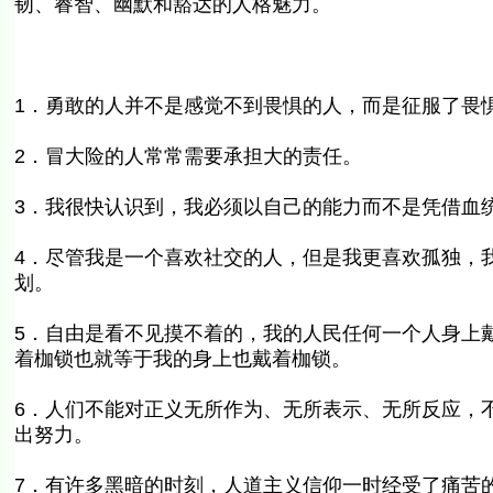
韧、睿智、幽默和豁达的人格魅力。
1．勇敢的人并不是感觉不到畏惧的人，而是征服了畏
2．冒大险的人常常需要承担大的责任。
3．我很快认识到，我必须以自己的能力而不是凭借血
4．尽管我是一个喜欢社交的人，但是我更喜欢孤独，
划。
5．自由是看不见摸不着的，我的人民任何一个人身上
着枷锁也就等于我的身上也戴着枷锁。
6．人们不能对正义无所作为、无所表示、无所反应，
出努力。
7．有许多黑暗的时刻，人道主义信仰一时经受了痛苦