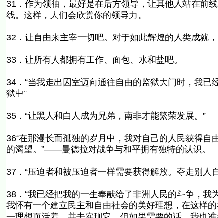
31．作为领袖，最好是在后方领导，让其他人站在前
线。这样，人们会欣赏你的领导力。
32．让自由来主宰一切吧。对于如此辉煌的人类成就
33．让所有人都拥有工作、面包、水和盐吧。
34．“当我走出囚室迈向通往自由的监狱大门时，我
狱中”
35．“让黑人和白人成为兄弟，南非才能繁荣发展。”
36“在那漫长而孤独的岁月中，我对自己的人民获得
的渴望。”——曼德拉对战争与和平拥有独特的认识。
37．“压迫者和被压迫者一样需要获得解放。夺走别人
38．“我已经把我的一生奉献给了非洲人民的斗争，
我怀有一个建立民主和自由社会的美好理想，在这样的
一理想而活着，并去实现它。但如果需要的话，我也准备