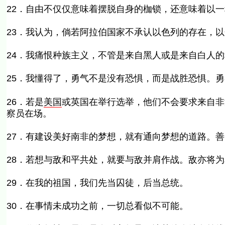
22．自由不仅仅意味着摆脱自身的枷锁，还意味着以
23．我认为，倘若阿拉伯国家不承认以色列的存在，
24．我痛恨种族主义，不管是来自黑人或是来自白人
25．我懂得了，勇气不是没有恐惧，而是战胜恐惧。
26．若是
美国
或英国在举行选举，他们不会要求来自非
察员在场。
27．有建设美好南非的梦想，就有通向梦想的道路。
28．若想与敌和平共处，就要与敌并肩作战。敌亦将为
29．在我的祖国，我们先当囚徒，后当总统。
30．在事情未成功之前，一切总看似不可能。