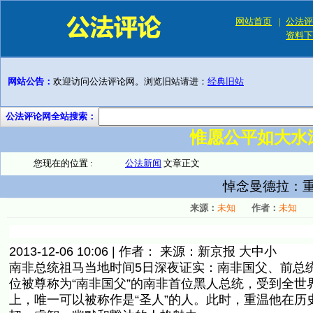
网站首页
|
公法评
资料下
网站公告：
欢迎访问公法评论网。浏览旧站请进：
经典旧站
公法评论网全站搜索：
惟愿公平如大水
您现在的位置 :
公法新闻
文章正文
悼念曼德拉：重
来源：
未知
作者：
未知
2013-12-06 10:06 | 作者： 来源：新京报 大中小
南非总统祖马当地时间5日深夜证实：南非国父、前总统
位被尊称为“南非国父”的南非首位黑人总统，受到全
上，唯一可以被称作是“圣人”的人。此时，重温他在