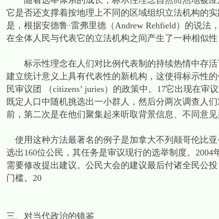
随着选举体系的成长，标示性理念自然而然地被应用
它是否还支撑着按地理上不同的区域组织立法机构的实
是，根据安德鲁·雷弗里德（Andrew Rehfield
在全体人民与代表它的立法机构之间产生了一种相似性
标示性理念在人们对比例代表制的持续热情中存活下
建立统计意义上具有代表性的新机构，这使得标示性的
民审议团 （citizens’ juries）的政策中。1
既定人口中随机挑选出一小群人，然后分两次调查人们
前，第二次是在他们聚集起来听取背景信息、不同意见
使用这种方法最著名的例子是加拿大不列颠哥伦比亚省最近建立的
选出160位公民，其任务是审议现行的选举制度。20
需要修改提出建议。公民大会的建议最后付诸全民公投
门槛。20
三、对当代政治的镜鉴