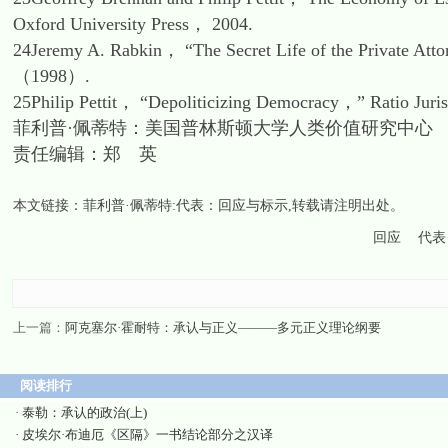
Oxford University Press， 2004.
24Jeremy A. Rabkin， “The Secret Life of the Private A
（1998）.
25Philip Pettit， “Depoliticizing Democracy，” Ratio Ju
菲利普·佩蒂特：美国普林斯顿大学人类价值研究中心
责任编辑：郑 英
本文链接：
菲利普·佩蒂特:代表：回应与标示
,转载请注明出处。
回应
代表
上一篇：
阿克塞尔·霍耐特：承认与正义———多元正义理论纲要
阅读排行
·
泰勒：承认的政治(上)
·
皮埃尔·布迪厄《区隔》一书结论部分之汉译