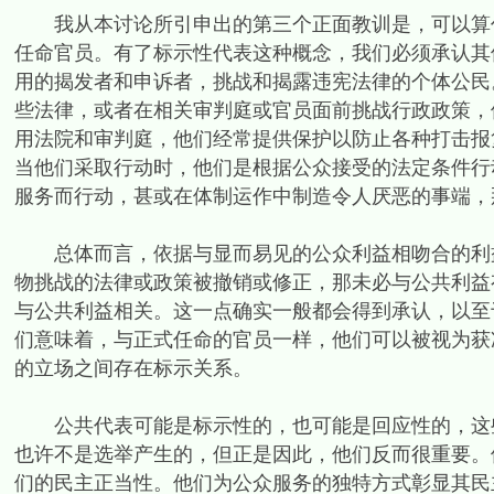
我从本讨论所引申出的第三个正面教训是，可以算作
任命官员。有了标示性代表这种概念，我们必须承认其
用的揭发者和申诉者，挑战和揭露违宪法律的个体公民。
些法律，或者在相关审判庭或官员面前挑战行政政策，
用法院和审判庭，他们经常提供保护以防止各种打击报
当他们采取行动时，他们是根据公众接受的法定条件行
服务而行动，甚或在体制运作中制造令人厌恶的事端，
总体而言，依据与显而易见的公众利益相吻合的利益
物挑战的法律或政策被撤销或修正，那未必与公共利益
与公共利益相关。这一点确实一般都会得到承认，以至
们意味着，与正式任命的官员一样，他们可以被视为获
的立场之间存在标示关系。
公共代表可能是标示性的，也可能是回应性的，这些
也许不是选举产生的，但正是因此，他们反而很重要。
们的民主正当性。他们为公众服务的独特方式彰显其民