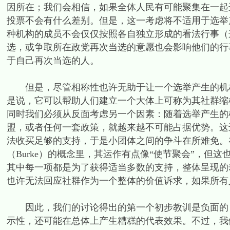
因所在；我们会相信，如果全体人民有可能聚集在一起
投票不会有什么差别。但是，这一考虑将不适用于选举
种机构的成员不会仅仅按照各自独立形成的看法行事（
选，或争取所在政党再次当选的意愿也会影响他们的行
于自己再次当选的人。
但是，尽管相称性也许无助于让一个选举产生的机构
是说，它可以帮助人们建立一个大体上可称为其社群缩样（
同时我们必须从反面考虑另一个因素：随着选举产生的
盟，或者任何一套政策，就越来越不可能占据优势。这
法收买足够的支持，于是小团体之间的争斗在所难免。
（Burke）的概念里，其运作有点像“使节聚会”，
其中每一项都是为了获得适当多数的支持，整体呈现的
也许无法回应社群作为一个整体的价值诉求，如果所有
因此，我们的讨论得出的第一个初步教训是负面的：
示性，还可能在总体上产生糟糕的代表效果。不过，我