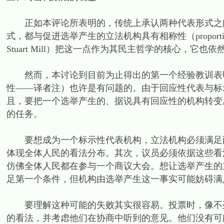
正如本评论所表明的，传统上承认两种代表形式之间
式，都与促进选举产生的立法机构具有相称性（proportio
Stuart Mill）把这一点作为其民主哲学的核心，它
然而，本讨论到目前为止得出的第一个经验教训表明
性——译者注）也许是有问题的。由于回应性代表与标
且，要把一个选举产生的、据说具有回应性的机构转变
的任务。
要想成为一个标示性代表机构，立法机构必须满足两
体现全体人民的看法分布。其次，议员必须依据这些看
仿佛全体人民都在参与一个商议大会。想让选举产生的
足第一个条件，但机构由选举产生这一事实可能妨碍满
要理解这种可能的失败其实很容易。投票时，像不列
的看法，并考虑他们在协商中听到的意见。他们没有可