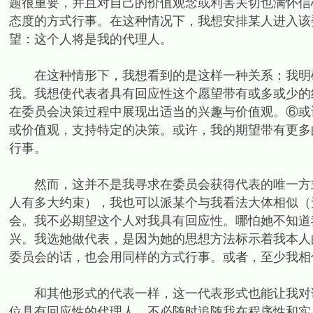
题很重要，并且对自己的价值观念或利害关切也满怀信
态度的方式行事。在这种情况下，我想安排某人进入该
望：这个人将是我的代理人。
在这种情形下，我想看到的是这样一种关系：我明确
我。我想使代表者具有回应性这个愿望带有或多或少的
在委员会决策过程中展现出适当的兴趣与价值观。⑥或
或价值观，支持特定的决策。或许，我的期望带有更多
行事。
然而，这并不是我寻求在委员会获得代表的唯一方式
人有多大约束），我也可以派某个与我看法大体相似（
会。我不必期望这个人对我具有回应性。哪怕她不知道
兴。我选她做代表，是因为她的思想方法标示着我本人
委员会的话，也会用同样的方式行事。或者，至少我相
和其他形式的代表一样，这一代表形式也能让我对该
位具有回应性的代理人，不必随时追随我在程序性和实