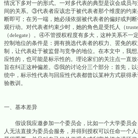
情况下多对一的形式。一对多代表的典型是议会成员与
间的关系。③代表者应该忠于被代表者那个维度的约束
断即可；在另一端，她必须依据被代表者的偏好或判断
观行动。对代表者约束少时，她的角色是受托人（trus
（delegate）。④不管授权程度有多大，这种关系
控制地位的条件是：拥有挑选代表者的权力、罢免的权
制，让代表处于被监督与竞争的地位。在本文中，我想
应性的，也可能是标示性的。理论家们的关注点一直放
旨在纠正这种偏差。⑤我的讨论分三个部分：首先，以
统中，标示性代表与回应性代表都曾以某种方式获得承
验教训。
一、基本差异
假设我应邀参加一个委员会，比如一个大学委员会，
人无法直接为委员会服务，并得到授权可以任命一个人