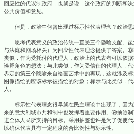
回应性的代议制政府，也就是说，这个政府的判断和决
公共价值和意见。
但是，政治中何曾出现过标示性代表理念？政治思想
思考代表意义的政治传统一直受三个隐喻支配。昆汀·斯金纳
与法庭和剧场相关）为回应性代表理念提供了答案。⑧
类似，作为受托付的代理人，政治上的代表者可以依据
诠释角色的想法；与此类似，作为受信任的代理人，代
界定的第三个隐喻来自绘画艺术中的再现，这就涉及标
图像描绘的应该标示被描绘的对象；标示与此类似，代表者
人。
标示性代表理念很早就在民主理论中出现了，因为雅
来的意大利城市共和制中也发挥着重要作用。⑨抽签制
进全体人民所支持的目标。采用抽签也许是为了促使代
以确保代表具有一定程度的合比例性与标示性。