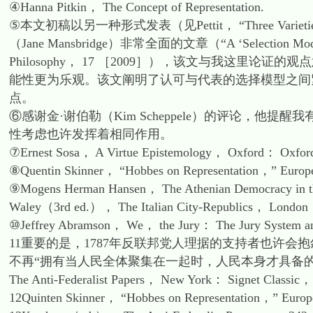
④Hanna Pitkin， The Concept of Representation.
⑤本文初稿以另一种形式发表（见Pettit， “Three Varietie
（Jane Mansbridge）非常全面的文章（“A ‘Selection Model’ of P
Philosophy， 17 ［2009］），该文与我这里
能性更为乐观。该文阐明了认可与代表的选择模型之间
点。
⑥感谢金·谢伯勒（Kim Scheppele）的评论，
性考虑也许发挥着相同作用。
⑦Ernest Sosa， A Virtue Epistemology， Oxford： Oxford 
⑧Quentin Skinner， “Hobbes on Representation，” Europ
⑨Mogens Herman Hansen， The Athenian Democracy in 
Waley（3rd ed.）， The Italian City-Republics， Londo
⑩Jeffrey Abramson， We， the Jury： The Jury System a
11重要的是，1787年反联邦党人理据的支持者也许
不再“拥有当人民全体聚集在一起时，人民本身才具备的相同利
The Anti-Federalist Papers， New York： Signet Classi
12Quinten Skinner， “Hobbes on Representation，” Euro