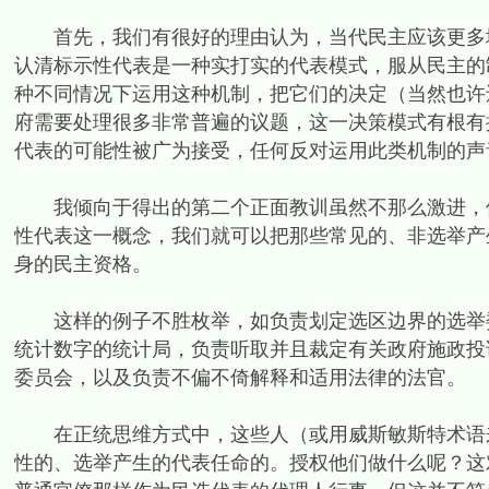
首先，我们有很好的理由认为，当代民主应该更多地
认清标示性代表是一种实打实的代表模式，服从民主的
种不同情况下运用这种机制，把它们的决定（当然也许
府需要处理很多非常普遍的议题，这一决策模式有根有
代表的可能性被广为接受，任何反对运用此类机制的声
我倾向于得出的第二个正面教训虽然不那么激进，但
性代表这一概念，我们就可以把那些常见的、非选举产
身的民主资格。
这样的例子不胜枚举，如负责划定选区边界的选举委
统计数字的统计局，负责听取并且裁定有关政府施政投
委员会，以及负责不偏不倚解释和适用法律的法官。
在正统思维方式中，这些人（或用威斯敏斯特术语来
性的、选举产生的代表任命的。授权他们做什么呢？这