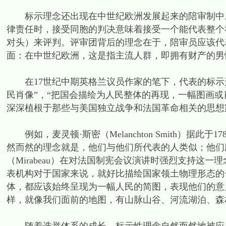
标示理念还出现在中世纪欧洲发展起来的陪审制中。
律责任时，接受同胞的判决意味着接受一个能代表整个
对头）来评判。评审团背后的理念在于，陪审员应该代
面：在中世纪欧洲，这是指主流人群，即拥有财产的男性
在17世纪中期英格兰议员作家的笔下，代表的标示
民肖像”，“把国会描绘为人民整体的再现，一幅图画或
深深植根于那些与美国独立战争和法国革命相关的思想
例如，麦灵顿·斯密（Melanchton Smith）据
然而然的理念就是，他们与他们所代表的人类似；他们应该
（Mirabeau）在对法国制宪会议演讲时强烈支持这
表机构对于国家来说，就好比描绘国家领土物理形态的
体，都应该始终呈现为一幅人民的简图，表现他们的意
样，就像我们面前的地图，有山脉山谷、河流湖泊、森林