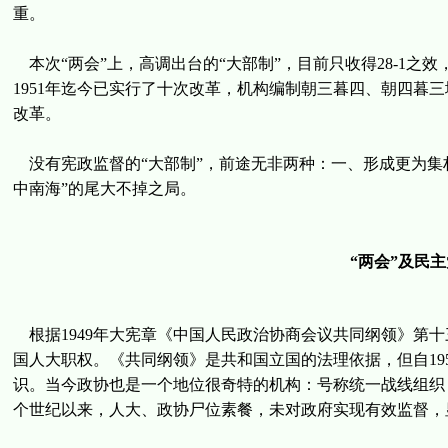
重。
本次“两会”上，高调出台的“大部制”，目前只收得28-1
1951年迄今已实行了十次改革，机构编制朝三暮四、朝四暮
改革。
没有宪政监督的“大部制”，前途无非两种：一、形成更为集
中南海”的尾大不掉之局。
“两会”及民
根据1949年大宪章《中国人民政治协商会议共同纲领》第十
国人大职权。《共同纲领》是共和国立国的法理依据，但自19
识。当今政协也是一个地位很奇特的机构：号称统一战线组织，既
个世纪以来，人大、政协尸位素餐，未对政府实现有效监督，