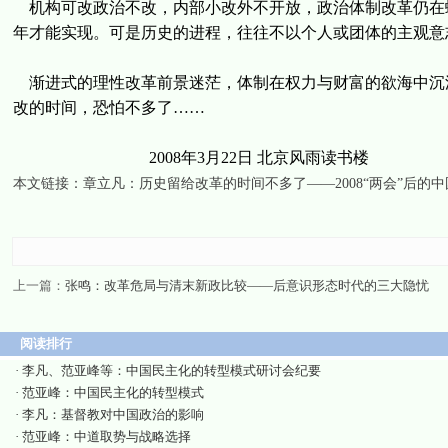
机构可改政治不改，内部小改外不开放，政治体制改革仍在螺
年才能实现。可是历史的进程，往往不以个人或团体的主观意
渐进式的理性改革前景迷茫，体制在权力与财富的欲海中沉
改的时间，恐怕不多了……
2008年3月22日 北京风雨读书楼
本文链接：
章立凡：历史留给改革的时间不多了——2008“两会”后的中
上一篇：
张鸣：改革危局与清末新政比较——后意识形态时代的三大隐忧
阅读排行
·
李凡、范亚峰等：中国民主化的转型模式研讨会纪要
·
范亚峰：中国民主化的转型模式
·
李凡：基督教对中国政治的影响
·
范亚峰：中道取势与战略选择