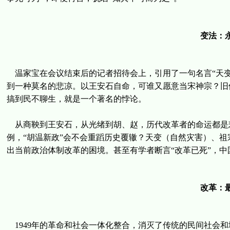
变法：
温家宝在会议结束后的记者招待会上，引用了一句名言“天变
到一种莫名的悲凉。以王安石自命，可谁又愿意当宋神宗？旧
搞到民不聊生，就是一个著名的悖论。
从商鞅到王安石，从光绪到胡、赵，历代改革者的命运都是
例，“胡温新政”会不会重蹈历史覆辙？天变（自然灾害）、
出当前政治体制改革的困境。甚至有学者断言“改革已死”，中
改革：
1949年的革命和社会一体化整合，消灭了传统的民间社会