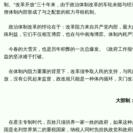
制。“改革开放”三十年来，由于政治体制改革的车轮未能与
僚体制内部形成了与之配套的权力寻租机制。
政治体制改革的悖论在于：改革阻力来自共产党内部，最大
殊利益，它们不仅相互博弈，也在与中南海博弈。体制内耗严
今春的大雪灾，也是历年积弊的一次总爆发。《政府工作报告
益的坚冰难于打破。
在体制内阻力重重的背景下，改革须争取人民的支持，与民
放，没有公民起来监督，政改就只能是一种体内循环，关门改
大部制
在君主专制时代，百姓只须供养一家一姓的政府，如果这种
国是名列世界第二的重税国家，纳税人同时负担执政党和政府