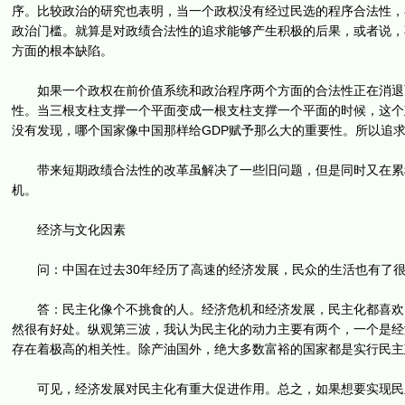
序。比较政治的研究也表明，当一个政权没有经过民选的程序合法性，
政治门槛。就算是对政绩合法性的追求能够产生积极的后果，或者说，
方面的根本缺陷。
如果一个政权在前价值系统和政治程序两个方面的合法性正在消退而
性。当三根支柱支撑一个平面变成一根支柱支撑一个平面的时候，这个
没有发现，哪个国家像中国那样给GDP赋予那么大的重要性。所以追求
带来短期政绩合法性的改革虽解决了一些旧问题，但是同时又在累积
机。
经济与文化因素
问：中国在过去30年经历了高速的经济发展，民众的生活也有了很
答：民主化像个不挑食的人。经济危机和经济发展，民主化都喜欢，
然很有好处。纵观第三波，我认为民主化的动力主要有两个，一个是经
存在着极高的相关性。除产油国外，绝大多数富裕的国家都是实行民主
可见，经济发展对民主化有重大促进作用。总之，如果想要实现民