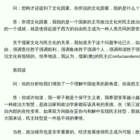
问：您刚才还提到了文化因素。你所说的文化因素，指的是什么？
答：所谓文化因素，我指的是一个国家的主导政治文化对民主政治的
的一个成就，就是使得起源于西方的自由民主成为一种人类共同的普世
关于儒家文化与民主化的关系，我知道关于这个问题争论已久，似乎
由，强调责任胜于强调权利，强调集体胜于强调个人，强调和谐胜于强
治文化有抵牾的。坦率地说，我认为，儒家(教)的民主(Confuciandem
第四波
问：你的分析给我们增加了一个理解中国改革的新角度。你虽然主张
答：你或许知道，我一辈子都是个保守主义者。我希望变革越小越好
一种政治大智慧，是政治家和政治学家都应该具有的美德。在《第三波
自内部的良性变革。如果双方间能在妥协与和解中实现民主转型，那就
大国来说，民主转型是一件急不得的事情。
当然，政治领导也是非常重要的。经济发展使得民主成为可能；政