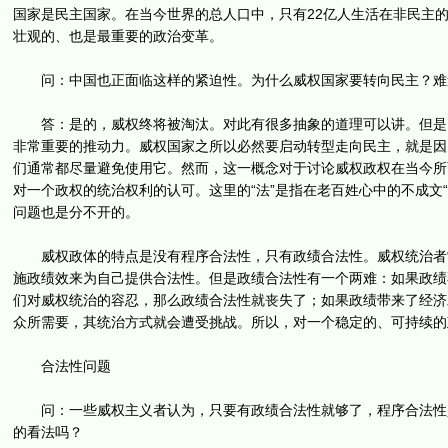
国家是民主国家。在当今世界的总人口中，只有22亿人生活在非民主
壮观的、也是最重要的政治变革。
问：中国也正面临这样的紧迫性。为什么威权国家要转向民主？难
答：是的，威权终将被淘汰。对此有很多抽象的道理可以讲。但是，
非常重要的推动力。威权国家之所以必然要启动转型走向民主，就是因
们通常都尽量避免使用它。然而，这一概念对于讨论威权政权在当今所面临的
对一个政权的统治权利的认可。这里的“法”是指在老百姓心中的不成文
问题也是分不开的。
威权政体的特点是没有程序合法性，只有政绩合法性。威权统治者常
施政绩效来为自己提供合法性。但是政绩合法性有一个两难：如果政绩
们对威权统治的容忍，那么政绩合法性就丧失了；如果政绩带来了经济
众所需要，其统治方式就会遭受挑战。所以，对一个稳定的、可持续的
合法性问题
问：一些威权主义者认为，只要有政绩合法性就够了，程序合法性是
的看法吗？