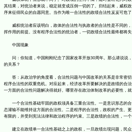
其结果，对统治者来说，稳定就变成压倒一切的了。归结起来，威权政
序来征得民众的自愿同意。当作为唯一合法性的政绩合法性岌岌可危了
威权统治者应该明白，政体的合法性与执政者的合法性是不同的，应
挥作用的前提。没有程序合法性的统治者，一切政绩合法性最终都将失
中国现象
问：你知道，中国刚刚纪念了国家改革开放30周年。那么请说说，
的关系？
答：从政治学的角度看，合法性问题与中国改革的关系是非常密切的
程序合法性的双重危机。对应起来，经济改革所要解决的是政绩的合法
一方面的合法性问题解决得就好。哪里存在政治体制改革的必要性，就
一个合法性基础牢固的政权须具备三重合法性。一是意识形态的合法
态灌输不能维持这方面的合法性。二是程序的合法性，政权的产生、更
有限的，并受到宪法法律和政治程序的约束。三是政绩的合法性，一个
建立在政绩单一合法性基础之上的政权，一旦政绩出现问题，民众就