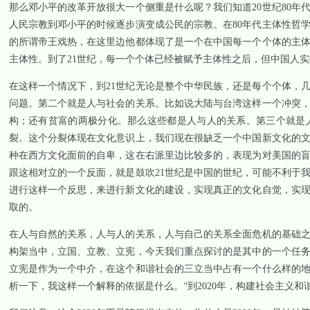
那么邓小平的改革开放很大一个侧重是什么呢？我们知道
20
世纪
80
年
人民宗教到邓小平的时候逐步演变成公民的宗教。在
80
年代主体性哲
的所谓帝王戏热，在这里边他都体现了是一个在中国每一个个体的主
主体性。到了
21
世纪，每一个个体已经被赋予主体性之后，但中国人实
在这样一个情况下，到
21
世纪无论是整个中华民族，还是每个个体，
问题。第二个就是人与社会的关系。比如说大陆与台湾这样一个冲突
构；还有贫富的两极分化。那么这些都是人与人的关系。第三个就是
裂。这个分裂体现在文化意识上，我们现在很缺乏一个中国新文化的
种在西方文化面前的自卑，这在右派里边比较多的，表现为对美国的
跟这相对立的一个反面，就是鼓吹
21
世纪是中国的世纪，可能不利于
进行这样一个反思，来进行新文化的建设，实现真正的文化自觉，实
取的。
在人与自然的关系，人与人的关系，人与自己的关系全面危机的基础
构架当中，立国、立教、立宪，今天我们重点探讨的是其中的一个任
立宪是作为一个中介，在这个和谐社会的三立当中占有一个什么样的
析一下，我这样一个解释的依据是什么。“到
2020
年，构建社会主义和