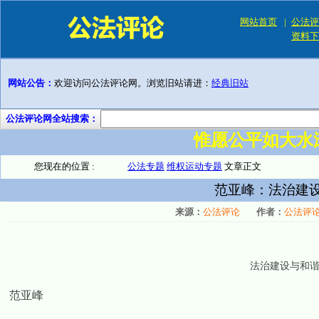
网站首页
|
公法评
资料下
网站公告：
欢迎访问公法评论网。浏览旧站请进：
经典旧站
公法评论网全站搜索：
惟愿公平如大水
您现在的位置 :
公法专题
维权运动专题
文章正文
范亚峰：法治建
来源：
公法评论
作者：
公法评
法治建设与和
范亚峰