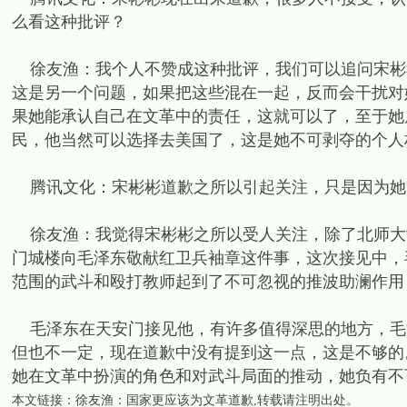
么看这种批评？
徐友渔：我个人不赞成这种批评，我们可以追问宋彬
这是另一个问题，如果把这些混在一起，反而会干扰对
果她能承认自己在文革中的责任，这就可以了，至于她
民，他当然可以选择去美国了，这是她不可剥夺的个人
腾讯文化：宋彬彬道歉之所以引起关注，只是因为她
徐友渔：我觉得宋彬彬之所以受人关注，除了北师大
门城楼向毛泽东敬献红卫兵袖章这件事，这次接见中，
范围的武斗和殴打教师起到了不可忽视的推波助澜作用
毛泽东在天安门接见他，有许多值得深思的地方，毛泽
但也不一定，现在道歉中没有提到这一点，这是不够的
她在文革中扮演的角色和对武斗局面的推动，她负有不
本文链接：
徐友渔：国家更应该为文革道歉
,转载请注明出处。