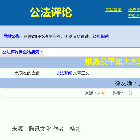
网站首页
|
公法评
资料下
网站公告：
欢迎访问公法评论网。浏览旧站请进：
经典旧站
公法评论网全站搜索：
惟愿公平如大水
您现在的位置 :
公法新闻
文章正文
徐友渔：
来源：
未知
作者：
未知
来源：腾讯文化 作者：杨超