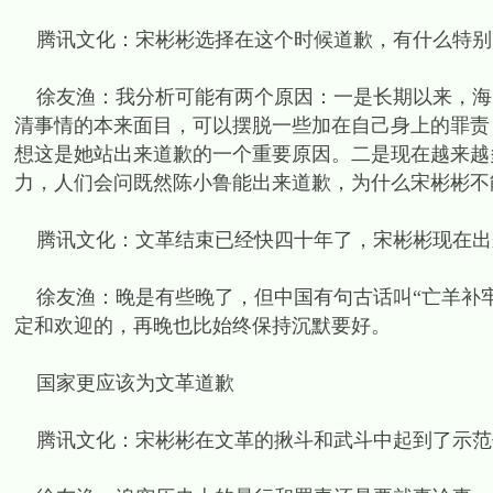
腾讯文化：宋彬彬选择在这个时候道歉，有什么特别
徐友渔：我分析可能有两个原因：一是长期以来，海
清事情的本来面目，可以摆脱一些加在自己身上的罪责
想这是她站出来道歉的一个重要原因。二是现在越来越
力，人们会问既然陈小鲁能出来道歉，为什么宋彬彬不
腾讯文化：文革结束已经快四十年了，宋彬彬现在出
徐友渔：晚是有些晚了，但中国有句古话叫“亡羊补牢
定和欢迎的，再晚也比始终保持沉默要好。
国家更应该为文革道歉
腾讯文化：宋彬彬在文革的揪斗和武斗中起到了示范