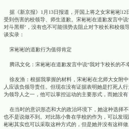
据《新京报》1月13日报道，开国上将之女宋彬彬12
受到伤害的校领导、师生道歉。宋彬彬在道歉发言中说
对斗黑帮’，没有也不可能强势去阻止对卞校长和校领
谈实录：
宋彬彬的道歉行为值得肯定
腾讯文化：宋彬彬在道歉发言中说“我对卞校长的不幸
徐友渔：根据我掌握的材料，宋彬彬在北师大女附中是
人应该负领导责任。但现在没有证据表明她是打死人行
为领导人之一，他可以掌控运动的主要形式，而她没有
在当时的意识形态和大的政治环境下，她这种选择不
也不是说做不到。对比陈小鲁在学校的作为，可以发现
彬彬其实也可以采取这种方式的，但是她并没有这样做