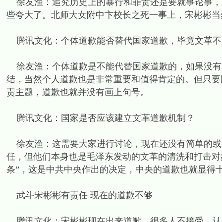
徐友渔：追究历史上的暴行和罪责还是要就事论事，
些夸大了。北师大女附中卞校长之死一事上，宋彬彬当
腾讯文化：个体道歉能否替代国家道歉，毕竟文革不
徐友渔：个体道歉是不能代替国家道歉的，如果没有
结，当然个人道歉也是非常重要和值得肯定的。但只要
责主题，道歉也就并没有画上句号。
腾讯文化：国家是否应该建立文革道歉机制？
徐友渔：这需要大家进行讨论，现在还没有简单的或
任，但他们本身也是毛泽东发动的文革的清洗和打击对
条”，这是中共中央作出的决定，中央的道歉也就显得
武斗宋彬彬有责任 现在的道歉不够
腾讯文化：宋彬彬现在出来道歉，很多人不接受，认