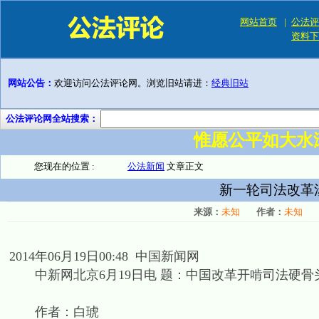
网站首页
|
公法评
资料下
网站公告：
欢迎访问公法评论网。浏览旧站请进：
经典旧站
公法评论网全站搜索：
惟愿公平如大水
您现在的位置 :
公法新闻
文章正文
新一轮司法改革
来源：
未知
作者：
未知
2014年06月19日00:48 中国新闻网
中新网北京6月19日电 题：中国改革开啃司法硬骨头
作者：白琥