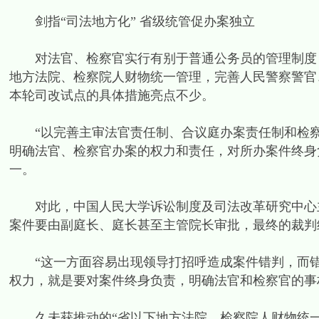
剑指“司法地方化” 省级统管促办案独立
对法官、检察官实行有别于普通公务员的管理制度，
地方法院、检察院人财物统一管理，完善人民警察警官
本轮司改试点的具体措施亮点不少。
“以完善主审法官责任制、合议庭办案责任制和检察
明确法官、检察官办案的权力和责任，对所办案件终身
一。
对此，中国人民大学诉讼制度及司法改革研究中心主
案件要由副庭长、庭长甚至主管院长审批，最终的裁判
“这一方面容易出现领导打招呼造成案件错判，而错
权力，就是要对案件终身负责，明确法官和检察官的事
久未获推动的“省以下地方法院、检察院人财物统一管