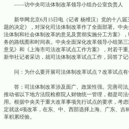
——访中央司法体制改革领导小组办公室负责人
新华网北京6月15日电（记者 杨维汉）党的十八届
题的决定》，对深化司法体制改革作了全面部署。中央
法体制和社会体制改革的意见及贯彻实施分工方案》，
务的路线图和时间表。中央全面深化改革领导小组第三
意见》和《上海市司法改革试点工作方案》，对若干重
新华社记者采访，就司法体制改革试点工作，回答了记
问：为什么要开展司法体制改革试点？改革试点有
答：司法体制改革涉及面广、政策性强。完善司法人
推动省以下地方法院检察院人财物统一管理，都是司法
用。根据中央关于重大改革事项先行试点的要求，考虑
定就这4项改革，在东、中、西部选择上海、广东、吉
革积累经验。