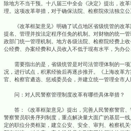
除地方不当干预。十八届三中全会《决定》提出，改革
理。这项改革举措，对于确保法院、检察院依法独立公
《改革框架意见》明确了试点地区省级统管的改革路
提名、管理并按法定程序任免的机制。对财物的统一管
政部门统一管理机制。地方各级法院、检察院经费上收
公经费、办案经费和人员收入不低于现有水平，为办公
需要指出的是，省级统管是对司法管理体制的一项重
况，进行试点，积累经验后再逐步推开。《上海改革方
官、检察官遴选、惩戒委员会，并建立统一管理全市人
问：对人民警察管理制度改革有哪些具体举措？
答：《改革框架意见》提出，完善人民警察警官、警
警察警员职务序列制度，重点解决量大面广的基层一线
定的职位分类框架，建立公安、安全、审判、检察机关