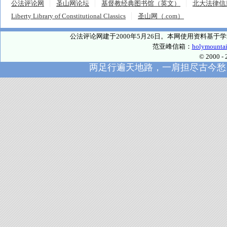
公法评论网
圣山网论坛
基督教经典图书馆（英文）
北大法律信
Liberty Library of Constitutional Classics
圣山网（.com）
公法评论网建于2000年5月26日。本网使用资料基
范亚峰信箱：
holymounta
© 2000
两足行遍天地路，一肩担尽古今愁