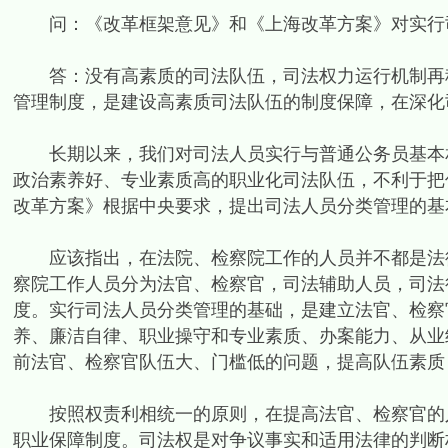
问：《改革框架意见》和《上海改革方案》对实行司
答：没有高素质的司法队伍，司法权力运行机制再科
管理制度，是建设高素质司法队伍的制度保障，在深化
长期以来，我们对司法人员实行与普通公务员基本相
政治素养好、专业素质高的职业化司法队伍，不利于把
改革方案》根据中央要求，提出司法人员分类管理的基
应该指出，在法院、检察院工作的人员并不都是法律
察院工作人员分为法官、检察官，司法辅助人员，司法
度。实行司法人员分类管理的基础，是建立法官、检察
养、廉洁自律、职业操守和专业素质、办案能力、从业
前法官、检察官队伍大、门槛低的问题，提高队伍素质
按照权责利相统一的原则，在提高法官、检察官的入
职业保障制度。司法权是对争议事实和适用法律的判断