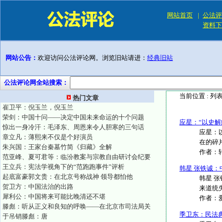
网站首页
|
公法评
资料下
网站公告：
欢迎访问公法评论网。浏览旧站请进：
经典旧站
公法评论网全站搜索：
当前位置 :
列
热门文章
崔卫平：倪玉兰，倪玉兰
荣剑：中国十问——决定中国未来命运的十个问题
应星：“以史
惊出一身冷汗：毛泽东、周恩来令人胆寒的三句话
应星：
章立凡：薄熙来不仅是个好演员
在的碎
朱兴国：王家台秦墓竹简《归藏》全解
作者：
范亚峰、夏可君等：临汾教案与宗教自由研讨会纪要
王立兵：宪法学视角下的“范跑跑事件”评析
韩星 张铁诚
起底富豪郭文贵：在北京号称战神 领导都怕他
韩星 
贺卫方：中国法治的出路
来道统
犀利公：中国将来可能比晚清还不堪
作者：
滕彪：听从正义和良知的呼唤——在北京市司法局关
季卫东：民法
于吊销滕彪：唐