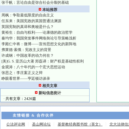
张千帆：言论自由是弥合社会分裂的基础
本站推荐
周枫：争取最低限度的自由主义
任东来：美国宪政的英国普通法渊源
英国宪制的真谛和奥秘是什么？
黄裕生：自由与权利——论康德的政治哲学
秦均华：我国突发事件网络舆论引导策略浅析
李殿仁中将：微博——宣传思想文化的新阵地
弗莱德·索俄：宪政主义的背景
许成钢：中国改革的动力何在？
[美]G. S. 亚历山大著 郑磊译：财产权是基础性权利
金观涛：八十年代的一个宏大思想运动
张思之：李庄案正义之辩
睁眼看世界——亨廷顿访谈录
相关文章
新站信息统计
· 共有文章：2426篇
友情链接 & 合作伙伴
公法评论网
圣山网论坛
基督教经典图书馆（英文）
北大法律信