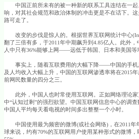
中国正前所未有的被一种新的联系工具连结在一起。
响，对其社会规范和政治体制的冲击更是不在话下。这
路可走了。
改变的步伐是惊人的。根据世界互联网统计中心(Interne
翻了三倍有多，于2011年中期飙升到4.85亿人。此外
人中只有36%能够上网——远低于韩国、日本和美国等
事实上，随着互联费用的大幅下降——中国的手机用户
及人均收入大幅上升，中国的互联网渗透率将在2015
前网民数量的四分之三。
此外，中国人也时常使用互联网。正如网络理论家克莱·舍
中“认知过剩”的强烈欲望。中国互联网信息中心的调查数
中国人平均每天看电视的时间多出整整一个小时。
中国使用最为频密的微博(或社会网络)，在2011年
球来说，约有70%的互联网用户使用某种形式的微博