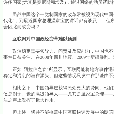
许多国家(尤其是突尼斯和埃及)，通过网络的动员帮助
虽然中国这个一党制国家的改革常被视为现代中国一个
代化”，到最近国家总理温家宝的讲话都有谈及——但
会因此而改变吗？
互联网对中国政经变革难以预测
政治稳定需要领导力、问责及反应能力，中国也不例
事件日益关注。在2008年四川地震、2009年新疆暴乱
正如“阿拉伯之春”所显示，互联网能将地方事件迅
稳定和混乱的潜在源头。但这些情况只发生在那些由不
相比之下，中国领导层获得民众更大的赞同。他们对
便是例子。党的高级领导人——尤其是温家宝总理——
注之声上发挥了极大作用。
但上述一切并不能掩盖中国互联快速发展中的阴暗面