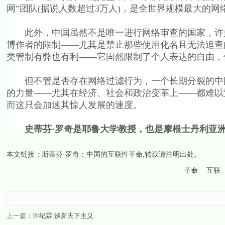
网”团队(据说人数超过3万人)，是全世界规模最大的网
此外，中国虽然不是唯一进行网络审查的国家，许多
博作者的限制——尤其是禁止那些使用化名且无法追查
类管制有弊也有利——它固然限制了个人表达的自由，
但不管是否存在网络过滤行为，一个长期分裂的中国
的力量——尤其在经济、社会和政治变革上——都难以
而这只会加速其惊人发展的速度。
史蒂芬·罗奇是耶鲁大学教授，也是摩根士丹利亚
本文链接：
斯蒂芬·罗奇：中国的互联性革命
,转载请注明出处。
革命
互联
上一篇：
许纪霖:谈新天下主义