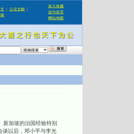
加入收藏
论文
|
公法文献
|
设为首页
新闻
网站地图
！
。新加坡的治国经验特别
式会谈以后，邓小平与李光