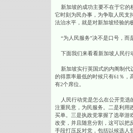
新加坡的成功主要不在于它的权
它时刻为民办事，为争取人民支
法治水平，就是对新加坡经验的
“为人民服务”决不是口号，而是
下面我们来看看新加坡人民行动
新加坡实行英国式的内阁制代议
的得票率最低的时候只有61％，
有2个席位。
人民行动党是怎么在公开竞选的
注重民意，为民服务。二是利用
买单。三是执政党掌握了选举游
改变，并且随意分割，这可以把
手段打压反对党，包括以候选人