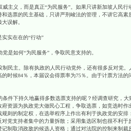
威主义，而是真正“为民服务”。如果只讲新加坡人民行
持和选票的民主基础，只讲严刑峻法的管理，不讲它高素
极大误解。
实实在在的“行动”
党是如何“为民服务”，争取民意支持的。
制民主。除有执政的人民行动党外，还有很多反对党。
高的时候84％，本届议会得票率为75％。由于计票方法
条件下持久地赢得多数选票支持的呢？经调查研究，大
政府资源为执政党大做民心工程，争取选票，如竞选时作
戏规则的制定权，在选举程序上作出有利于执政党的安排
反对党支持者集中的力量拆散；采用集选区制也很不利于
登记制取消政敌的候选人资格；通过对法院的控制来制裁