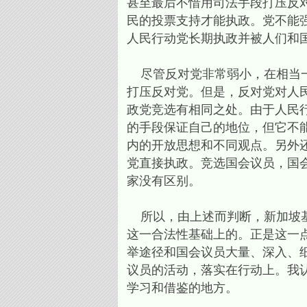
甚至最后不惜用司法手段打压反
民的投票支持才能执政。党不能
人民行动党长期执政并被人们和
尽管反对党非常弱小，在相当一
打压反对党。但是，反对党对人
政党竞选有相同之处。由于人民
的手段保证自己的地位，但它不
内的开放思想和不同观点。另外
党直接执政。竞选国会议员，国
家没有区别。
所以，由上述而判断，新加坡基
这一合法性基础上的。正是这一
举途径和国会议员大量、深入、
议员的活动，落实在行动上。我认
学习和借鉴的地方。