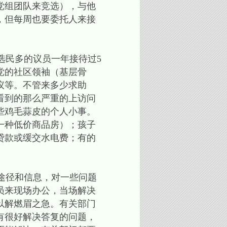
党组团队来竞选），与他
，但每周也要委托人来接
选民多的议员一年接待过5
党的社区领袖（基层骨
议等。不管来多少求助
看到的那么严重的上访问
些鸡毛蒜皮的个人小事。
一种低价商品房）；孩子
贷款或缓交水电费；有的
途径和信息，对一些问题
员来现场办公，当场解决
以解燃眉之急。有关部门
有很好解决答复的问题，