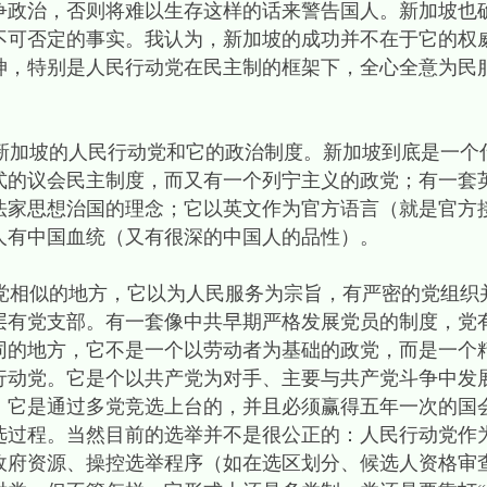
争政治，否则将难以生存这样的话来警告国人。新加坡也
不可否定的事实。我认为，新加坡的成功并不在于它的权
神，特别是人民行动党在民主制的框架下，全心全意为民
加坡的人民行动党和它的政治制度。新加坡到底是一个
式的议会民主制度，而又有一个列宁主义的政党；有一套
法家思想治国的理念；它以英文作为官方语言（就是官方
人有中国血统（又有很深的中国人的品性）。
相似的地方，它以为人民服务为宗旨，有严密的党组织
层有党支部。有一套像中共早期严格发展党员的制度，党
同的地方，它不是一个以劳动者为基础的政党，而是一个
行动党。它是个以共产党为对手、主要与共产党斗争中发
。它是通过多党竞选上台的，并且必须赢得五年一次的国
选过程。当然目前的选举并不是很公正的：人民行动党作
政府资源、操控选举程序（如在选区划分、候选人资格审