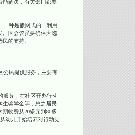
否能解决，有关部门都要
。一种是撒网式的，利用
民。国会议员要确保大选
选民的支持。
区公民提供服务，主要有
的服务，在社区开办行动
学生奖学金等，总之居民
收费从20多元到80多
是从幼儿开始培养对行动党