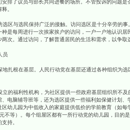
门安排了议员与部长共同进餐的场所。不管投诉的问题是
解释。
选区与选民保持广泛的接触。访问选区是十分辛劳的事
一种是每周进行一次挨家挨户的访问，一户一户地认识居
少两次。通过访问，了解普通居民的生活和需求，以争取
人员
地扎根在基层。人民行动党在基层还通过各种组织为选
。
立的福利性机构，为社区提供一些政府基层组织所不及
馆、电脑辅导班等，还为选区提供一些福利如保健计划、
区幼儿园为中低收入的家庭提供低价的学前教育（如每学期
00多元不等）。每个组屋区都有一所行动党的幼儿园，目的
的支持。