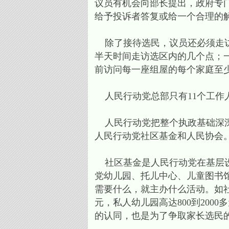
议员有机会向部长提出，政府专
给予投诉者答复或给一个合理的
除了接待选民，议员还必须走访
半天时间走访选区内的几个点；
前访问每一座组屋的每个家庭至
人民行动党总部只有11个工作
人民行动党把整个执政基础深深
人民行动党社区基金和人民协会
社区基金是人民行动党在基层设
党幼儿园、托儿中心、儿童图书
需要什么，就主办什么活动。如社
元，私人幼儿园高达800到20
的认同，也是为了争取家长选民