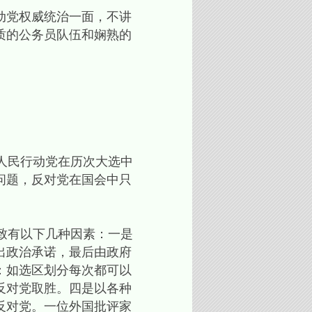
动党权威统治一面，不讲
质的公务员队伍和娴熟的
人民行动党在历次大选中
的问题，反对党在国会中只
致有以下几种因素：一是
出政治承诺，最后由政府
：如选区划分每次都可以
反对党取胜。四是以各种
反对党。一位外国批评家