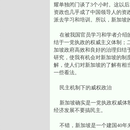
耀单独闭门谈了3个小时。这以
资政也几乎成了中国领导人的资
派去学习和培训。所以，新加坡
在被我国官员学习和学者介绍的
结于一党执政的权威主义体制；二
加坡政府高效和良好的治理归结于
研究，使我有机会对新加坡的制
解，使人们对新加坡的了解有相
一些看法。
民主机制下的威权政治
新加坡确实是一党执政权威体制
经济发展不要搞民主。
不错，新加坡是一个建国40年