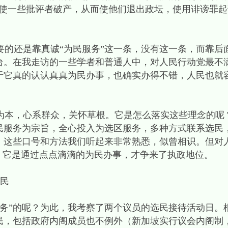
迫使一些批评者破产，从而使他们退出政坛，使用诽谤罪
的还是靠真诚“为民服务”这一条，没有这一条，而靠后
台。在我走访的一些学者和普通人中，对人民行动党最不
于它真的认认真真为民办事，也确实办得不错，人民也就
本，心系群众，关怀草根。它是怎么落实这些理念的呢
民服务为宗旨，全心投入为选区服务，多种方式联系选民
。这些口号和方法我们听起来非常熟悉，似曾相识。但对
。它是通过点点滴滴的为民办事，才争来了执政地位。
民
务”的呢？为此，我考察了两个议员的选民接待活动日。
民，包括政府内阁成员也不例外（新加坡实行议会内阁制