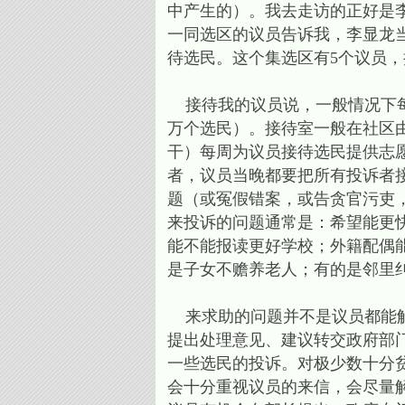
中产生的）。我去走访的正好是
一同选区的议员告诉我，李显龙
待选民。这个集选区有5个议员，
接待我的议员说，一般情况下每次
万个选民）。接待室一般在社区
干）每周为议员接待选民提供志
者，议员当晚都要把所有投诉者
题（或冤假错案，或告贪官污吏
来投诉的问题通常是：希望能更
能不能报读更好学校；外籍配偶
是子女不赡养老人；有的是邻里
来求助的问题并不是议员都能解
提出处理意见、建议转交政府部
一些选民的投诉。对极少数十分
会十分重视议员的来信，会尽量