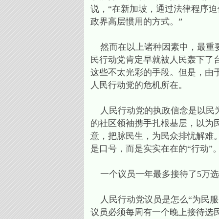
说，“在新加坡，通过法律程序
政界高层惯用的方式。”
然而在以上诸种因素中，最重要
民行动党肯定早就被人民轰下了
这些不太光彩的手段。但是，由
人民行动党的危机所在。
人民行动党的执政信念是以民为
的社区领袖携手扎根基层，以为
意，把脉民生，为民众排忧解难
是口号，而是实实在在的“行动”
一个议员一年最多接待了5万选
人民行动党议员是怎么“为民服
议员必须每周有一个晚上接待选