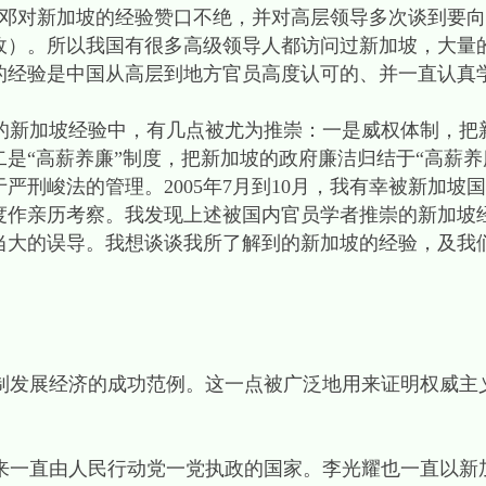
后邓对新加坡的经验赞口不绝，并对高层领导多次谈到要
政）。所以我国有很多高级领导人都访问过新加坡，大量
的经验是中国从高层到地方官员高度认可的、并一直认真
新加坡经验中，有几点被尤为推崇：一是威权体制，把
是“高薪养廉”制度，把新加坡的政府廉洁归结于“高薪养
严刑峻法的管理。2005年7月到10月，我有幸被新加坡
度作亲历考察。我发现上述被国内官员学者推崇的新加坡
当大的误导。我想谈谈我所了解到的新加坡的经验，及我
发展经济的成功范例。这一点被广泛地用来证明权威主
来一直由人民行动党一党执政的国家。李光耀也一直以新