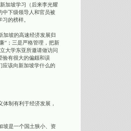
向新加坡学习（后来李光耀
的中下级领导人和官员被
学习的榜样。
新加坡的高速经济发展归
廉”；三是严格管理，把新
国立大学东亚所邀请做访问
经验有很大的偏颇和误
们应该向新加坡学什么的
义体制有利于经济发展，
加坡是一个国土狭小、资