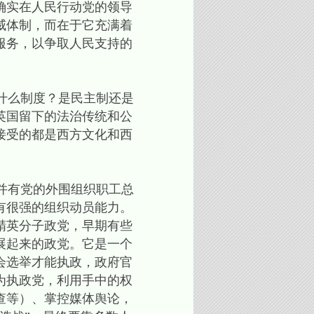
确实在人民行动党的领导
威体制，而在于它充满着
服务，以争取人民支持的
什么制度？是民主制还是
英国留下的法治传统和公
接受的都是西方文化和西
并有党的外围组织职工总
有很强的组织动员能力。
精英分子政党，早期有些
展起来的政党。它是一个
会选举才能执政，政府官
为执政党，利用手中的权
查等）、掌控媒体舆论，