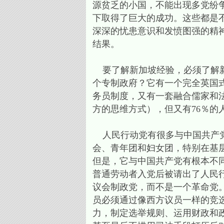
源贫乏的小国，不能出现多党纷
下取得了巨大的成功。这些都是
深深的忧患意识和发愤图强的精
结果。
要了解新加坡经验，必须了解新
个专制政府？它有一个完全英国
务员制度，又有一套融合儒家和
方的思维方式），但又有76％的
人民行动党有很多与中国共产党
会、青年团和妇女团，特别在基
但是，它与中国共产党有根本不
普通劳动者入党后被请出了人民
议会制政党，而不是一个革命党
员必须通过像西方议员一样的竞
力，制定选举规则、运用财政和