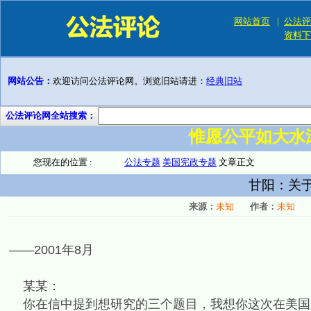
网站首页
|
公法评
资料下
网站公告：
欢迎访问公法评论网。浏览旧站请进：
经典旧站
公法评论网全站搜索：
惟愿公平如大水
您现在的位置 :
公法专题
美国宪政专题
文章正文
甘阳：关
来源：
未知
作者：
未知
——2001年8月
某某：
你在信中提到想研究的三个题目，我想你这次在美国