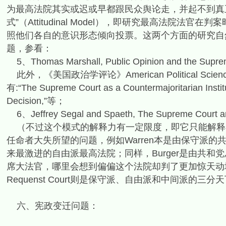
为最高法院其实或迟或早都跟民众舆论走，并起不到真
式”（Attitudinal Model），即研究最高法院
照他们各自的意识形态倾向投票。这两个方面的研究自
题，参看：
5、Thomas Marshall, Public Opinion and the Suprem
此外，《美国政治学评论》American Political Sc
有:“The Supreme Court as a Countermajoritarian Instit
Decision,”等；
6、Jeffrey Segal and Spaeth, The Supreme Court and 
（不过这个模式的解释力有一定限度，即它只能解释在
任命者大失所望的问题，例如Warren本是由保守派
来最激进的自由派最高法院；同样，Burger是由共和
席大法官，哪里会想到偏偏这个法院却判了更加惊天动地的
Requenst Court则是保守派、自由派和中间派
六、宪政变迁问题：