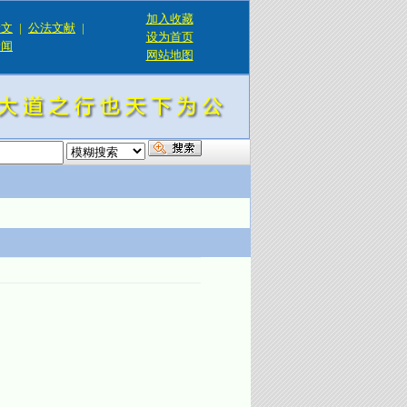
加入收藏
论文
|
公法文献
|
设为首页
新闻
网站地图
！