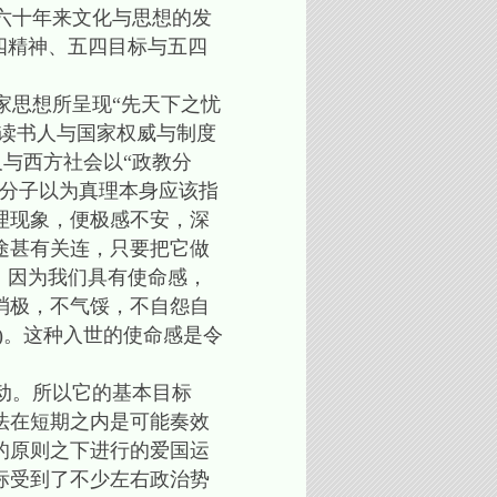
六十年来文化与思想的发
四精神、五四目标与五四
思想所呈现“先天下之忧
的读书人与国家权威与制度
精神，以及与西方社会以“政教分
识分子以为真理本身应该指
理现象，便极感不安，深
途甚有关连，只要把它做
。因为我们具有使命感，
消极，不气馁，不自怨自
)。这种入世的使命感是令
动。所以它的基本目标
法在短期之内是可能奏效
的原则之下进行的爱国运
标受到了不少左右政治势