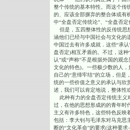
整个传统的基本特性。而这个传
的、应该全部摒弃的整合体或有机体
中“全盘否定传统论”、“全盘否
但是，五四整体性的反传统思想者对
涵他们已经与中国社会与文化的
中国过去有许多成就．这些“承认
盘否定)相互矛盾的。不过，这种
认”或“声称”不是根据外国的观
文化的特色)。一些极少数的人
自己的“意缔牢结”的立场，但
统的一些价值之意义的承认与欣赏，是在末明
述，我们可以肯定地说，整体性
此种有力的全盘否定传统主义对
过，在他的思想形成的的青年时
主义有许多特色，这些特色反映
包括：李大钊与毛泽东对马克思主
断的“文化革命”的要求(这种要