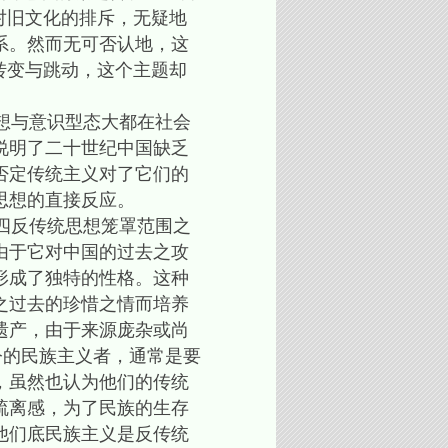
对旧文化的排斥，无疑地
系。然而无可否认地，这
转变与跳动，这个主题却
想与意识型态大都在社会
说明了二十世纪中国缺乏
否定传统主义对了它们的
思想的直接反应。
四反传统思想笼罩范围之
由于它对中国的过去之攻
形成了独特的性格。这种
之过去的珍惜之情而培养
遗产，由于来源庞杂或尚
今的民族主义者，通常是要
，虽然也认为他们的传统
疏离感，为了民族的生存
他们底民族主义是反传统