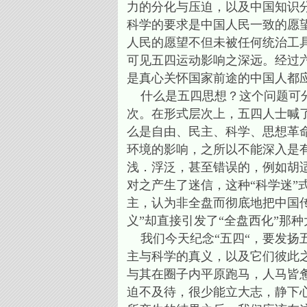
力的分化与压迫，以及中国知识
科学的要求是中国人民一致的愿
人民的愿望不但未被任何统治工
可见五四运动影响之深远。经过
是真心关怀国家前途的中国人都
什么是五四思想？这个问题可分
次。在形式层次上，五四人士喊
么是自由、民主、科学、思想革
环境的影响，之所以不能深入是
浅．浮泛，甚至错误的，例如胡
对之产生了迷信，这种“科学迷
主，认为非全盘而彻底地把中国
义”却直接引发了“全盘西化”那
我们今天纪念“五四“，要发扬
主与科学的真义，以及它们彼此
与其在圈子内平原跑马，人马皆
迫不及待，很少能立大志，静下