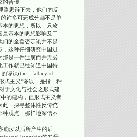
家的合传。
理路思辩下去，他们的反
中的许多可恶成分都不是单
基本的思想；所以，只攻
国最基本的思想影响及于
他们的全盘否定论并不是
点，这种仔细研究中国过
为那是一件迂腐而并无必
此工作就已经知道中国特
e fallacy of
义。所谓“形式主义”谬误，是指一种
对于文化与社会之形式建
脑中的建构，但形式主义者
因此，探寻整体性反传统
那种观点，那样地深信不
序崩泼以后所产生的后