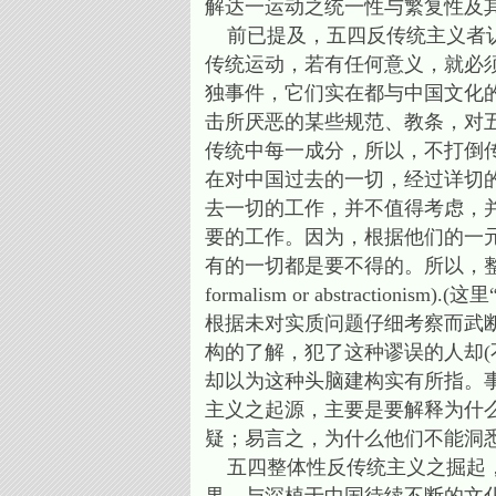
解达一运动之统一性与繁复性及
前已提及，五四反传统主义者认
传统运动，若有任何意义，就必须
独事件，它们实在都与中国文化
击所厌恶的某些规范、教条，对
传统中每一成分，所以，不打倒
在对中国过去的一切，经过详切
去一切的工作，并不值得考虑，
要的工作。因为，根据他们的一
有的一切都是要不得的。所以，整体性
formalism or abstract
根据未对实质问题仔细考察而武
构的了解，犯了这种谬误的人却(
却以为这种头脑建构实有所指。
主义之起源，主要是要解释为什
疑；易言之，为什么他们不能洞
五四整体性反传统主义之掘起，