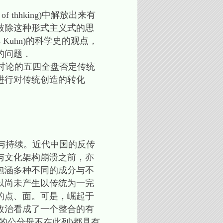
thhking)中解放出来有
破除这种形式主义式的思
Kuhn)的科学史的观点，
的问题．
讨论的五四全盘否定传统
进行对传统创造的转化
与持续。近代中国的反传
与文化架构崩溃之前，亦
包涵多种不同的成分与不
以尚未产生以传统为一完
的点、面。可是，崛起于
政治看成了一个整合的有
的公分母不在此列)都具有