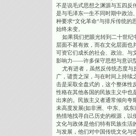
不是说毛式思想之渊源与五四反
是与毛泽东一生不同时期中政治
种要求“文化革命”与排斥传统
始终未变。
如果我们把眼光转到二十世纪中
层面不甚有效，而在文化层面也
可资它们成长的社会、政治、与
影响力——许多保守思想与意识
尤有进者，虽然反传统态度与反
广，谴责之深，与在时间上持续
击是采取全盘式的，这个整体性
性格在其他各国的民族主义中也
出来的。民族主义者通常倾向夸
未高度发展(如非洲、中东、或东
热情地找寻自己历史的根源，以
文化与政体是他们特有民族生活
与发展，他们对中国传统文化与