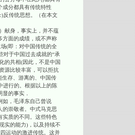
个成分都具有传统特性
ic)反传统思想。（在本文
al）献身，事实上，并不蕴
多方面的成绩，或不声称
立场(即：对中国传统的全
些对于中国过去成就的“承
化的共相(因此，不是中国
资源比较丰富，可以拒抗
能生存、游离的、中国传
ess)中进行的。根据以上的陈
明显的事实．
例如，毛泽东自己曾说
人的崇敬者。中式马克思
有实质的不同。这些特色
现实的能力)，以及持续不
五四运动的激进传统。这并