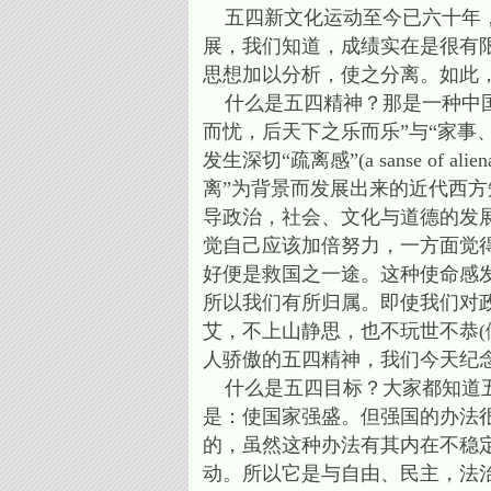
五四新文化运动至今已六十年，
展，我们知道，成绩实在是很有
思想加以分析，使之分离。如此
什么是五四精神？那是一种中国
而忧，后天下之乐而乐”与“家事
发生深切“疏离感”(a sanse of a
离”为背景而发展出来的近代西
导政治，社会、文化与道德的发
觉自己应该加倍努力，一方面觉
好便是救国之一途。这种使命感
所以我们有所归属。即使我们对
艾，不上山静思，也不玩世不恭(
人骄傲的五四精神，我们今天纪念
什么是五四目标？大家都知道五
是：使国家强盛。但强国的办法
的，虽然这种办法有其内在不稳
动。所以它是与自由、民主，法