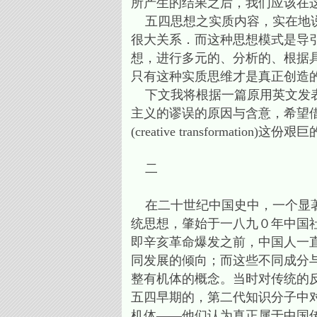
所产生的结果之后，我们应该在
五四思想之实质内容，实在地说，是与他
很大关系．而这种思想模式是导
想，进行多元的、分析的、根据具体
只有这种实质思维才是真正创造
下文我将根据一篇原用英文发表
主义的谬误的原因与含意，希望
(creative transformation)
二
在二十世纪中国史中，一个显著
统思想，肇始于一八九０年中国
即辛亥革命爆发之前，中国人一
同发展的倾向；而这些不同成分
整有机体的概念。当时对传统的
五四早期的，第二代知识分子中
机体——他们认为真正属于中国传