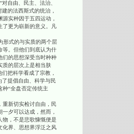
”对自由、民主、法治、
封建的法西斯式的统治，
渊源实种因于五四运动，
生了更为崭新的意义。凡
为形式的与实质的两个层
命等。但他们到底认为什
他们的思想深受当时种种
实质的层次上是相当肤
他们把科学看成了宗教，
为了提倡自由、科学与民
这种“全盘否定传统主
，重新切实检讨自由，民
朝一夕可以达成，然而，
人物，不是悲歌慷慨便是
文化界、思想界浮泛之风