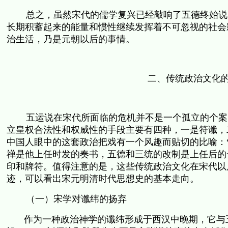
总之，虽然宋代的儒学复兴已经敲响了五德终始说
长期积蓄起来的能量和惯性继续发挥着不可忽视的社会
治生活，乃是元朝以后的事情。
二、传统政治文化
五运说在宋代所面临的危机并不是一个孤立的个案
立皇权合法性和权威性的手段主要有四种，一是符谶，
中国人眼中的这套政治把戏有一个风趣而贴切的比喻：
禅是他上任时发的奏书，五德和三统的改制是上任后的
印和牌符。值得注意的是，这些传统政治文化在宋代以
迹，可以看出宋元明清时代思想史的基本走向。
（一）宋学对谶纬的扬弃
作为一种政治神学的谶纬形成于西汉中晚期，它与