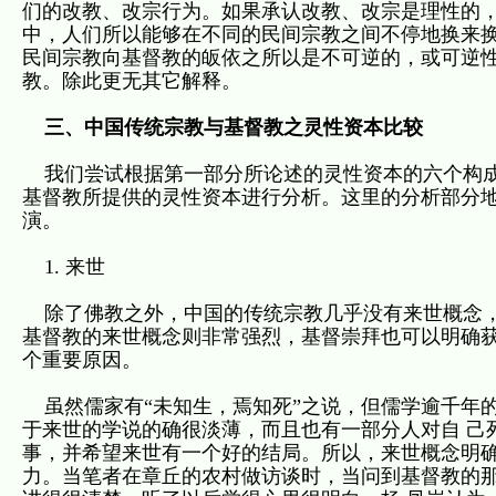
们的改教、改宗行为。如果承认改教、改宗是理性的，
中，人们所以能够在不同的民间宗教之间不停地换来换
民间宗教向基督教的皈依之所以是不可逆的，或可逆
教。除此更无其它解释。
三、中国传统宗教与基督教之灵性资本比较
我们尝试根据第一部分所论述的灵性资本的六个构成
基督教所提供的灵性资本进行分析。这里的分析部分
演。
1. 来世
除了佛教之外，中国的传统宗教几乎没有来世概念，
基督教的来世概念则非常强烈，基督崇拜也可以明确
个重要原因。
虽然儒家有“未知生，焉知死”之说，但儒学逾千年
于来世的学说的确很淡薄，而且也有一部分人对自 己
事，并希望来世有一个好的结局。所以，来世概念明确
力。当笔者在章丘的农村做访谈时，当问到基督教的