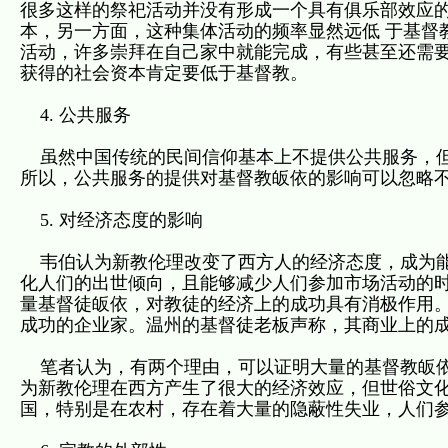
很多这样的祭祀活动并没有形成一个具有俱乐部效应
本，另一方面，这种集体活动的频率显然远低 于基督
活动，许多崇拜在自己家中就能完成，有些甚至还需要
获得的社会资本肯定要低于基督教。
4. 公共服务
虽然中国传统的民间信仰基本上不提供公共服务，但
所以，公共服务的提供对基督教皈依的影响可以忽略
5. 对经济态度的影响
韦伯认为新教伦理改变了西方人的经济态度，成为能
化人们的出世倾向，且能够减少人们参加市场活动的时
量基督徒皈依，对教徒的经济上的成功具有消极作用。
成功的企业家。温州的基督徒老板声称，其商业上的
笔者认为，有两个理由，可以证明大量的基督教皈依
为新教伦理在西方产生了很大的经济效应，但世俗文化
国，特别是在农村，存在着大量的隐蔽性失业，人们