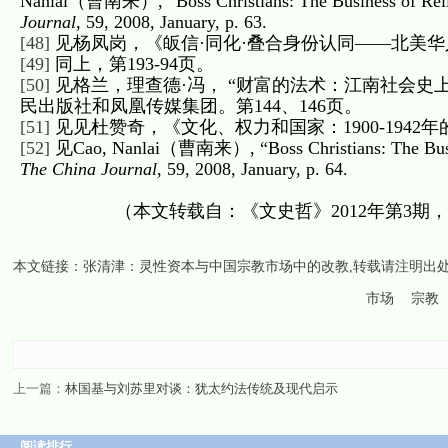
Nanlai（曹南来）, “Boss Christians: The Business of Religi
Journal
, 59, 2008, January, p. 63.
[48]
见杨凤岗，《皈信·同化·叠合身份认同——北美华人基
[49]
同上，第193-94页。
[50]
见格兰，理查德·冯， “财富的法术：江南社会史上
民出版社和凤凰传媒集团。第144、146页。
[51]
见见杜赞奇，《文化、权力和国家：1900-1942
[52]
见Cao, Nanlai（曹南来）, “Boss Christians: The Busines
The China Journal
, 59, 2008, January, p. 64.
（本文转载自：《文史哲》2012年第3
本文链接：
张清津：灵性资本与中国宗教市场中的改教
,转载请注明出
市场
宗教
上一篇：
林国基与刘苏里对谈：犹太约法传统及现代启示
阅读排行