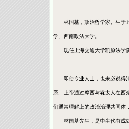
林国基，政治哲学家。生于19
学、西南政法大学。
现任上海交通大学凯原法学院
即使专业人士，也未必说得清什
系。上帝通过摩西与犹太人在西
们通常理解上的政治治理共同体
林国基先生，是中生代有成就的