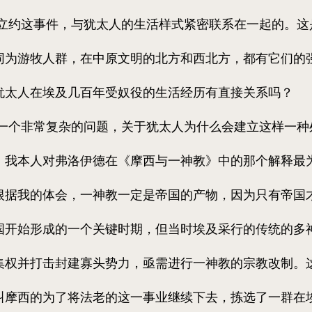
约这事件，与犹太人的生活样式紧密联系在一起的。这
同为游牧人群，在中原文明的北方和西北方，都有它们的
犹太人在埃及几百年受奴役的生活经历有直接关系吗？
个非常复杂的问题，关于犹太人为什么会建立这样一种处
。我本人对弗洛伊德在《摩西与一神教》中的那个解释最
。根据我的体会，一神教一定是帝国的产物，因为只有帝国
国开始形成的一个关键时期，但当时埃及采行的传统的多
集权并打击封建寡头势力，亟需进行一神教的宗教改制。
叫摩西的为了将法老的这一事业继续下去，拣选了一群在