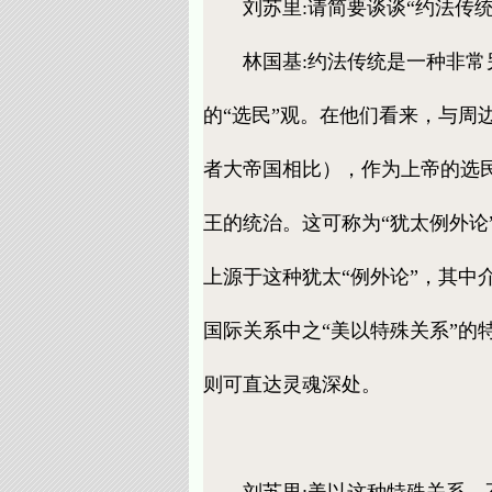
刘苏里:请简要谈谈“约法传统
林国基:约法传统是一种非常另
的“选民”观。在他们看来，与
者大帝国相比），作为上帝的选
王的统治。这可称为“犹太例外论”（Jewis
上源于这种犹太“例外论”，其中
国际关系中之“美以特殊关系”
则可直达灵魂深处。
刘苏里:美以这种特殊关系，不