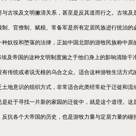
要与古埃及文明撇清关系，甚至是反其道而行之。古埃及
级制、官僚制、赋税、常备军是所有定居民族进行统治的
一种奴役和堕落的法律，正如中国北部的游牧民族称中原
果将埃及帝国的这种文明制度施之于他们身上的影响清除干
没有传统或者说无根的乌合之众。适合这种游牧生活方式
乏土地意识的组织方式，非常适合此类经常处于迁徙和流
总是处于寻找一片新的家园的迁徙中，就是这个道理。这
，反抗各个大帝国的历史，也是游牧力量与定居力量的碰