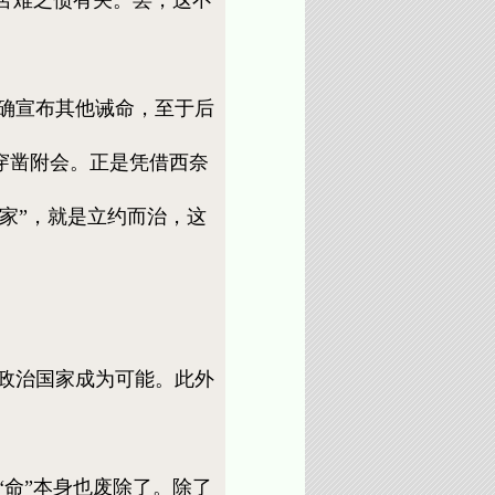
确宣布其他诫命，至于后
穿凿附会。正是凭借西奈
家”，就是立约而治，这
政治国家成为可能。此外
命”本身也废除了。除了