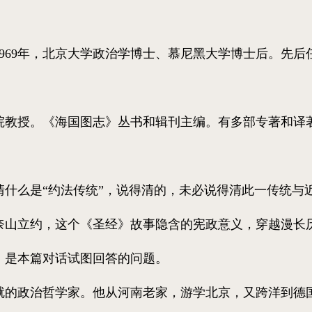
69年，北京大学政治学博士、慕尼黑大学博士后。先后
教授。《海国图志》丛书和辑刊主编。有多部专著和译
么是“约法传统”，说得清的，未必说得清此一传统与
奈山立约，这个《圣经》故事隐含的宪政意义，穿越漫长
，是本篇对话试图回答的问题。
政治哲学家。他从河南老家，游学北京，又跨洋到德