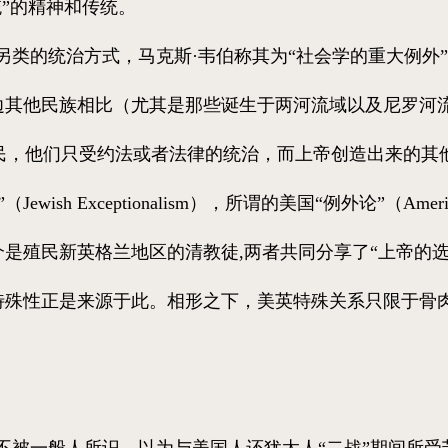
”的精神和传统。
类的统治方式，马克斯·韦伯称其为“社会学的重大例外
周边其他民族相比（尤其是那些诞生于两河流域以及尼罗河
民，他们只受约法或者法律的统治，而上帝创造出来的其
h Exceptionalism），所谓的美国“例外论”（American 
介是殖民新英格兰地区的清教徒,两者共同分享了“上帝的
的特殊性正是来源于此。相形之下，美英特殊关系只限于骨
被一般人所识，以为与美国人还犹太人“二战”期间所受