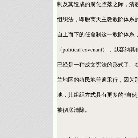
制及其造成的腐化堕落之际，清
组织法，即脱离天主教教阶体系
自上而下的任命制这一教阶体系，这被
（political covena
已经是一种成文宪法的形式了。在
兰地区的殖民地普遍采行，因为
地，其组织方式具有更多的“自
被彻底清除。