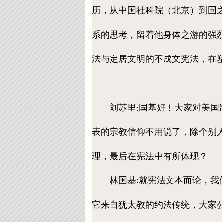
历，从中国社科院（北京）到国
系的思考，留着他身体之游的强
法与定居文明的不成文宪法，在
刘苏里:国基好！大家对美国制
表的宗教信仰不用说了，除个别
理，最后在宪法中有所体现？
林国基:就宪法文本而论，我们并
它来自犹太教的约法传统，大家