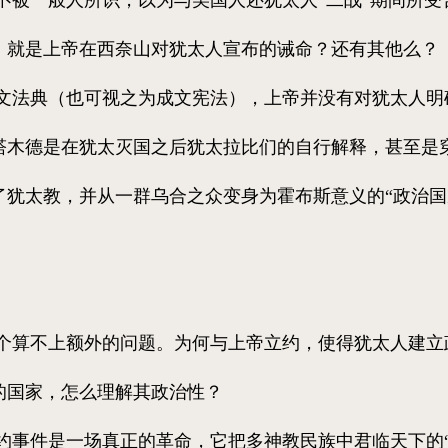
，就是上帝在西奈山对犹太人宣布的诫命？还有其他么？
法典（也可视之为成文宪法），上帝并没有对犹太人明
塔木德是在犹太灭国之后犹太拉比们的自行解释，甚至是
了犹太教，并从一群乌合之众变身为霍布斯意义的“政治国
算不上额外的问题。为何与上帝立约，使得犹太人建立
的国家，怎么理解其政治性？
事件是一场真正的革命，它把多神教民族中君临天下的“