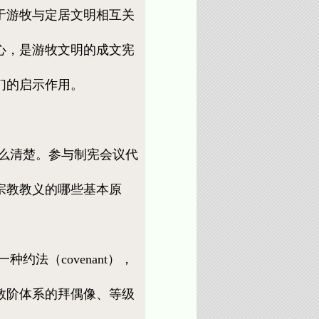
于游牧与定居文明相互关
心，是游牧文明的成文宪
们的启示作用。
么清楚。参与制宪会议代
宗教教义的哪些基本原
法（covenant），
教阶体系的拜偶像、等级