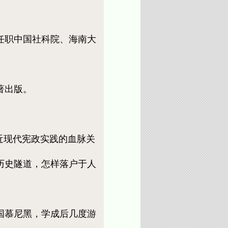
任职中国社科院、海南大
著出版。
近现代宪政实践的血脉关
历史隧道，怎样落户于人
国慕尼黑，学成后几度游