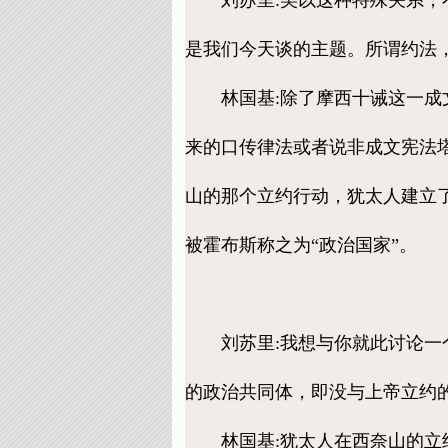
是我们今天谈的主题。所谓约法
林国基:除了摩西十诫这一成文
来的口传律法或者说非成文宪法
山的那个立约行动，犹太人建立
被霍布斯称之为“政治国家”。
刘苏里:我想与你就此讨论一个
的政治共同体，即没与上帝立约
林国基:犹太人在西奈山的立约