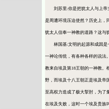
刘苏里:你是把犹太人与上帝立
是周遭环境压迫使然？历史上，
犹太人信奉一神教的道路？这与
林国基:文明的起源和成因是一
一神论传统，有各种各样的说法
教来自埃及第18王朝的一神教
野，而埃及十八王朝正是埃及帝
至高权力造成了极大掣肘，为了
在埃及失败，这时一个埃及贵族