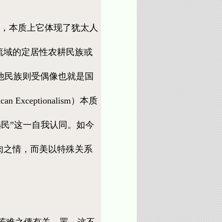
”，本质上它体现了犹太人
流域的定居性农耕民族或
他民族则受偶像也就是国
Exceptionalism）本质
选民”这一自我认同。如今
肉之情，而美以特殊关系
苦难之债有关。罢，这不