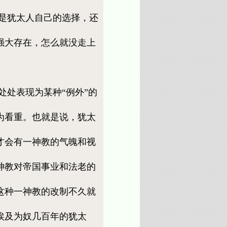
是犹太人自己的选择，还
强大存在，怎么就没走上
处表现为某种“例外”的
为看重。也就是说，犹太
才会有一神教的气魄和视
神教对帝国事业和法老的
这种一神教的改制不久就
埃及为奴几百年的犹太