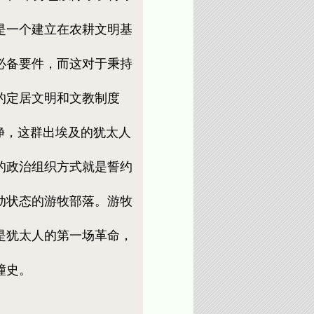
是一个建立在农耕文明基
必备要件，而这对于秉持
的定居文明和文教制度
净，这群出埃及的犹太人
的政治组织方式就是誓约
动状态的游牧部落。游牧
是犹太人的第一场革命，
撞史。