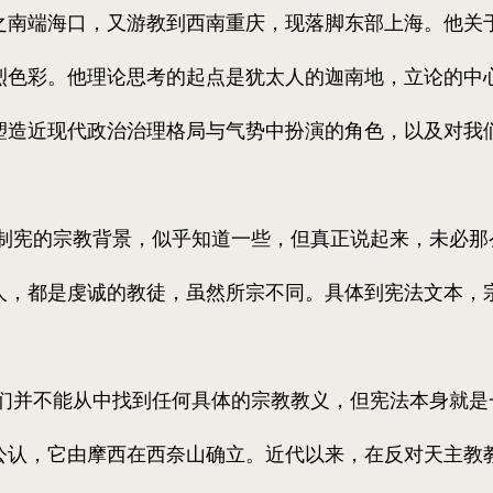
之南端海口，又游教到西南重庆，现落脚东部上海。他关
烈色彩。他理论思考的起点是犹太人的迦南地，立论的中
塑造近现代政治治理格局与气势中扮演的角色，以及对我
宪的宗教背景，似乎知道一些，但真正说起来，未必那
人，都是虔诚的教徒，虽然所宗不同。具体到宪法文本，
不能从中找到任何具体的宗教教义，但宪法本身就是一种约
公认，它由摩西在西奈山确立。近代以来，在反对天主教