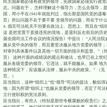
民主国家都必须有政党的领导，宪政国家必须实行政党
志。问题在于， 怎样理解这个领导力，怎么去领导，
国，邓小平在1941年就批判过，指出那是国民党的遗毒
页）所以问题不在于要不要 党领导的问题，而在于什
4. 倡言司法机关不但要在政治上、思想上、而且在“组
这 是把党置于直接违宪的境地，是退到反右前后的历史
届全国司法工作会议的情况报告》中提出： “人民法
服从党中央的领导，而且要坚决服从地方党委的领导；
对审判具体案件以及其他一切方面的指示和监督。”（转引
页） 这种片面的或错误的观点和做法，也早已在上世纪
服从各级党委的领导。它违法，就不能服从。如果 地
这种情况下，应该服从法律，服从中央的政策。” （见《刘
页。）
应当指出，这种“组织上”也“领导”司法的提法，貌似
地：因为所谓“组织上”也服从党委的领导，否定了司
立行使职权的宪法原则。
应当指出，有些人（特别是那些专横腐败的权贵们）之