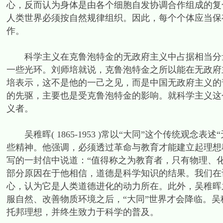
心，反而认为身体是由各个细胞自发协调合作组成的复
人类世界必须按自然规律组织。因此，每个个体应当保
作。
科学主义在克鲁泡特金的无政府主义中占据相当分量
一些光环。刘师培就说，克鲁泡特金之所以能在无政府
培表示，这不是他的一己之见，而是中国无政府主义的
的先驱，主要也是受克鲁泡特金的影响。就科学主义这
义者。
吴稚晖( 1865-1953 )常以“大同”这个传统观念
些精神。他强调，必须透过革命与教育才能建立起理想秩
写的一封信中说道：“值得称之为教育者，只有物理、
部分原因在于他相信，道德是科学知识的结果。我们在
心，认为它是人类道德进化的动力所在。此外，吴稚晖
服自然、改善物质环境之后，“大同”世界才会降临。吴
托邦理想，并终生致力于科学的普及。