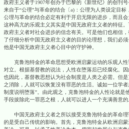
政府主义者于1907年创办于巴黎的《新世纪》的创刊
来自于“公理”与革命的结合〔a)：公理为人类设定目
公理与革命的结合必定有利于开启无限的进步，而且会
这种高亢的乐观主义其实是中国无政府主义者的特征。
政府主义者对社会进步的信念有关。可是他们也相信，
了仔细分析中国无政府主义者的目的论理想，我们必须去认识克鲁泡
他是中国无政府主义者心目中的守护神。
克鲁泡特金的革命思想受欧洲启蒙运动的乐观人性论
对立。根据基督教的说法，人性在堕落后已经腐化。因
也因此，基督教思想认为社会制度是人类之必需。但是
之消除，人就可以恢复没有罪恶的生活。诚如一位学者
制度说明堕落”。由此观之，克鲁泡特金的人性论就是
手段拔除此一罪恶之根，人就可以进人一个充满善意的
中国无政府主义者之所以接受克鲁泡特金的革命理论
的是受自己传统的影响。首先，克鲁泡特金从欧洲启蒙