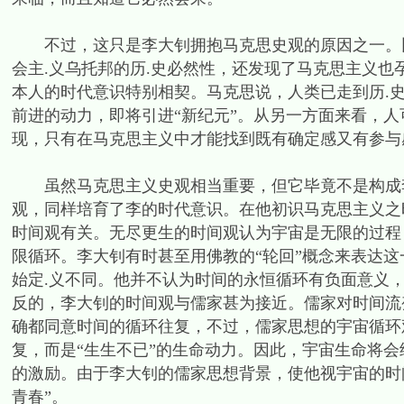
不过，这只是李大钊拥抱马克思史观的原因之一。比
会主.义乌托邦的历.史必然性，还发现了马克思主义也孕育了“当下时代
本人的时代意识特别相契。马克思说，人类已走到历.
前进的动力，即将引进“新纪元”。从另一方面来看，人
现，只有在马克思主义中才能找到既有确定感又有参与
虽然马克思主义史观相当重要，但它毕竟不是构成李
观，同样培育了李的时代意识。在他初识马克思主义之
时间观有关。无尽更生的时间观认为宇宙是无限的过程
限循环。李大钊有时甚至用佛教的“轮回”概念来表达
始定.义不同。他并不认为时间的永恒循环有负面意义
反的，李大钊的时间观与儒家甚为接近。儒家对时间流变的思考
确都同意时间的循环往复，不过，儒家思想的宇宙循环观并
复，而是“生生不已”的生命动力。因此，宇宙生命将
的激励。由于李大钊的儒家思想背景，使他视宇宙的时
青春”。