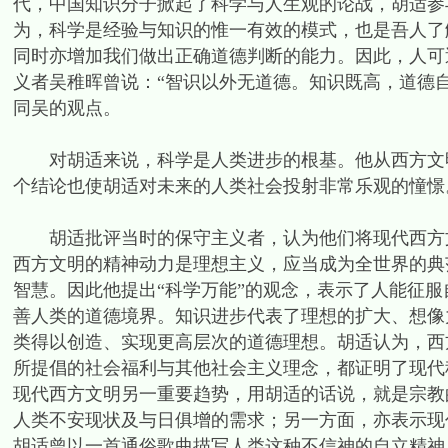
代，中国知识分子掀起了科学与人生观的论战，胡适参
为，科学是经验与知识的惟一有效的模式，也是吾人了
同时亦增加我们做出正确道德判断的能力。因此，人可
义者吴稚晖曾说：“智识以外无道德。知识既高，道德
同吴的观点。
对胡适来说，科学是人类进步的根基。他从西方文明
个结论也使胡适对未来的人类社会投射非常乐观的憧憬
胡适批评当时的保守主义者，认为他们将现代西方文
西方文明的精神动力是理想主义，应当成为全世界的典
智慧。因此他提出“科学万能”的观念，表示了人能征服
善人类的道德境界。知识进步代表了理想的扩大、想像
类得以创造、实现更高层次的道德理想。胡适认为，西
所提倡的社会福利与其他社会主义理念，都证明了现代
现代西方文明另一重要趋势，用胡适的话说，就是宗教
人类不安现状及与日俱增的需求；另一方面，亦表示现
胡适曾以一首通俗歌曲描写人类这种不信神的自立精神