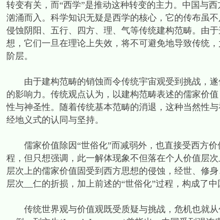
转变有关，而“西学”是推动这种转变的主力。中国与西
汹涌而入。科学知识无疑是西学的核心，它的传布虽不
侵蚀阴阳、五行、四方、理、气等传统建构范畴。由于
想，它们一旦在理论上失效，将不可避免地导致传统，
阶层。
由于建构范畴的销蚀而令传统宇宙观受到挑战，遂使
的影响力。传统观点认为，以建构范畴表述的儒家价值
性与神圣性。随着传统基本范畴的消退，这种当然性与
经地义式的认同与坚持。
儒家价值除因“世俗化”而减弱外，也直接受西方价
程，但只想强调，此一解体现象不但落在个人价值层次
层次上的儒家价值固受到西方思想的侵蚀，经世、修身
层次__仁的折损，加上前述的“世俗化”过程，构成了
传统世界观与价值观既受质疑与挑战，危机也就从价