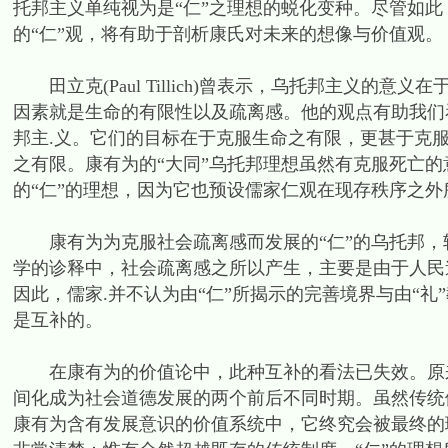
托邦主义单纯视为是“仁”之理想的蜕化变种。尽管如此
的“仁”观，将有助于剖析康氏对未来的想像与价值观。
田立克(Paul Tillich)曾表示，乌托邦主义的
因素就是生命的有限性以及疏离感。他的观点有助我们
邦主.义。它们的目标在于克服生命之有限，更甚于克
之有限。康有为的“大同”乌托邦理想虽然有克服死亡的
的“仁”的理想，因为它也预设儒家仁观在现存秩序之
康有为为克服社会疏离感而发展的“仁”的乌托邦，
学的诊释中，社会疏离感之所以产生，主要是由于人民
因此，儒家.并不认为由“仁”所揭示的完善境界与由“
是互补的。
在康有为的价值论中，此种互补的看法已失效。原来
间化成为社会道德发展的两个前后不同时期。虽然传统
康有为含有发展意识的价值系统中，它终究会被最终的