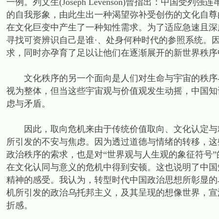
一例。列文生(Joseph Levenson)曾指出：中
的自我形象，由此生出一种渴望弥补受创伤的文化自尊
在文化巨变中产生了一种知性需求。为了适应急速且深
寻找可资辨识自己是谁·、处身何种时代的参照系统。
求，同时亦孕育了足以让他们在逐渐展开的新世界秩序
文化秩序的另一个面向是人们对生命与宇宙的秩序与
视为整体，但当这些宇宙观与价值观发生动摇，中国知
虑与矛盾。
因此，取向危机来由于传统价值取向、文化认定与精
所引发的不安与焦虑。因为透过道德与情绪的转移，这
政治秩序的索求，也是对“世界观与人生观的象征符号
在文化认同与意义的危机中得到安顿。这也说明了中国
精神的感受。我认为，转型时代中国政治思想所彰显的
机所引发的政治乌托邦主义，及其呈现的想像世界，宣
折感。