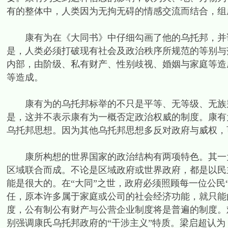
有的整体中，人类因为无拘无碍的情感交流而结合，组
康有为在《大同书》中仔细勾画了他的乌托邦，并详
是，人类必须打破现有社会及政治秩序所规范的等别与
内部，由阶级、私有财产、性别歧视、婚姻与家庭等造
等造成。
康有为的乌托邦标举的不只是平等、无等级、无族别
是，这并不表示康有为一概否定政治权威的制度。康有
乌托邦思想。因为其他乌托邦思想多反对政府与威权，
康所构想的世界国家的政治结构有两项特色。其一为
区域联合而成。不论是区域政府或世界政府，都是以民
能是很大的。在“大同”之世，政府必须照顾每一位公民
任，原本许多属于家庭或公司的社会经济功能，就只能
度，公有制公有财产与公营企业制度将是普遍的制度。难
别强调康氏乌托邦政府的“干涉主义”特质。梁启超认为