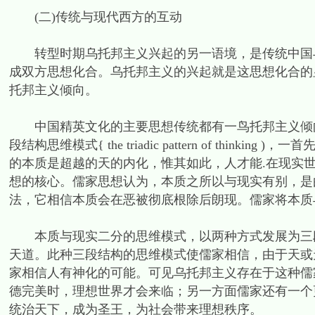
(二)传统与现代西方的互动
转型时期乌托邦主义兴起的另一语境，是传统中国与
成双方思想化合。乌托邦主义的兴起就是这思想化合的
托邦主义倾向。
中国精英文化的主要思想传统都有一鸟托邦主义倾向
段结构思维模式{ the triadic pattern of thinking
的本质是超越的天的内化，惟其如此，人才能.在现实
想的核心。儒家思想认为，本质之所以与现实有别，是由于后者
法，它相信本质会在恶被彻底根除后朗现。儒家将本质
本质与现实二分的思维模式，以两种方式发展为三段
天道。此种三段结构的思维模式使儒家相信，由于天或
家相信人有神化的可能。可见乌托邦主义存在于这种儒
德完美时，理想世界才会来临；另一方面儒家还有一个
统治天下，成为圣王，为社会带来理想秩序。