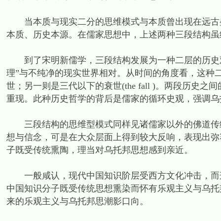
当本质与现实二分的思维模式与本质曾出现在远古盛
本质、历史本源。在儒家思想中，上述两种三段结构虽
到了宋明新儒学，三段结构发展为一种二层的历史观。
理”与不纯净的现实世界相对。从时间的角度看，这种
世；另一则是三代以下的衰世(the fall )。两段
重现。此种历史哲学的背后是儒家的循环史观，强调乌
三段结构的思维型模式同样见诸儒家以外的佛道传统
想与信念，可是在大众层面上得到较大反响，表现出弥
子既受传统熏陶，理当对乌托邦思想感到亲近。
一般咸认，现代中国知识阶层受西方文化冲击，而这
中国知识分子既受传统思想熏染而怀有乐观主义与乌托
来的乐观主义与乌托邦思潮影口向。