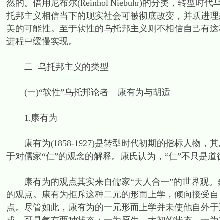
然的。借用尼布尔(Reinhol Niebuhr)的分类，转型时
托邦主义相信当下的现实社会可被彻底改变，并跃进理
美的可能性。至于软性的乌托邦主义则不相信自己有这
进程中缓慢实现。
二 乌托邦主义的类型
(一)“软性”乌托邦论者—康有为与胡适
1.康有为
康有为(1858-1927)是转型时代初期的指标人物
于对儒家“仁”的观念的解释。康氏认为，“仁”不只是
康有为的观点其实来自儒家“天人合一”的世界观。然
的观点。康有为拒斥这种二元的形而上学，倾向接受自1
点。尽管如此，康有为的一元形而上学并未使他自外于