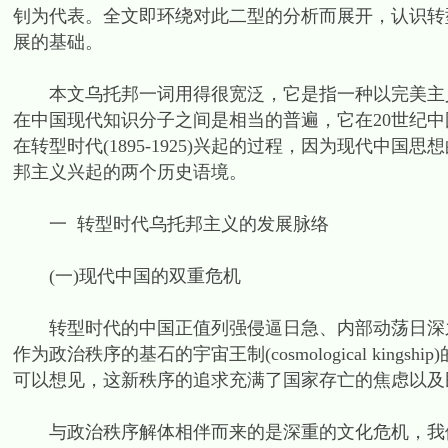
钊为代表。全文即环绕对此二型的分析而展开，认识转
展的基础。
本文乌托邦一词用得很宽泛，它是指一种以完美主义
在中国现代知识分子之间是相当的普遍，它在20世纪
在转型时代(1895-1925)兴起的过程，因为现代中
邦主义兴起的两个历史语境。
一 转型时代乌托邦主义的发展脉络
(一)现代中国的双重危机
转型时代的中国正值列强侵逼日急、内部动荡日深之
作为政治秩序的基石的宇宙王制(cosmological ki
可以想见，这新秩序的追求充满了国家存亡的焦虑以及
与政治秩序解体相伴而来的是深重的文化危机，我们