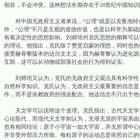
相容，不会冲突。这种想法长期存在于20世纪中国知
对中国无政府主义者来说，“公理”就是以克鲁泡特
外，“公理”不只是主观的道德价值，也是以科学为基
有着决定性的思想影响。刘师培对克氏思想的阐释可以
的理论。他指出，克氏除了赞赏启蒙的理想，同时也热
接受赫骨黎版本的达尔文主义，因为赫青黎认为进化源
互助，这可以从动物或部落社会的行为得到证实。
刘师培又认为，克氏的无政府主义观点具有科学性，
自然科学知识。克氏认为，无政府主义最重要的信念是
作，而不是依赖政府的强迫配合。他这信念不只出于他
天文学可以说明这个道理。克氏指出，古代天文学认
心论取代，而现代天文学则认为，无垠无涯的宇宙系由
也有相同结论：原子小宇宙一如大宇宙，并无所谓中心
并非受外部压力所致。每粒原子的运动总是依照自己的