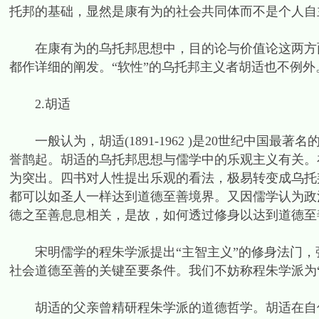
托邦的基础，显然是康有为的社会共同体而不是个人自
在康有为的乌托邦思想中，目的论与价值论这两方面
都作详细的阐发。“软性”的乌托邦主义者胡适也不例外
2.胡适
一般认为，胡适(1891-1962 )是20世纪中国最
誉鹊起。胡适的乌托邦思想与儒学中的乐观主义有关。
为突出。四书对人性提出乐观的看法，极易转变成乌托
都可以如圣人一样达到道德至善境界。又因儒学认为政
德之至善息息相关，是故，如何透过修身以达到道德至
宋明儒学的程朱学派提出“主智主义”的修身法门，强
社会道德至善的关键至要条件。我们不妨称程朱学派为“
胡适的父亲曾精研程朱学派的道德哲学。胡适在自传