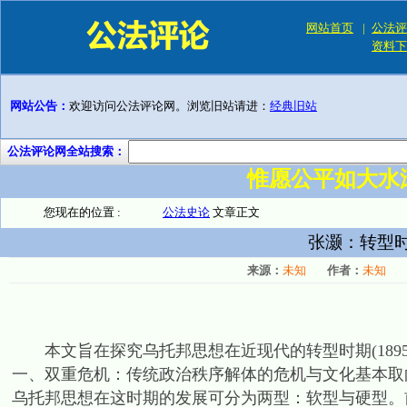
网站首页
|
公法评
资料下
网站公告：
欢迎访问公法评论网。浏览旧站请进：
经典旧站
公法评论网全站搜索：
惟愿公平如大水
您现在的位置 :
公法史论
文章正文
张灏：转型
来源：
未知
作者：
未知
本文旨在探究乌托邦思想在近现代的转型时期(1895-
一、双重危机：传统政治秩序解体的危机与文化基本取
乌托邦思想在这时期的发展可分为两型：软型与硬型。