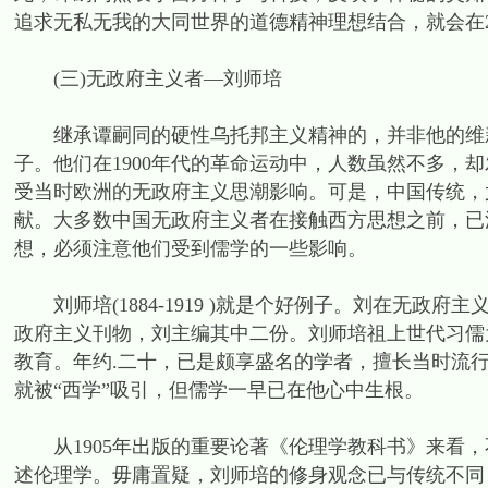
追求无私无我的大同世界的道德精神理想结合，就会在
(三)无政府主义者—刘师培
继承谭嗣同的硬性乌托邦主义精神的，并非他的维新
子。他们在1900年代的革命运动中，人数虽然不多，
受当时欧洲的无政府主义思潮影响。可是，中国传统，
献。大多数中国无政府主义者在接触西方思想之前，已
想，必须注意他们受到儒学的一些影响。
刘师培(1884-1919 )就是个好例子。刘在无政府
政府主义刊物，刘主编其中二份。刘师培祖上世代习儒
教育。年约.二十，已是颇享盛名的学者，擅长当时流行
就被“西学”吸引，但儒学一早已在他心中生根。
从1905年出版的重要论著《伦理学教科书》来看，
述伦理学。毋庸置疑，刘师培的修身观念已与传统不同，