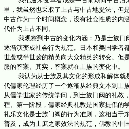
我把唐宋变革看成是中古前期向中古后期
里，我虽然也采取了上古与中古地提法，但
中古作为一个时间概念，没有社会性质的内
代作为上古不同。
我观察到中古的变化内涵：乃是士族门阀
逐渐演变成社会行为规范。日本和美国学者
世袭或半世袭的精英向大众精英的转变。但
服的答案。其实，答案就在士族的变化中。
我认为从士族及其文化的形成和解体就是
代儒家伦理经历了一个逐渐从经典文本到士
从儒学世家的传统学问，到士族门阀的礼教
程。第一阶段，儒家经典礼教是国家提倡的
礼乐文化是士族门阀的行为准则，这相当于
普及，成为士庶之家效法的规范，佛教的中