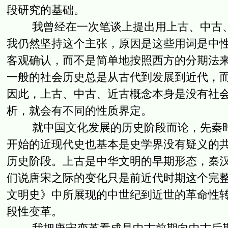
段研究的基础。
我曾经在一次笔谈上提出用上古、中古、
我仍然坚持这个主张，原因是这些用词是中
客观确认，而不是简单地按照西方的分期法
一般的社会历史总是从古代到发展到近代，
因此，上古、中古、近古概念本身是没有社
析，就会有不同的性质界定。
就中国文化发展的历史阶段而论，先秦时
开始的近现代史也基本是史学界没有疑义的
历史阶段。上古是中华文明的早期形态，秦
们说唐宋之际的变化只是前近代时期这个完
文明史》中所展现的中世纪到近世的革命性
段性变革。