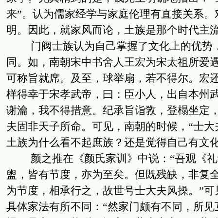
来”。认为儒家经学与家庭伦理有直接关系。
明。因此，就家风而论，土族是那个时代主
门阀士族认为自己掌握了文化上的优势．
同。如，南朝宋中书舍人王宏为宋太祖所爱
可称旨就席。及至，球举扇，若不得尔。宏
样得幸于宋孝武帝，曰：臣小人，出自本州
谢瀹，我不得措意。纪承旨诣敩，登榻坐定
夫固非天子所命。可见，南朝的时候，“士大
土族为什么看不起庶族？还是觉得自己有文
颜之推在《颜氏家训》中说：“吾观《礼
盥，皆有节度，亦为至矣。但既残缺，非复
为节度，相承行之，故世号士大夫风操。”可
具体家法有所不同：“然家门颇有不同，所见