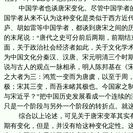
中国学者也谈唐宋变化。尽管中国学者的
国学者从来不认为这种变化是类似于西方近
庐、胡如雷等中国学者，都谈到唐宋之间的历
的末尾说：“唐代之史可分前后两期，前期结
面，关于政治社会经济者如此，关于文化学术
为中国文化分秦汉、汉唐、宋元明清三个时
说与古人的观点一脉相承，明人陈邦基在《宋
之大者为三：鸿荒一变而为唐虞，以至于周
极；宋其三变，而吾未睹其极也。今国家之
与宋近乎？”把中国历史发展看成一个连续的
只是一个阶段与另外一个阶段的转折点。就
综合以上论述，可见关于唐宋变革其实有
期有变化，但是，并没有给这种变化定性。