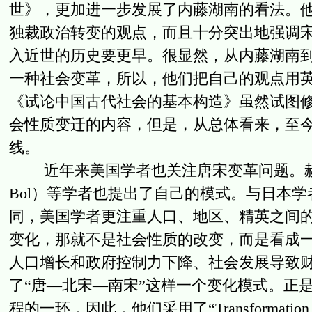
世》，更加进一步发展了内藤湖南的看法。
独裁政治转变的观点，而且十分突出地强调
入近世的历史要更早。很显然，从内藤湖南
一种社会变革，所以，他们把自己的观点用英文”Tan
《试论中国古代社会的基本构造》虽然试图修
会性质变迁的内容，但是，从总体看来，至
线。
近年来美国学者也关注唐宋变革问题。赫若贝（Rob
Bol）等学者也提出了自己的模式。与日本
同，美国学者更注重人口、地区、精英之间
变化，那就不是社会性质的改变，而是看成
人口增长和政府控制力下降、社会发展导致
了“唐—北宋—南宋”这样一个变化模式。正
程的一环，因此，他们采用了“Transformation