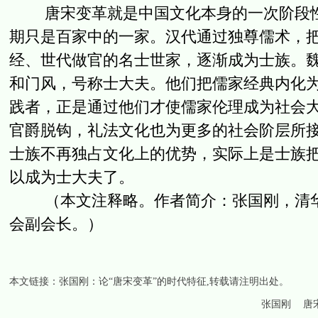
唐宋变革就是中国文化本身的一次阶段性
期只是百家中的一家。汉代通过独尊儒术，
经、世代做官的名士世家，逐渐成为士族。
和门风，号称士大夫。他们把儒家经典内化
践者，正是通过他们才使儒家伦理成为社会
官爵脱钩，礼法文化也为更多的社会阶层所接
士族不再独占文化上的优势，实际上是士族
以成为士大夫了。
（本文注释略。作者简介：张国刚，清华
会副会长。）
本文链接：
张国刚：论“唐宋变革”的时代特征
,转载请注明出处。
张国刚
唐