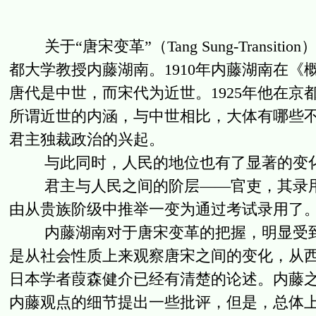
关于“唐宋变革”（Tang Sung-Trans
都大学教授内藤湖南。1910年内藤湖南在
唐代是中世，而宋代为近世。1925年他在京
所谓近世的内涵，与中世相比，大体有哪些
君主独裁政治的兴起。
与此同时，人民的地位也有了显著的变
君主与人民之间的阶层——官吏，其录用
由从贵族阶级中推举一变为通过考试录用了
内藤湖南对于唐宋变革的把握，明显受到
是从社会性质上来观察唐宋之间的变化，从
日本学者葭森健介已经有清楚的论述。内藤
内藤观点的细节提出一些批评，但是，总体