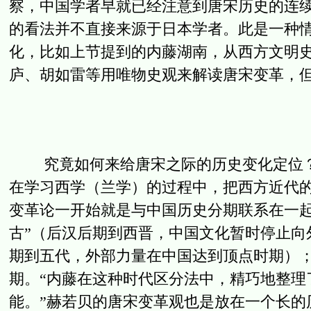
察，中国学者早就已经注意到唐宋历史的连
的看法并不直接来源于日本学者。此是一种
化，比如上节提到的内藤湖南，从西方文明
庐、胡如雷等用唯物史观来解读唐宋变革，
究竟如何来给唐宋之际的历史变化定位？
在学习西学（兰学）的过程中，把西方近代
变革论一开始就是与中国历史分期联系在一起
古”（后汉后期到西晋，中国文化暂时停止向
期到五代，外部力量在中国达到顶点时期）；
期。“内藤在这种时代区分法中，精巧地整理
能。”赫若贝的唐宋变革观也是放在一个长的历