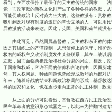
看到，在西欧保持了最保守的天主教传统的国家——法
党；而改革派的新教文化则产生了各种各样的教派，从
可能促成政治上反对势力坐大的。这些教派有：贵格教
吸引到反对现有制度的激进的革命立场的人，可以用比
异教派的活动来表达。因此，英国、美国和荷兰就没有
由此可见，虽然同属基督教，天主教和东正教的体制
因是其组织上的严谨控制，思想信仰上的保守，维护既
极右的威权主义政治制度发生某些联系，其在二战以后
左派，因而面临两极政治和社会分裂的局面。相反，改
于国家和权威，容许不同的信仰和言论自由，因而所建
然，其人权问题、种族问题也曾经形成激烈的局部对抗
年来，随着冷战的结束和新政治格局的形成，基督教这
导的国家和文化，也在逐步走向正常的民主体制，政党
从上面的分析可以看出，基督教在西方民主政治发展
民主革命者的意识形态武器之一，以此来为推翻封建专