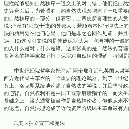
理性能够感知自然秩序中道义上的对与错，他们把自然
史舞台以后，为希腊罗马的自然法观念增添了一项重要
的自然秩序的一部分，借着它，上帝使所有理性的人意
说：“没有律法(十诫)的外邦人，若顺着本性行律法上
法的功用刻在他们心里，他们是非之心同作见证，并且他
14－15)这段引文说的是使徒保罗认为，包含神的十
的人什么是对，什么是错。这里强调的是自然法的普遍
多著名的神学家都坚持了保罗对自然律的理解，特别是
中世纪经院哲学家托马斯·阿奎那和近代英国大哲学
西方近代民主革命的一个重要的理论武器。到了17世
务上。洛克即系统地论述了自然法的学说，并且坚持政
的违背。自然权利不是由国王或政府所赐予的，而天生
基础之上。洛克通常被当作是自然神论者，但他从来不
的论点。自然法理论成了近代资产阶级民主革命最有力
3.美国独立宣言和宪法