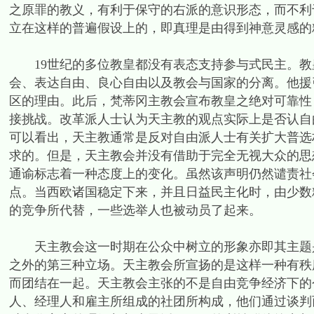
之原罪的教义，有利于保守的右派的意识形态，而不利
立在这样的普遍假设上的，即真理是由得到神意灵感的
19世纪的多位教皇都没有表态支持参与式民主。教皇
会、表达自由、良心自由以及教会与国家的分离。他援
区的理由。此后，梵蒂冈主教会宣布教皇之绝对可靠性
接挑战。改革派人士认为天主教的观点实际上是否认自由
可以看出，天主教通常是反对自由派人士有关扩大普选
求的。但是，天主教会并没有借助于完全无视大众的思想
通谕标志着一种态度上的变化。虽然该声明仍然谴责社
点。当西欧诸国稳定下来，并且日益民主化时，由少数
的竞争所代替，一些选举人也被动员了起来。
天主教会这一时期在公众中树立的形象亦即其主题是
之外的第三种立场。天主教会所宣扬的是这样一种有秩
而团结在一起。天主教会主张的不是自由竞争经济下的
人、经理人和雇主所组成的社团所构成，他们通过谈判