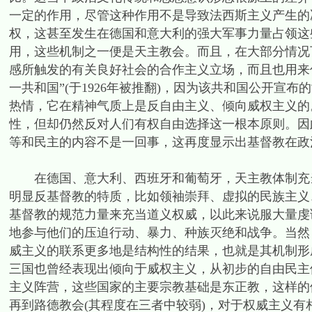
一定的作用，尽管这种作用不是导致法西斯主义产生的
权，这甚至发生在德国和意大利的强大军事力量占领这
用，这些机制之一便是天主教会。而且，在大部分情况
感所触发的有关良好社会的合作主义立场，而且也用来
一共和国”(于1926年被推翻)，因为该共和国公开宣
热情，它在精神气质上是反自由主义、倾向威权主义的
性，但却仍然反对人们有权自由选择这一根本原则。因
等和民主的内容不是一回事，这再度显示出基督教在政
在德国、意大利、西班牙和葡萄牙，天主教体制充当
明显反基督教的特质，比如领袖崇拜、虚拟的民族主义
基督教的规范力量来充当道义权威，以此来说服大量虔
地参与他们的压迫行动、暴力、种族灭绝和战争。当然
威主义的联系更多地是结构性的结果，也就是其机制形
三国也曾经表现出倾向于威权主义，从初步的自由民主
主义阵营，这些国家的主要宗教基础是东正教，这样的
再到路德教会(其程度在三者中较弱)，对于权威主义