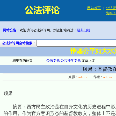
网站首页
|
公法评
资料下
网站公告：
欢迎访问公法评论网。浏览旧站请进：
经典旧站
公法评论网全站搜索：
惟愿公平如大水
您现在的位置 :
公法专题
公共神学专题
文章正文
顾肃：基督教
来源：
admin
作者：
admin
顾肃
摘要：西方民主政治是在自身文化的历史进程中形成
的作用。作为官方意识形态的基督教教义，整体上不是