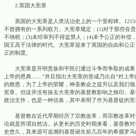
2.英国大宪章
英国的大宪章是人类法治史上的一个里程碑。1215
不曾拥有的一系列权力。大宪章规定：(1)对于那些在
不纳税；(3)未经审判不得监禁人；(4)未予公正的
国王高于法律的时代。大宪章迎来了英国的自由和公正
正的制度。
大宪章是开明贵族和平民们通过斗争而争取的成果，
上帝的恩典……”并且指出大宪章的形成乃出自“对上
的救恩，为了上帝的荣耀，神圣教会之提升以及我们领
宪章。但这并没有抹去大宪章的基督教影响之烙印。基
政治文件，也是一种信条，其中表明了作为基督徒的宪
基督教在近代早期经历了宗教改革，而宗教改革对于
论就是所谓自然法。从更长的历史时期来看，基督教对
史悠久，其来源可追溯到基督诞生前几百年的希腊罗马