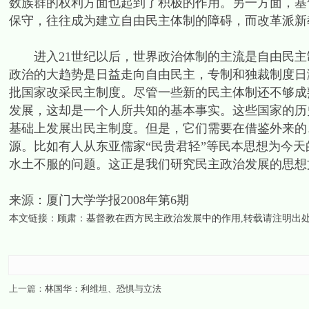
数族群的权利方面也起到了积极的作用。另一方面，基
保守，往往成为建立自由民主体制的障碍，而改革派新
进入21世纪以后，世界政治体制的主流是自由民主
政治的大趋势是日益走向自由民主，专制和独裁制度日
批国家改采民主制度。尽管一些新的民主体制还不够成
发展，这却是一个人所共知的基本事实。这些国家的历
基础上发展出民主制度。但是，它们需要在借鉴外来的
源。比如有人从东亚儒家“民贵君轻”等民本思想为今
水土不服的问题。这正是我们研究民主政治发展
来源：厦门大学学报2008年第6期
本文链接：
顾肃：基督教在西方民主政治发展中的作用
,转载请注明出
上一篇：
林国华：利维坦、恐惧与立法