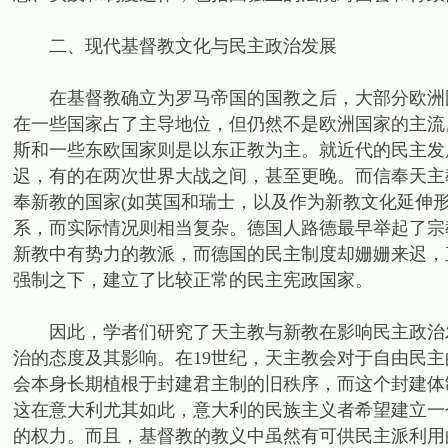
二、现代基督教文化与民主政治发展
在基督教确立为罗马帝国的国教之后，大部分欧洲国
在一些国家占了主导地位，但仍然不是欧洲国家的主流
斯和一些东欧国家则是以东正教为主。就近代的民主发
迟，有的在两次世界大战之间，甚至更晚。而信奉天主
奉新教的国家(如英国和瑞士，以及作为新教文化延伸
系，而实际情况则相当复杂。德国人路德最早举起了宗
新教中有势力的教派，而德国的民主制度却姗姗来迟，
强制之下，建立了比较正常的民主宪政国家。
因此，学者们研究了天主教与新教在影响民主政治发
治的态度及其影响。在19世纪，天主教会对于自由民
会本身长期植根于封建君主制的旧秩序，而这个封建体
这在意大利尤其如此，意大利的民族主义者希望建立一
的权力。而且，基督教的教义中虽然有可供民主派利用