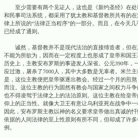
至少需要有两个见证人，这也是《新约圣经》在处理
和民事司法系统，都采用了犹太教和基督教所共有的在
律上所说的“法律正当程序”的一部分。而且，在今天
已经成了通则。
诚然，基督教并不是现代法治的直接缔造者，但在其
不能为所欲为，因而在一定程度上也形成了皇帝和国王
历史上，主教安布罗斯的事迹发人深省。公元390年
应过激，屠杀了7000人，其中大多数是无辜者。米兰
是，这位主教便把皇帝驱逐出教会。经过一个月的煎熬
而泣。这位主教的行为固然有教会与国家之间权力斗争
也不得凌驾于法律之上的法治原则。这位主教在给皇帝
仰上的正当性。就像大卫王有意让乌利亚死在战争中一
因此，安布罗斯主教以神的名义要求皇帝做出真诚的忏
依据的人间法律的至上性原则有所不同，但却成了许多
例。