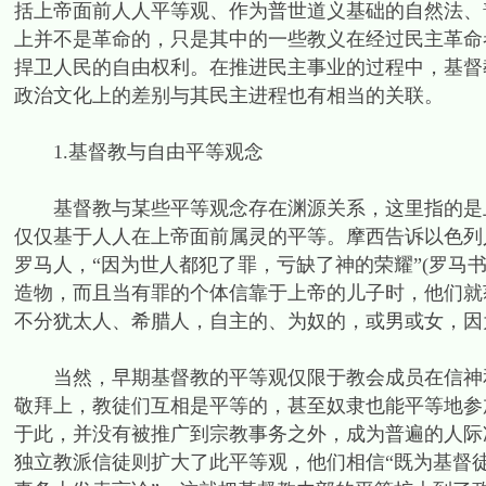
括上帝面前人人平等观、作为普世道义基础的自然法、
上并不是革命的，只是其中的一些教义在经过民主革命
捍卫人民的自由权利。在推进民主事业的过程中，基督
政治文化上的差别与其民主进程也有相当的关联。
1.基督教与自由平等观念
基督教与某些平等观念存在渊源关系，这里指的是上
仅仅基于人人在上帝面前属灵的平等。摩西告诉以色列人，
罗马人，“因为世人都犯了罪，亏缺了神的荣耀”(罗马书
造物，而且当有罪的个体信靠于上帝的儿子时，他们就
不分犹太人、希腊人，自主的、为奴的，或男或女，因为
当然，早期基督教的平等观仅限于教会成员在信神和
敬拜上，教徒们互相是平等的，甚至奴隶也能平等地参
于此，并没有被推广到宗教事务之外，成为普遍的人际准则
独立教派信徒则扩大了此平等观，他们相信“既为基督