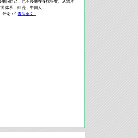
停地问自己，也不停地在寻找答案。从鸦片
，但 是，中国人......
评论：
0
查阅全文...