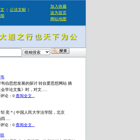
加入收藏
论文
|
公法文献
|
设为首页
新闻
网站地图
对韦
韦伯思想发展的探讨 转自爱思想网站 摘
论文集》时，对文......
评论：
0
查阅全文...
 奕 * ( 中国人民大学法学院，北京
....
评论：
0
查阅全文...
民联