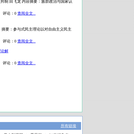
邦制 田飞龙 内容摘要：族群政治与国家认
评论：
0
查阅全文...
期 摘要：参与式民主理论以对自由主义民主
评论：
0
查阅全文...
理论解
评论：
0
查阅全文...
所有链接
|