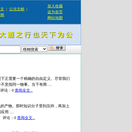
加入收藏
论文
|
公法文献
|
设为首页
新闻
网站地图
现下正需要一个精确的自由定义。尽管我们
指同一物事。当下有两......
评论：
0
查阅全文...
代的产物。那时知识分子受到压抑，再加上
.....
评论：
0
查阅全文...