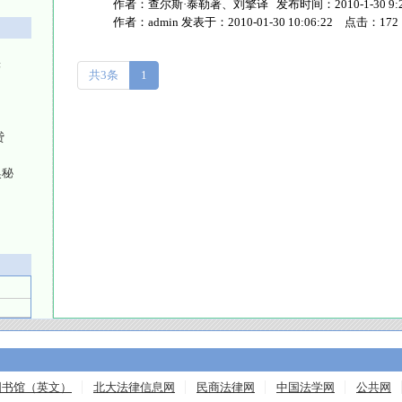
作者：查尔斯·泰勒著、刘擎译 发布时间：2010-1-30 9:28
作者：
admin
发表于：
2010-01-30 10:06:22
点击：
172
读
共3条
1
贷
奥秘
图书馆（英文）
北大法律信息网
民商法律网
中国法学网
公共网