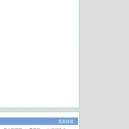
所有链接
|