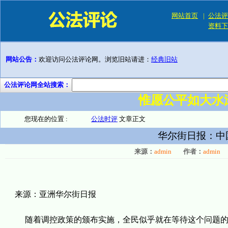
网站首页
|
公法评
资料下
网站公告：
欢迎访问公法评论网。浏览旧站请进：
经典旧站
公法评论网全站搜索：
惟愿公平如大水
您现在的位置 :
公法时评
文章正文
华尔街日报：中
来源：
admin
作者：
admin
来源：亚洲华尔街日报
随着调控政策的颁布实施，全民似乎就在等待这个问题的答