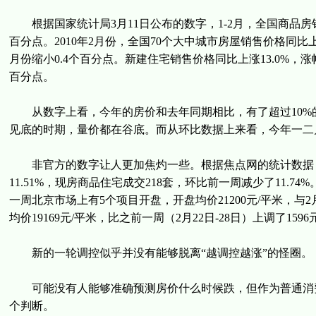
根据国家统计局3月11日公布的数字，1-2月，全国商品房销售
百分点。2010年2月份，全国70个大中城市房屋销售价格同比上涨
月份缩小0.4个百分点。新建住宅销售价格同比上涨13.0%，涨幅
百分点。
从数字上看，今年的房价和去年同期相比，有了超过10%
见底的时期，量价都在谷底。而从环比数据上来看，今年一二
非官方的数字让人更加焦灼一些。根据焦点网的统计数据，3月
11.51%，现房商品住宅成交218套，环比前一周减少了11.
一周北京市场上有5个项目开盘，开盘均价21200元/平米，与2
均价19169元/平米，比之前一周（2月22日-28日）上调了1596
新的一轮调控似乎并没有能够脱离“越调控越涨”的怪圈。
可能没有人能够准确预测房价什么时候跌，但作为普通消费
个判断。