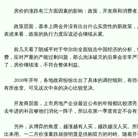
房价的涨跌有三方面因素的影响：政策，开发商和消费者
政策层面，基本上两会并没有出台什么实质性的新政策，总
表述来看，政策的执行力度应该还会继续从紧。
前几天看了朗咸平对于华尔街全面狙击中国经济的分析，惊出
费，应对严重的产能过剩问题，那么泡沫破灭的后果会非常严
了，房价继续涨，不符合整体利益。
2010年开年，各地政府纷纷出台了具体的调控细则，有些
有所改变。可见这次中央的决心比较坚决。
开发商层面，上市房地产企业最近公布的年报都比较漂亮，利
去年进的补且够他们消化一阵子，所以在第一季度肯定不会有
另外，从博弈的角度，越涨越有人买，越跌越没人买。所以
出来用。一二月价涨量跌就很明显是供购双方的对峙。随着开