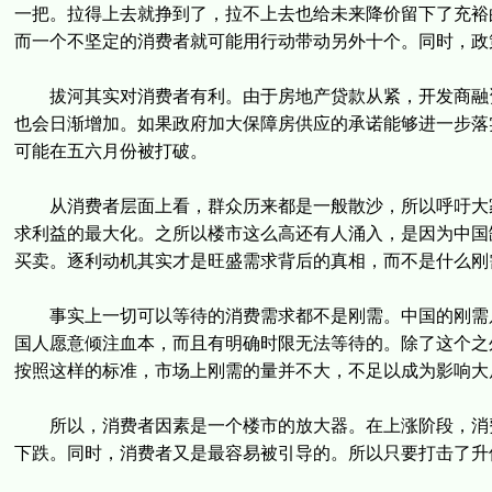
一把。拉得上去就挣到了，拉不上去也给未来降价留下了充裕
而一个不坚定的消费者就可能用行动带动另外十个。同时，政
拔河其实对消费者有利。由于房地产贷款从紧，开发商融资
也会日渐增加。如果政府加大保障房供应的承诺能够进一步落
可能在五六月份被打破。
从消费者层面上看，群众历来都是一般散沙，所以呼吁大家
求利益的最大化。之所以楼市这么高还有人涌入，是因为中国
买卖。逐利动机其实才是旺盛需求背后的真相，而不是什么刚
事实上一切可以等待的消费需求都不是刚需。中国的刚需只
国人愿意倾注血本，而且有明确时限无法等待的。除了这个之
按照这样的标准，市场上刚需的量并不大，不足以成为影响大
所以，消费者因素是一个楼市的放大器。在上涨阶段，消费
下跌。同时，消费者又是最容易被引导的。所以只要打击了升