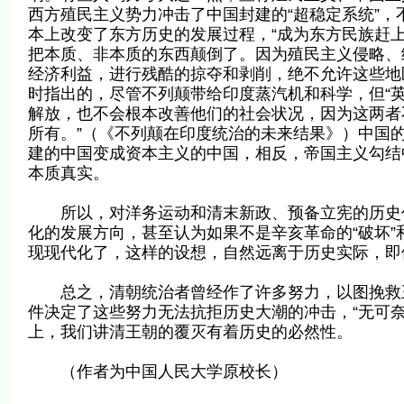
西方殖民主义势力冲击了中国封建的“超稳定系统”
本上改变了东方历史的发展过程，“成为东方民族赶
把本质、非本质的东西颠倒了。因为殖民主义侵略、
经济利益，进行残酷的掠夺和剥削，绝不允许这些地
时指出的，尽管不列颠带给印度蒸汽机和科学，但“
解放，也不会根本改善他们的社会状况，因为这两者
所有。”（《不列颠在印度统治的未来结果》）中国
建的中国变成资本主义的中国，相反，帝国主义勾结
本质真实。
所以，对洋务运动和清末新政、预备立宪的历史作
化的发展方向，甚至认为如果不是辛亥革命的“破坏”
现现代化了，这样的设想，自然远离于历史实际，即
总之，清朝统治者曾经作了许多努力，以图挽救王
件决定了这些努力无法抗拒历史大潮的冲击，“无可
上，我们讲清王朝的覆灭有着历史的必然性。
（作者为中国人民大学原校长）