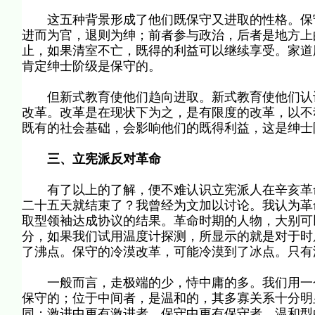
这五种背景形成了他们既保守又进取的性格。保守
进而为官，退则为绅；前者参与政治，后者是地方上
止，如果清室不亡，既得的利益可以继续享受。家道
肯定绅士阶级是保守的。
但新式教育使他们趋向进取。新式教育使他们认识
改革。改革是在现状下为之，是有限度的改革，以不
既有的社会基础，会影响他们的既得利益，这是绅士
三、立宪派反对革命
有了以上的了解，便不难认识立宪派人在辛亥革命
二十五天就结束了？我曾经为文加以讨论。我认为革
取型领袖达成协议的结果。革命时期的人物，大别可
分，如果我们试用温度计探测，所显示的就是对于时
了沸点。保守的冷漠改革，可能冷漠到了冰点。只有
一般而言，走极端的少，恃中庸的多。我们用一个
保守的；位于中间者，是温和的，其多寡关系十分明
同；激进中更有激进者，保守中更有保守者，温和型