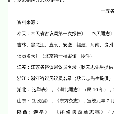
的，多以捐纳方式获得职衔。
十五省咨
资料来源：
奉天：奉天省咨议局第一次报告》， 奉天通志》（民 2
吉林、黑龙江、直隶、安徽、福建、河南、贵州：
议员名录》（北京第一档案馆 · 抄件）。
江苏：江苏省咨议局议员名录（耿云志先生提供
浙江：浙江咨议局议员名录（耿云志先生提供）
湖北： 选举表》，《湖北通志》（民 10 年），10
山东： 宪政编》，《东方杂志》，宣统元年 7 
陕 西： 选 举 》，《 续 修 陕 西 通 志 稿 》（ 民 