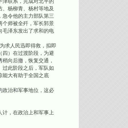
平津联系，完成对北平的
沽、杨柳青、杨村等地及
，急令他的主力部队第三
两个师被全歼，军长郭景
向毛泽东发出了求和的电
为求人民迅即得救，拟即
（四）在过渡阶段，为避
诱稍向后撤，恢复交通，
。过此阶段之后，军队如
谅能大有助于全国之底
的政治和军事地位，这必
人计，在政治上和军事上