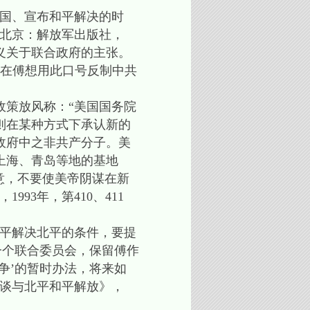
全国、宣布和平解决的时
，北京：解放军出版社，
作义关于联合政府的主张。
现在傅想用此口号反制中共
策放风称：“美国国务院
则在某种方式下承认新的
政府中之非共产分子。美
上海、青岛等地的基地
注意，不要使美帝阴谋在新
93年，第410、411
平解决北平的条件，要提
一个联合委员会，保留傅作
争’的暂时办法，将来如
会谈与北平和平解放》，