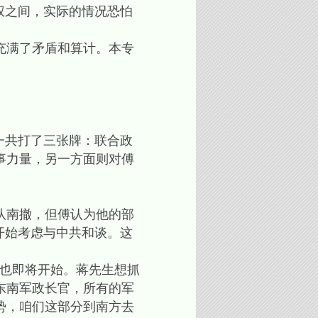
权之间，实际的情况恐怕
充满了矛盾和算计。本专
一共打了三张牌：联合政
事力量，另一方面则对傅
队南撤，但傅认为他的部
开始考虑与中共和谈。这
也即将开始。蒋先生想抓
东南军政长官，所有的军
势，咱们这部分到南方去