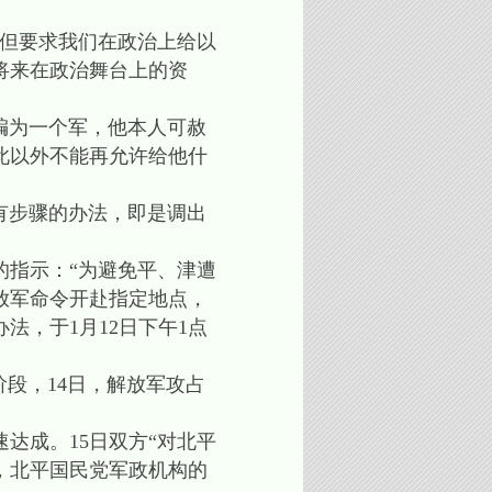
，但要求我们在政治上给以
将来在政治舞台上的资
编为一个军，他本人可赦
此以外不能再允许给他什
有步骤的办法，即是调出
指示：“为避免平、津遭
放军命令开赴指定地点，
，于1月12日下午1点
段，14日，解放军攻占
成。15日双方“对北平
，北平国民党军政机构的