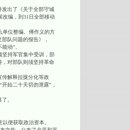
并发出了《关于全部守城
改编，到31日全部移动
么单位整编。傅作义的方
义部队问题的报告》，
不能动”。
须坚持军官集中受训，部
待，对部队则须坚持革命
宣传解释拉拢分化等政
谓“开始二十天切勿泄露”，
算了。
意以便获取政治资本。