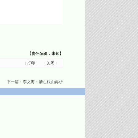
【责任编辑：未知】
[
打印
]
[
关闭
]
下一篇：
李文海：清亡根由再析