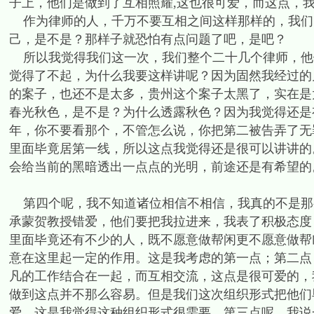
子上，他们是做到了互相照耀,这也很可爱，而这点，
作为律师的人，千万不要互相之间这样那样的，我们
己，是不是？那样子就恐怕有点问题了吧，是吧？
所以我觉得我们这一次，我们整个二十几个律师，他
觉得了不起，为什么我要这样讲呢？因为固然我经过的
的案子，也还不是太多，贵州这个案子太黑了，实在是
春光秋色，是不是？为什么透露秋色？因为我觉得还是
年，你不要看那个，不管怎么说，你把第二被告弄了无
里面毕竟居第一线，所以这点我觉得还是很可以讲讲的
会给当前的黑暗透出一点点的光明，前途还是有希望的
第四个呢，我不知道诸位相信不相信，我真的不是那
承蒙贺教授错爱，他们要把我拉进来，我表了积极态度
里面毕竟还有不少的人，既不愿意做帮闲更不愿意做帮
意在这里起一定的作用。这是我考虑的第一点；第二点
凡的工作结合在一起，而互相交流，这点是很可爱的，
做到这点并不那么容易。但是我们这次组织形式把他们
爱。这是我觉得这种组织形式很需要。第三点呢，我说