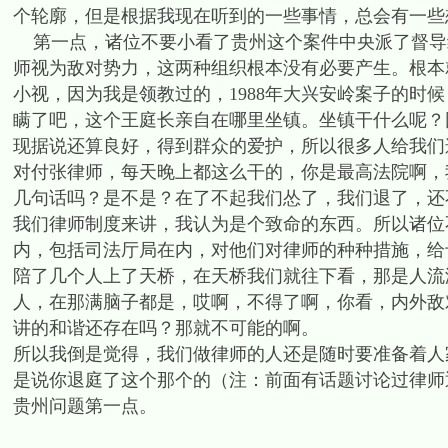
个轮廓，但是根据我现在听到的一些事情，总会有一些
第一点，诸位不要小看了贵州这个案件中央派了督导
师视为敌对势力，这两种组织根本没有必要产生。根本
小视，因为我是领教过的，1988年大兴安岭案子的时
瞒了吧，这个王庭长亲自在哪里坐镇。坐镇干什么呢？
现据说还算良好，得到群众的爱护，所以很多人给我们
对付张律师，每天晚上都这么干的，你是最高法院啊，
几句话吗？是不是？在了不起我们怂了，我们退了，还
我们律师制度来讲，我认为是个致命的东西。所以诸位
内，包括司法厅局在内，对他们对律师的种种措施，给
陪了几个人上了天桥，在天桥我们就往下看，那是人流
人，在那满脑子都是，哎啊，不得了啊，你看，内外敌
讲的和谐还存在吗？那就不可能的啊。
所以我倒是觉得，我们做律师的人还是随时要准备着人
是说你退庭了这个那个的（注：前面有话题讨论过律师
贵州问题第一点。