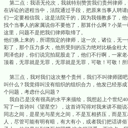
第二点：我语无伦次，我就特别赞赏我们贵州律师，
在诉讼的进程当中，法院通过手段，把原来当事人聘请
们一定要相信我，这是法院干的，因为我领教多了，他
找个当事人的家属说你不要他了，那算什么啊？小菜一
这里，问题不是把我们律师取缔了。
他们换上来的，所谓指定的律师，这一次，诸位，无一
彩了，那个压力多大，他所受到的压力绝对比杨金柱大
周泽也好，你们说完拍屁股走了，他们不行啊，一家老
顶着，无罪就是无罪，无罪就是无罪，可敬！可敬！所
第三点，我对我们这次整个贵州，我们不叫律师团吧
叫什么？我觉得叫没有组织的组织合力，他发已经形成
个问题，考虑什么问题？
我自己是没有很高的水平来描绘，我想起上个世纪40
写了一首诗叫《望星空》，这首诗写得对我来讲不能说
同志之间，是星光与星光之间，不是互相挤压，而是互
人，尽管可能有明有暗，有大有小，或者我们把话讲俗