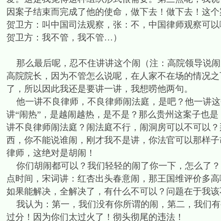
因案子结束而完成了他的使命，做下去！做下去！这个
贺卫方：叫中国司法观察，张：不，中国律师观察可以
贺卫方：我不管，我不管…）
那么最后呢，忍不住讲讲这个闹（注：高院领导说闹
高院院长，因为不管怎么说呢，在人家不在场的情况之
了，所以因此我还是要讲一讲，我想唠他两句。
他一讲不良律师，不良律师闹法庭，是吧？他一讲这
讲“闹热”，是越闹越热，是不是？那么贵州这案子也
讲不良律师闹法庭？闹法庭不行，闹洞房可以不可以？
西，你不能说谁闹，刚才我不是讲，你法官可以那样子
律师，这绝对是胡闹！
你们胡闹都可以？我们轻轻的闹了你一下，怎么了？
点时间，宋词讲：红杏出头春意闹，那王国维评价多高
如果能解决，全解决了，有什么不可以？问题在于我该
我认为：第一，我们没有你所谓的闹，第二，我们有
过分！因为你们太过火了！彻头彻尾的违法！