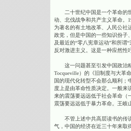
二十世纪中国是一个革命的世纪
动、北伐战争和共产主义革命。1
为著名的有土地改革、人民公社
政党，但是中国的一些知识份子、
及最近的“零八宪章运动”和所谓
反对激进主义。这是一种应然性
这一问题甚至引发中国政治精英的
Tocqueville）的《旧制度与大革命
国的现代化转型不会那么顺利；
度上是由革命性质决定。一般来
来的震荡要远远低于社会革命（
震荡要远远低于暴力革命。王岐
不管上述中共高层读书的传说可
气，中国的经济在近三十年来取