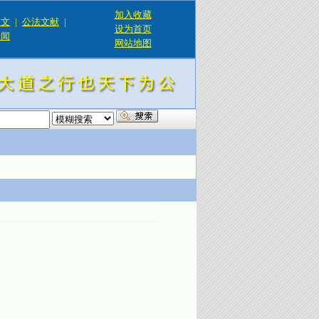
加入收藏
论文
|
公法文献
|
设为首页
新闻
网站地图
！