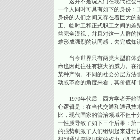
这并不是说人们在现代社会中不
一个人同时可具有如下的身份：
身份的人们之间又存在着巨大的
工、临时工和正式职工之间的差
益完全漠视，幷且对这一人群的
难形成强烈的认同感，去完成知识
当今世界只有两类大型群体会有
命也因此往往有较大的威力。在
某种产物。不同的社会分层方法
动或革命的角度来看，其价值却
1970年代后，西方学者开始
心逻辑是：在当代交通和通讯技
比，现代国家的管治领域不但十
一性质导致了如下三个后果：第
的强势刺激了人们组织起来进行
想到通过夺取国家的权力（即革