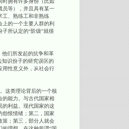
同时拥有许多身份（比如
成员等），并且具有某一
术工、熟练工和非熟练
会上的一个主要人群的利
子所认定的“阶级”就很
。他们所发起的抗争和革
去知识份子的研究误区的
应用性意义外，从社会行
3。这类理论背后的一个核
会的能力。与古代国家相
员的利益。现代国家的这
的怨恨情绪；第二，国家
政策；第三，部分人就会
们的理想。在这种所谓“国