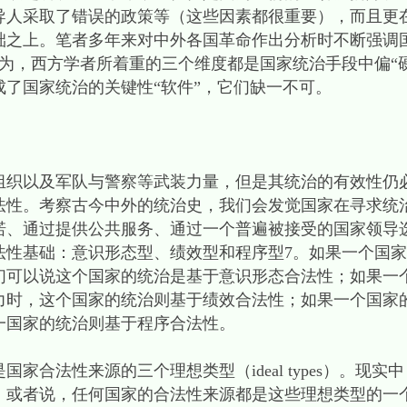
导人采取了错误的政策等（这些因素都很重要），而且更
础之上。笔者多年来对中外各国革命作出分析时不断强调
为，西方学者所着重的三个维度都是国家统治手段中偏“
了国家统治的关键性“软件”，它们缺一不可。
以及军队与警察等武装力量，但是其统治的有效性仍
法性。考察古今中外的统治史，我们会发觉国家在寻求统
诺、通过提供公共服务、通过一个普遍被接受的国家领导
法性基础：意识形态型、绩效型和程序型7。如果一个国
们可以说这个国家的统治是基于意识形态合法性；如果一
力时，这个国家的统治则基于绩效合法性；如果一个国家
一国家的统治则基于程序合法性。
合法性来源的三个理想类型（ideal types）。现实
；或者说，任何国家的合法性来源都是这些理想类型的一