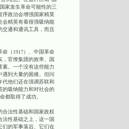
个国家发生革命可能性的三
程序政治会增强国家精英
社会精英有着很强吸纳能
的交通和通讯工具，而且
（1917）、中国革命
其实，官僚集团的效率、国
要素。一个没有这些能力
中遇到大量的困难。但问
年代他们还在强调苏联和
英的吸纳能力和对社会的
革命都取得了成功。
的合法性基础和国家政权
合法性基础之上，这一国
它们的军事落后、它们在