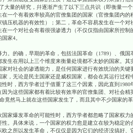
做了大量的研究，幷逐渐产生了以下三点共识（即衡量一
生在一个有着效率较高的官僚集团的国家（官僚集团内的
家镇压机器的有效性）；第二，革命不容易发生在一个对
生在一个对社会有着很强渗透力（不仅仅指由国家所控制
国家4。
的确，早期的革命，包括法国革命（1789）、俄国革命
9），都发生在用以上三个维度来衡量处境都不太妙的国家。
国家对社会的渗透能力，是任何国家进行有效统治的关键
国家，无论是民主国家还是威权国家，都会在其运行过程
性时，西方学者过于借重了这三个因素，因此直到1980
（因为这些国家都有着比较有效率的官僚集团、对社会精
革命竟然马上就在这些国家发生了，而且其中不少国家的
家爆发革命的可能性时，西方学者都忽略了国家权力
要性。具体来说，一个国家的权力愈是建立在较为稳定的
东欧之所以发生革命，不仅仅是因为它们的经济没搞好、