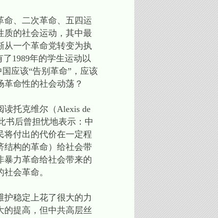
革命、二次革命、五四运
性质的社会运动，其中最
渐从一个革命党转变为执
了1989年的学生运动以
国应该“告别革命”，应该
场革命性的社会动荡？
尔（Alexis de
王岐山看完此书后曾担忧地表示：中
民将付出的代价在一定程
济结构的革命）给社会带
非暴力革命给社会带来的
的社会革命。
维护稳定上花了很大的力
大的提高，但中共高层丝