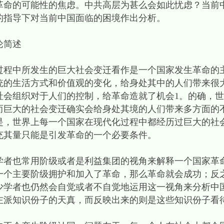
革命的可能性的焦虑。中共高层为甚么会如此忧虑？当前
的指导下对当前中国面临的困境作出分析。
论简述
中所发生的巨大社会变迁看作是一个国家发生革命的
统的生活方式和价值观的变化，给身处其中的人们带来很
社会组织对于人们的控制，给革命造就了机会1。的确，
而巨大的社会变迁确实会给身处其境的人们带来多方面的
是，世界上每一个国家在现代化过程中都经历过巨大的社
充其量只能是引发革命的一个必要条件。
也常用阶级或者是利益集团的视角来解释一个国家革命
一个主要阶级拥护和加入了革命，那么革命就会成功；反
少学者也仍然会自觉或者不自觉地运用这一视角来分析中
左派知识份子的天真，而反映出来的则是这些知识份子看