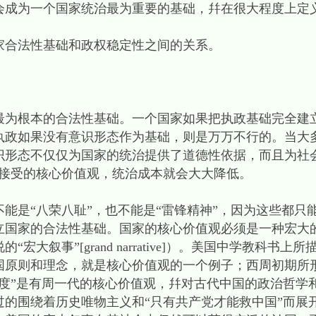
会成为一个国家统治最为重要的基础，幷在很大程度上定
合法性基础和政权稳定性之间的关系。
根本的合法性基础。一个国家如果把执政基础完全建
执政如果没有意识形态作为基础，则是万万不行的。当大
识形态不仅仅为国家的统治提供了道德性依据，而且为社
为接受的核心价值观，统治成本就会大大降低。
是“八荣八耻”，也不能是“雷锋精神”，因为这些都只
立国家的合法性基础。国家的核心价值观必须是一种宏大
宏大叙事”[grand narrative]）。美国中学教科书
国原则和理念，就是核心价值观的一个例子；西周初期所形
制度”是有周一代的核心价值观，幷对古代中国的政治哲学
过的围绕着历史唯物主义和“只有共产党才能救中国”而展