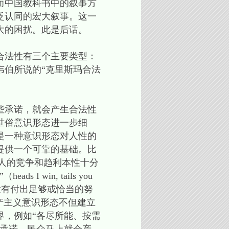
而中国教科书中的叙事方
泛认同的宏大叙事。这一
大的困扰。此是后话。
合法性有三个主要类型：
韦伯所说的“克里斯玛合法
些承诺，就会产生合法性
世俗意识形态进一步细
是一种意识形态对人性的
提供一个可靠的基础。比
不但与人的竞争和趋利本性十分
in, tails you
没有付出足够或恰当的努
产主义意识形态不但建立
界，例如“各尽所能、按需