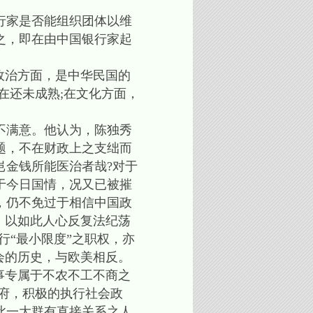
行家是否能组织团体以维
之，即在由中国银行家起
政治方面，是中华民国的
在还未成熟;在文化方面，
不满意。他认为，陈独秀
题，不在财政上之支绌而
岂金钱所能医治者哉?对于
于今日国情，况又已被摧
，仍不免过于相信中国政
，以如此人心反复法纪荡
行“最小限度”之职权，亦
会的历史，与欧美相反。
事专属于不农不工不商之
府，积极的执行社会政
此一大群有直接关系之人