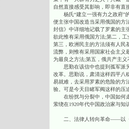
自然直接感受其影响，即非有直接
杨氏“建立一强有力之政府”的观
便主张中国改造当采用俄国的方
封信》中详细地记载了罗素的主
欲此惟有采用俄国方法;第二，工
第三，欧洲民主的方法须有人民
流弊，则惟有采用国家社会主义
为最良之方法;第五，俄共产主义
思勤在该信中也提到孤军派另一
改革。思勤说，肃清这样四平八
易就难，去采用罗素的危险的方
验。可是今天目睹军阀这样的压迫
在纷扰与分裂中，中国如何走向统
萦绕在1920年代中国政治家与知
二、法律人转向革命——以《