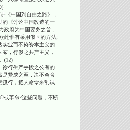
)
演讲《中国到自由之路》，
勤的《讨论中国改造的一
力政府为中国要务之首，
欲此惟有采用俄国的方法;
达实业而不染资本主义的
国家，行俄之共产主义，
12)
、徐行生产手段之公有的
然是赞成之至，决不会舍
意孤行，把人命拿来乱试
抑或革命?这些问题，不断