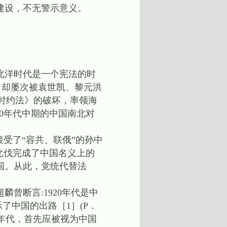
建设，不无警示意义。
北洋时代是一个宪法的时
来，却屡次被袁世凯、黎元洪
临时约法》的破坏，率领海
20年代中期的中国南北对
受了“容共、联俄”的孙中
北伐完成了中国名义上的
国。从此，党统代替法
曾断言:1920年代是中
了中国的出路［1］(P．
0年代，首先应被视为中国