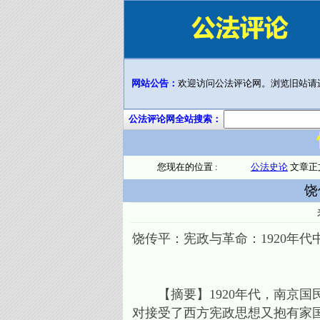
网站公告：
欢迎访问公法评论网。浏览旧站请
公法评论网全站搜索：
您现在的位置 :
公法史论
文章正
饶
饶传平：宪政与革命：1920年
【摘要】1920年代，南京国民
对接受了西方宪政思想又抱有家