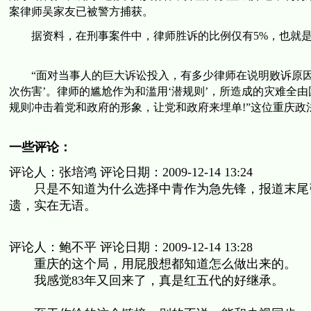
案律师吴家友已被警方捕获。
据资料，在刑事案件中，律师胜诉的比例仅有5%，也就是9
“面对当事人的巨大诉讼投入，有多少律师在说明败诉原因之
次伤害’。律师的尴尬作为和滥用‘潜规则’，所造成的灾难全
规则冲击着党和政府的形象，让党和政府来埋单!”这位重庆政
一些评论：
评论人：张培鸿 评论日期：2009-12-14 13:24
只是不知道为什么选择中青作为急先锋，报道末尾引
遗，实在无语。
评论人：鲍不平 评论日期：2009-12-14 13:28
重庆的这个局，用屁股想都知道怎么做出来的。
我感觉83年又回来了，真是红五代的好继承。