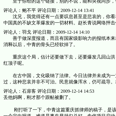
至于你给的这个链接，别的不说，能和央视同步，但
评论人：鲍不平 评论日期：2009-12-14 13:41
沈兄，我觉得还有一点要叹息甚至是悲哀的，你看看
中国真的不缺文革爆发的一切材料。赵长青说网络抨击
评论人：羽戈 评论日期：2009-12-14 14:10
善于做深度报道，而且有国家级影响力的报纸本来就
消释以后，中青的骨头已经软掉了。
重庆这个局，估计还要做下去，还要爆发几回山洪，
红顶子呢。
在古中国，文化吸纳了法律。今日法律并未成为一支
过，这种悲哀并非不可治。民意就像浑水，仍可疏导。
评论人：石扉客 评论日期：2009-12-14 14:53
丢他妈啊，刚才那个跟帖被删了。
刚打听了一下，中青这篇重庆抓律师的稿子，是该报