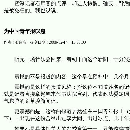
资深记者石扉客的点评，却让人惊醒。确实，背后的
是被冤枉的。我也没说。
为中国青年报叹息
作者：石扉客 提交日期：2009-12-14 13:08:00
听完一场音乐会回来，看到下面这个新闻，十分震
震撼的不是报道的内容，这个早在预料中，几个月前
震撼的是这样的报道风格：托这位不知道姓名的记者
就是记者直接拿起笔来代表法院宣判、代表政法委定调
气腾腾的文革腔新闻体。
更震撼的是，这样的报道居然登在中国青年报上（如
下），出现在这份曾经出过李大同、出过冰点、几十年
如果不是具体把关人的发昏章第十一，只能这样揣测