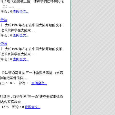
 本文讨论了现代基督教三位一体神学的巴特和托伦
.....
评论：
0
查阅全文...
上帝与
 大约1997年左右在中国大陆开始的改革
神学在大陆家......
评论：
0
查阅全文...
上帝与
 大约1997年左右在中国大陆开始的改革
神学在大陆家......
评论：
0
查阅全文...
公法评论网首发 三一神論與啟示篇 （永活
把基督信仰......
击：
1882
评论：
0
查阅全文...
京顺利举行，汉语学界“三一论”研究专家李锦纶
庭教会......
：
1275
评论：
0
查阅全文...